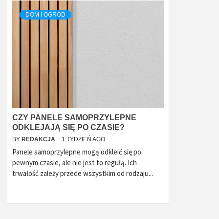
DOM I OGRÓD
CZY PANELE SAMOPRZYLEPNE
ODKLEJAJĄ SIĘ PO CZASIE?
BY
REDAKCJA
1 TYDZIEŃ AGO
Panele samoprzylepne mogą odkleić się po
pewnym czasie, ale nie jest to regułą. Ich
trwałość zależy przede wszystkim od rodzaju...