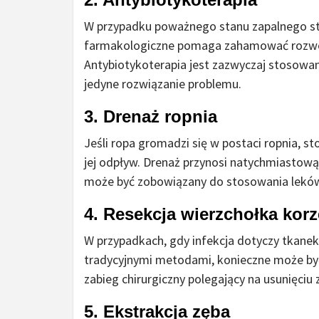
W przypadku poważnego stanu zapalnego st
farmakologiczne pomaga zahamować rozwój b
Antybiotykoterapia jest zazwyczaj stosowan
jedyne rozwiązanie problemu.
3.
Drenaż ropnia
Jeśli ropa gromadzi się w postaci ropnia, 
jej odpływ. Drenaż przynosi natychmiastową 
może być zobowiązany do stosowania leków p
4.
Resekcja wierzchołka korz
W przypadkach, gdy infekcja dotyczy tkane
tradycyjnymi metodami, konieczne może być 
zabieg chirurgiczny polegający na usunięciu 
5.
Ekstrakcja zęba