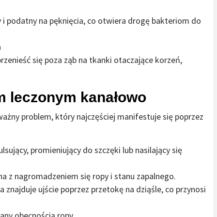
i podatny na pęknięcia, co otwiera drogę bakteriom do
h
zenieść się poza ząb na tkanki otaczające korzeń,
m leczonym kanałowo
ny problem, który najczęściej manifestuje się poprzez
sujący, promieniujący do szczęki lub nasilający się
a z nagromadzeniem się ropy i stanu zapalnego.
 znajduje ujście poprzez przetokę na dziąśle, co przynosi
ny obecnością ropy.