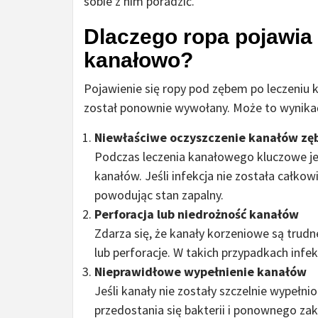
sobie z nim poradzić.
Dlaczego ropa pojawia
kanałowo?
Pojawienie się ropy pod zębem po leczeniu 
został ponownie wywołany. Może to wynikać 
Niewłaściwe oczyszczenie kanałów zę
Podczas leczenia kanałowego kluczowe je
kanałów. Jeśli infekcja nie została całk
powodując stan zapalny.
Perforacja lub niedrożność kanałów
Zdarza się, że kanały korzeniowe są trud
lub perforacje. W takich przypadkach inf
Nieprawidłowe wypełnienie kanałów
Jeśli kanały nie zostały szczelnie wypeł
przedostania się bakterii i ponownego zak