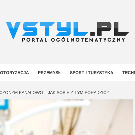
.PL
YJNY
OTORYZACJA
PRZEMYSŁ
SPORT I TURYSTYKA
TECH
CZONYM KANAŁOWO – JAK SOBIE Z TYM PORADZIĆ?