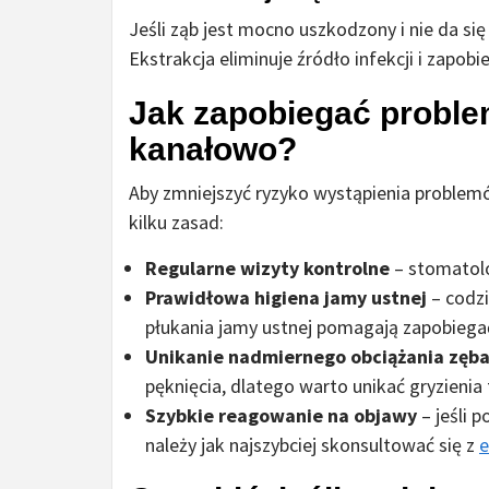
Jeśli ząb jest mocno uszkodzony i nie da si
Ekstrakcja eliminuje źródło infekcji i zapo
Jak zapobiegać probl
kanałowo?
Aby zmniejszyć ryzyko wystąpienia problem
kilku zasad:
Regularne wizyty kontrolne
– stomatol
Prawidłowa higiena jamy ustnej
– codzi
płukania jamy ustnej pomagają zapobiega
Unikanie nadmiernego obciążania zęb
pęknięcia, dlatego warto unikać gryzieni
Szybkie reagowanie na objawy
– jeśli 
należy jak najszybciej skonsultować się z
e