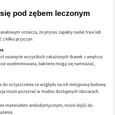
 się pod zębem leczonym
kanałowym oznacza, że proces zapalny nadal trwa lub
z kilku przyczyn:
ba
st usunięcie wszystkich zakażonych tkanek z wnętrza
owicie wyeliminowana, bakterie mogą się namnażać,
ne do oczyszczenia ze względu na ich nietypową budowę
ekcja może pozostać w trudno dostępnych obszarach.
nione materiałem endodontycznym, może dojść do
ażenia.