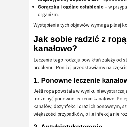
Gorączka i ogólne osłabienie
– w przypa
organizm.
Wystąpienie tych objawów wymaga pilnej ko
Jak sobie radzić z ro
kanałowo?
Leczenie tego rodzaju powikłań zależy od 
problemu. Poniżej przedstawiamy najczęśc
1.
Ponowne leczenie kanałow
Jeśli ropa powstała w wyniku niewystarczaj
może być ponowne leczenie kanałowe. Pole
kanałów, dezynfekcji oraz ich ponownym, s
większości przypadków, o ile infekcja nie roz
2.
Antybiotykoterapia