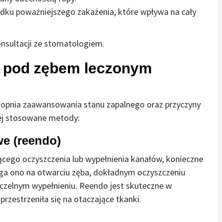
dku poważniejszego zakażenia, które wpływa na cały
nsultacji ze stomatologiem.
pą pod zębem leczonym
stopnia zaawansowania stanu zapalnego oraz przyczyny
iej stosowane metody:
e (reendo)
ącego oczyszczenia lub wypełnienia kanałów, konieczne
ga ono na otwarciu zęba, dokładnym oczyszczeniu
zczelnym wypełnieniu. Reendo jest skuteczne w
przestrzeniła się na otaczające tkanki.