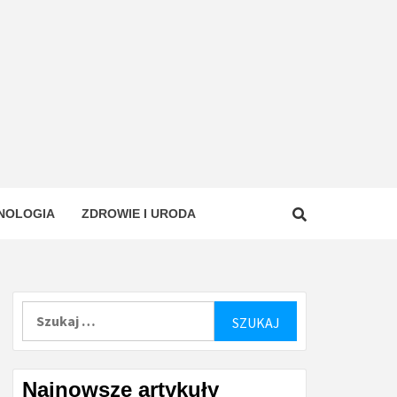
NOLOGIA
ZDROWIE I URODA
Szukaj:
Najnowsze artykuły