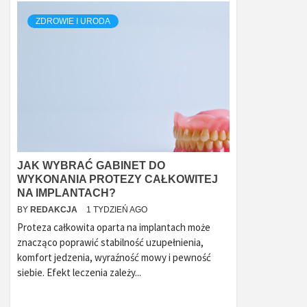
ZDROWIE I URODA
JAK WYBRAĆ GABINET DO
WYKONANIA PROTEZY CAŁKOWITEJ
NA IMPLANTACH?
BY
REDAKCJA
1 TYDZIEŃ AGO
Proteza całkowita oparta na implantach może
znacząco poprawić stabilność uzupełnienia,
komfort jedzenia, wyraźność mowy i pewność
siebie. Efekt leczenia zależy...