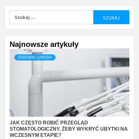
Szukaj:
Najnowsze artykuły
ZDROWIE I URODA
JAK CZĘSTO ROBIĆ PRZEGLĄD
STOMATOLOGICZNY, ŻEBY WYKRYĆ UBYTKI NA
WCZESNYM ETAPIE?