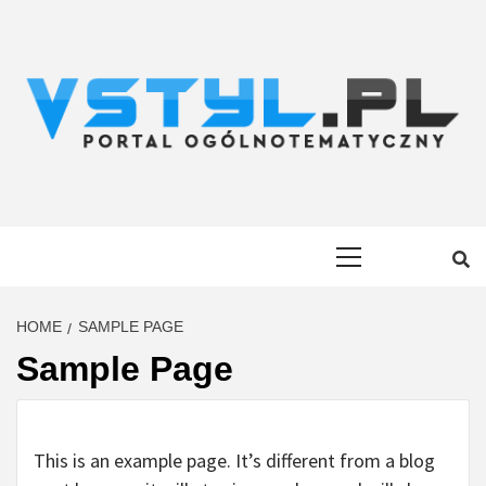
Skip
to
content
VSTYL.PL
OGÓLNOTEMATYCZNY PORTAL INFORMACYJNY
Primary
Menu
HOME
SAMPLE PAGE
Sample Page
This is an example page. It’s different from a blog