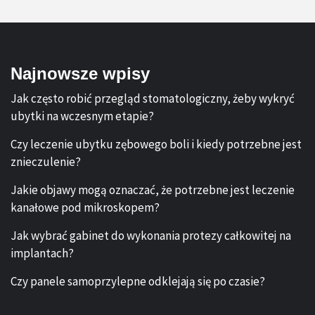
Najnowsze wpisy
Jak często robić przegląd stomatologiczny, żeby wykryć
ubytki na wczesnym etapie?
Czy leczenie ubytku zębowego boli i kiedy potrzebne jest
znieczulenie?
Jakie objawy mogą oznaczać, że potrzebne jest leczenie
kanałowe pod mikroskopem?
Jak wybrać gabinet do wykonania protezy całkowitej na
implantach?
Czy panele samoprzylepne odklejają się po czasie?