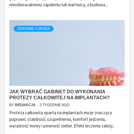
nieodwracalnemu zapaleniu lub martwicy, a budowa...
ZDROWIE I URODA
JAK WYBRAĆ GABINET DO WYKONANIA
PROTEZY CAŁKOWITEJ NA IMPLANTACH?
BY
REDAKCJA
2 TYGODNIE AGO
Proteza całkowita oparta na implantach może znacząco
poprawić stabilność uzupełnienia, komfort jedzenia,
wyraźność mowy i pewność siebie. Efekt leczenia zależy...