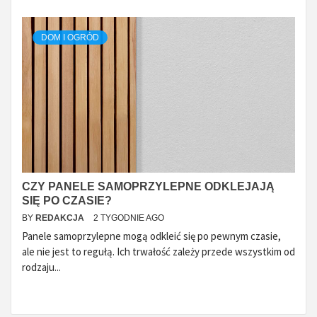
DOM I OGRÓD
CZY PANELE SAMOPRZYLEPNE ODKLEJAJĄ
SIĘ PO CZASIE?
BY
REDAKCJA
2 TYGODNIE AGO
Panele samoprzylepne mogą odkleić się po pewnym czasie,
ale nie jest to regułą. Ich trwałość zależy przede wszystkim od
rodzaju...