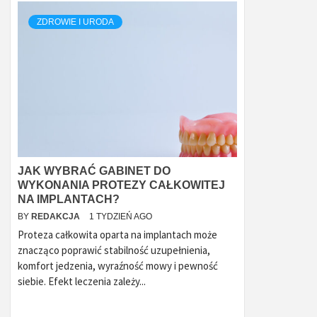
ZDROWIE I URODA
JAK WYBRAĆ GABINET DO
WYKONANIA PROTEZY CAŁKOWITEJ
NA IMPLANTACH?
BY
REDAKCJA
1 TYDZIEŃ AGO
Proteza całkowita oparta na implantach może
znacząco poprawić stabilność uzupełnienia,
komfort jedzenia, wyraźność mowy i pewność
siebie. Efekt leczenia zależy...