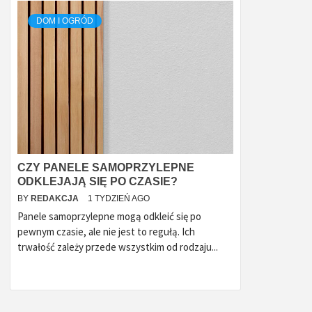
DOM I OGRÓD
CZY PANELE SAMOPRZYLEPNE
ODKLEJAJĄ SIĘ PO CZASIE?
BY
REDAKCJA
1 TYDZIEŃ AGO
Panele samoprzylepne mogą odkleić się po
pewnym czasie, ale nie jest to regułą. Ich
trwałość zależy przede wszystkim od rodzaju...