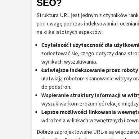
SEO?
Struktura URL jest jednym z czynników rank
pod uwagę podczas indeksowania i oceniania
na kilka istotnych aspektów:
Czytelność i użyteczność dla użytkown
zorientować się, czego dotyczy dana stro
wynikach wyszukiwania.
Łatwiejsze indeksowanie przez roboty
ułatwiają robotom skanowanie witryny o
do podstron.
Wspieranie struktury informacji w witr
wyszukiwarkom zrozumieć relacje między 
Lepsze możliwości linkowania wewnęt
wdrożenia w linkach wewnętrznych i zewnę
Dobrze zaprojektowane URL-e są więc zarów