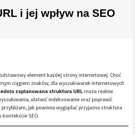
URL i jej wpływ na SEO
odstawowy element każdej strony internetowej. Choć
icznym ciągiem znaków, dla wyszukiwarek internetowych
ednio zaplanowana struktura URL
może realnie
yszukiwania, ułatwić indeksowanie oraz poprawić
przybliżam, jak powinna wyglądać przyjazna struktura
w kontekście SEO.