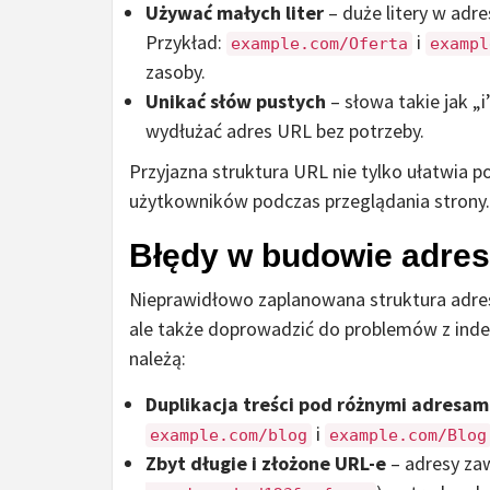
Używać małych liter
– duże litery w adre
Przykład:
i
example.com/Oferta
exampl
zasoby.
Unikać słów pustych
– słowa takie jak „i
wydłużać adres URL bez potrzeby.
Przyjazna struktura URL nie tylko ułatwia 
użytkowników podczas przeglądania strony.
Błędy w budowie adres
Nieprawidłowo zaplanowana struktura adres
ale także doprowadzić do problemów z indek
należą:
Duplikacja treści pod różnymi adresam
i
example.com/blog
example.com/Blog
Zbyt długie i złożone URL-e
– adresy zaw