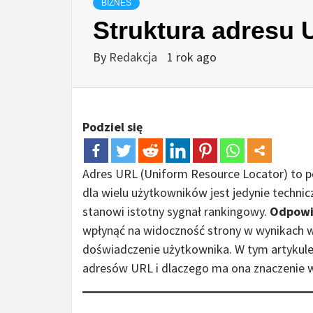
BIZNES
Struktura adresu 
By
Redakcja
1 rok ago
Podziel się
Adres URL (Uniform Resource Locator) to p
dla wielu użytkowników jest jedynie techn
stanowi istotny sygnał rankingowy.
Odpowi
wpłynąć na widoczność strony w wynikach w
doświadczenie użytkownika. W tym artykule 
adresów URL i dlaczego ma ona znaczenie 