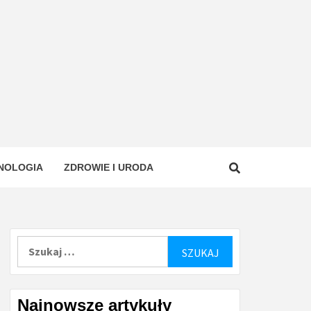
NOLOGIA
ZDROWIE I URODA
Szukaj:
Najnowsze artykuły