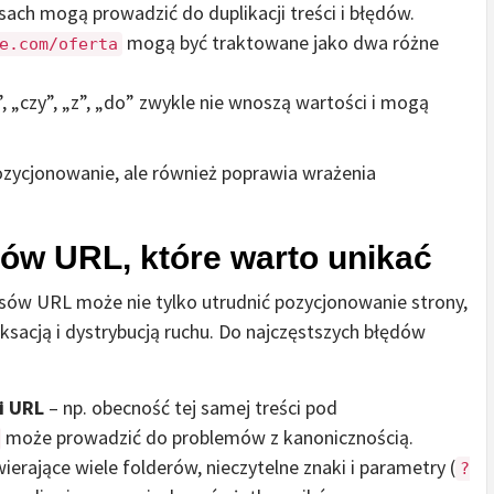
sach mogą prowadzić do duplikacji treści i błędów.
mogą być traktowane jako dwa różne
e.com/oferta
”, „czy”, „z”, „do” zwykle nie wnoszą wartości i mogą
pozycjonowanie, ale również poprawia wrażenia
ów URL, które warto unikać
ów URL może nie tylko utrudnić pozycjonowanie strony,
sacją i dystrybucją ruchu. Do najczęstszych błędów
i URL
– np. obecność tej samej treści pod
może prowadzić do problemów z kanonicznością.
ierające wiele folderów, nieczytelne znaki i parametry (
?