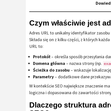
Dowied
Czym właściwie jest a
Adres URL to unikalny identyfikator zasobu w
Składa się on z kilku części, z których każd
URL to:
Protokół
– określa sposób przesyłania da
Domena główna
– nazwa strony (np.
exa
Ścieżka do zasobu
– wskazuje lokalizacj
Parametry
– dodatkowe dane przekazywa
W kontekście SEO największe znaczenie ma ś
logiczna i dopasowana do zawartości strony
Dlaczego struktura ad