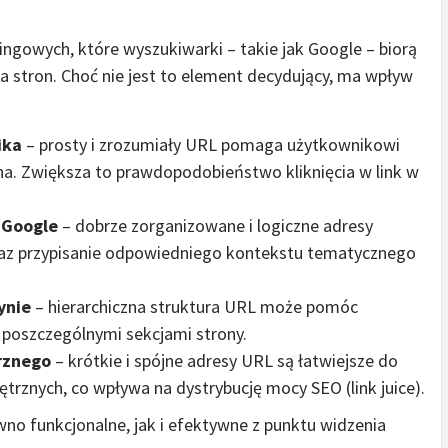
ingowych, które wyszukiwarki – takie jak Google – biorą
 stron. Choć nie jest to element decydujący, ma wpływ
ika
– prosty i zrozumiały URL pomaga użytkownikowi
na. Zwiększa to prawdopodobieństwo kliknięcia w link w
 Google
– dobrze zorganizowane i logiczne adresy
raz przypisanie odpowiedniego kontekstu tematycznego
ynie
– hierarchiczna struktura URL może pomóc
poszczególnymi sekcjami strony.
rznego
– krótkie i spójne adresy URL są łatwiejsze do
trznych, co wpływa na dystrybucję mocy SEO (link juice).
no funkcjonalne, jak i efektywne z punktu widzenia