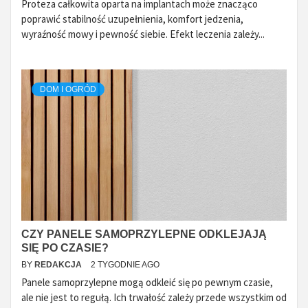
Proteza całkowita oparta na implantach może znacząco
poprawić stabilność uzupełnienia, komfort jedzenia,
wyraźność mowy i pewność siebie. Efekt leczenia zależy...
DOM I OGRÓD
CZY PANELE SAMOPRZYLEPNE ODKLEJAJĄ
SIĘ PO CZASIE?
BY
REDAKCJA
2 TYGODNIE AGO
Panele samoprzylepne mogą odkleić się po pewnym czasie,
ale nie jest to regułą. Ich trwałość zależy przede wszystkim od