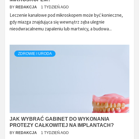
BY
REDAKCJA
1 TYDZIEŃ AGO
Leczenie kanałowe pod mikroskopem może być konieczne,
gdy miazga znajdująca się wewnątrz zęba ulegnie
nieodwracalnemu zapaleniu lub martwicy, a budowa...
ZDROWIE I URODA
JAK WYBRAĆ GABINET DO WYKONANIA
PROTEZY CAŁKOWITEJ NA IMPLANTACH?
BY
REDAKCJA
1 TYDZIEŃ AGO