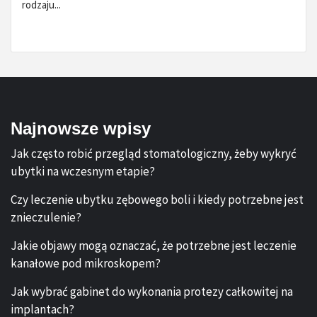
rodzaju...
Najnowsze wpisy
Jak często robić przegląd stomatologiczny, żeby wykryć
ubytki na wczesnym etapie?
Czy leczenie ubytku zębowego boli i kiedy potrzebne jest
znieczulenie?
Jakie objawy mogą oznaczać, że potrzebne jest leczenie
kanałowe pod mikroskopem?
Jak wybrać gabinet do wykonania protezy całkowitej na
implantach?