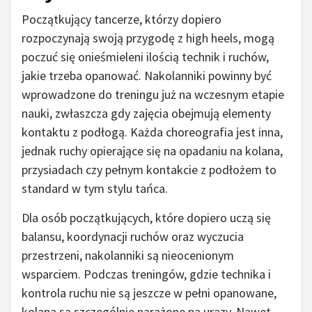
Początkujący tancerze, którzy dopiero
rozpoczynają swoją przygodę z high heels, mogą
poczuć się onieśmieleni ilością technik i ruchów,
jakie trzeba opanować. Nakolanniki powinny być
wprowadzone do treningu już na wczesnym etapie
nauki, zwłaszcza gdy zajęcia obejmują elementy
kontaktu z podłogą. Każda choreografia jest inna,
jednak ruchy opierające się na opadaniu na kolana,
przysiadach czy pełnym kontakcie z podłożem to
standard w tym stylu tańca.
Dla osób początkujących, które dopiero uczą się
balansu, koordynacji ruchów oraz wyczucia
przestrzeni, nakolanniki są nieocenionym
wsparciem. Podczas treningów, gdzie technika i
kontrola ruchu nie są jeszcze w pełni opanowane,
kolana są szczególnie narażone na urazy. Nawet