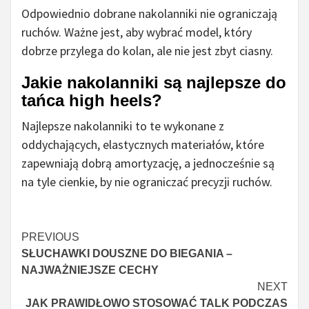
Odpowiednio dobrane nakolanniki nie ograniczają
ruchów. Ważne jest, aby wybrać model, który
dobrze przylega do kolan, ale nie jest zbyt ciasny.
Jakie nakolanniki są najlepsze do
tańca high heels?
Najlepsze nakolanniki to te wykonane z
oddychających, elastycznych materiałów, które
zapewniają dobrą amortyzację, a jednocześnie są
na tyle cienkie, by nie ograniczać precyzji ruchów.
Continue
PREVIOUS
SŁUCHAWKI DOUSZNE DO BIEGANIA –
Reading
NAJWAŻNIEJSZE CECHY
NEXT
JAK PRAWIDŁOWO STOSOWAĆ TALK PODCZAS