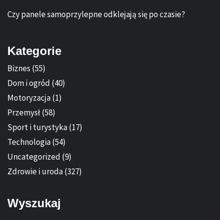
Czy panele samoprzylepne odklejają się po czasie?
Kategorie
Biznes
(55)
Dom i ogród
(40)
Motoryzacja
(1)
Przemysł
(58)
Sport i turystyka
(17)
Technologia
(54)
Uncategorized
(9)
Zdrowie i uroda
(327)
Wyszukaj