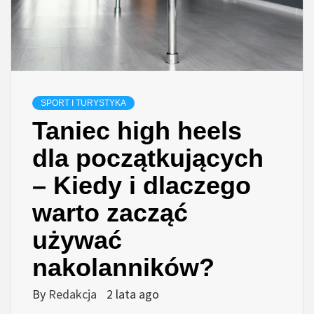
SPORT I TURYSTYKA
Taniec high heels
dla początkujących
– Kiedy i dlaczego
warto zacząć
używać
nakolanników?
By
Redakcja
2 lata ago