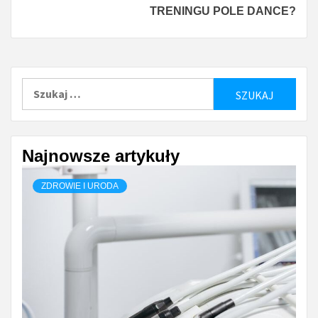
TRENINGU POLE DANCE?
Szukaj:
Najnowsze artykuły
ZDROWIE I URODA