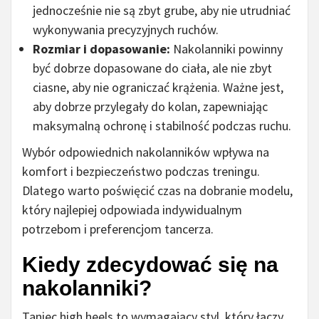
jednocześnie nie są zbyt grube, aby nie utrudniać
wykonywania precyzyjnych ruchów.
Rozmiar i dopasowanie:
Nakolanniki powinny
być dobrze dopasowane do ciała, ale nie zbyt
ciasne, aby nie ograniczać krążenia. Ważne jest,
aby dobrze przylegały do kolan, zapewniając
maksymalną ochronę i stabilność podczas ruchu.
Wybór odpowiednich nakolanników wpływa na
komfort i bezpieczeństwo podczas treningu.
Dlatego warto poświęcić czas na dobranie modelu,
który najlepiej odpowiada indywidualnym
potrzebom i preferencjom tancerza.
Kiedy zdecydować się na
nakolanniki?
Taniec high heels to wymagający styl, który łączy