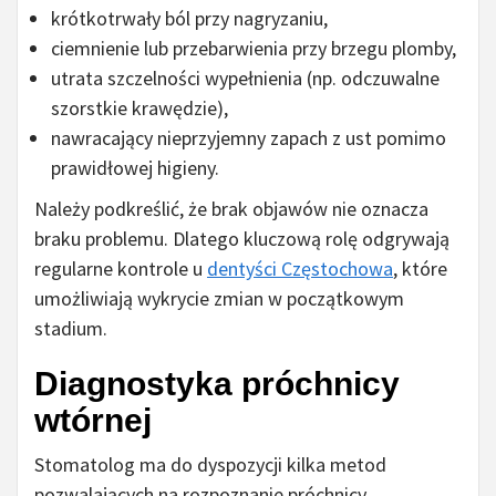
krótkotrwały ból przy nagryzaniu,
ciemnienie lub przebarwienia przy brzegu plomby,
utrata szczelności wypełnienia (np. odczuwalne
szorstkie krawędzie),
nawracający nieprzyjemny zapach z ust pomimo
prawidłowej higieny.
Należy podkreślić, że brak objawów nie oznacza
braku problemu. Dlatego kluczową rolę odgrywają
regularne kontrole u
dentyści Częstochowa
, które
umożliwiają wykrycie zmian w początkowym
stadium.
Diagnostyka próchnicy
wtórnej
Stomatolog ma do dyspozycji kilka metod
pozwalających na rozpoznanie próchnicy