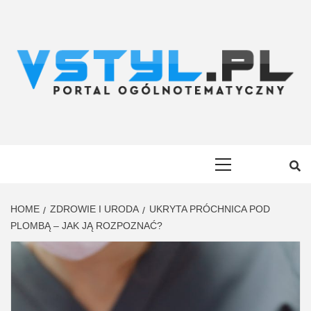
Skip
to
content
VSTYL.PL
OGÓLNOTEMATYCZNY PORTAL INFORMACYJNY
Primary
Menu
HOME
ZDROWIE I URODA
UKRYTA PRÓCHNICA POD
PLOMBĄ – JAK JĄ ROZPOZNAĆ?