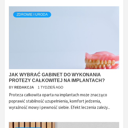
ZDROWIE I URODA
JAK WYBRAĆ GABINET DO WYKONANIA
PROTEZY CAŁKOWITEJ NA IMPLANTACH?
BY
REDAKCJA
1 TYDZIEŃ AGO
Proteza całkowita oparta na implantach może znacząco
poprawić stabilność uzupełnienia, komfort jedzenia,
wyraźność mowy i pewność siebie. Efekt leczenia zależy...