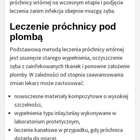
próchnicy wtórnej na wczesnym etapie i podjęcie
leczenia zanim infekcja obejmie miazgę zęba.
Leczenie próchnicy pod
plombą
Podstawową metodą leczenia próchnicy wtórnej
jest usunięcie starego wypełnienia, oczyszczenie
zęba z zainfekowanych tkanek i ponowne założenie
plomby. W zależności od stopnia zaawansowania
zmian lekarz może zastosować:
nowoczesne materiały kompozytowe o wysokiej
szczelności,
wypełnienia typu inlay/onlay wykonywane w
laboratorium protetycznym,
leczenie kanałowe w przypadku, gdy próchnica
dotarła do miazgi.