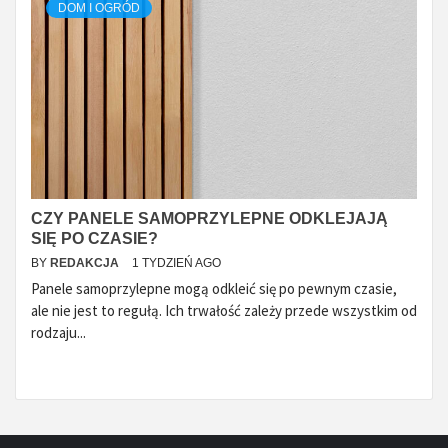
DOM I OGRÓD
CZY PANELE SAMOPRZYLEPNE ODKLEJAJĄ
SIĘ PO CZASIE?
BY
REDAKCJA
1 TYDZIEŃ AGO
Panele samoprzylepne mogą odkleić się po pewnym czasie,
ale nie jest to regułą. Ich trwałość zależy przede wszystkim od
rodzaju...