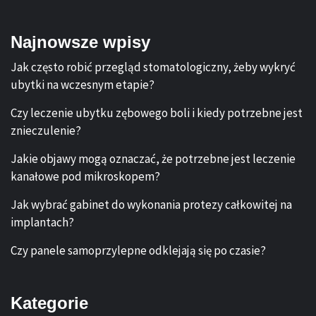
Najnowsze wpisy
Jak często robić przegląd stomatologiczny, żeby wykryć
ubytki na wczesnym etapie?
Czy leczenie ubytku zębowego boli i kiedy potrzebne jest
znieczulenie?
Jakie objawy mogą oznaczać, że potrzebne jest leczenie
kanałowe pod mikroskopem?
Jak wybrać gabinet do wykonania protezy całkowitej na
implantach?
Czy panele samoprzylepne odklejają się po czasie?
Kategorie