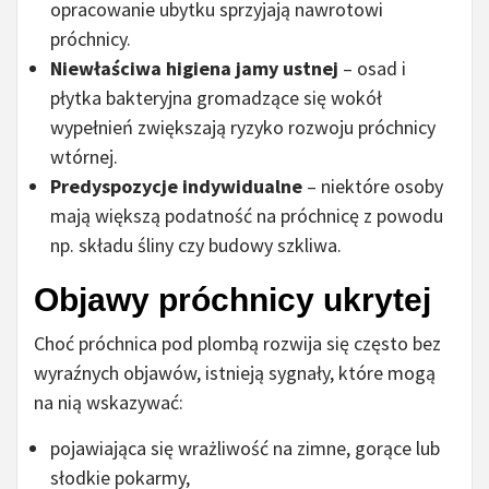
opracowanie ubytku sprzyjają nawrotowi
próchnicy.
Niewłaściwa higiena jamy ustnej
– osad i
płytka bakteryjna gromadzące się wokół
wypełnień zwiększają ryzyko rozwoju próchnicy
wtórnej.
Predyspozycje indywidualne
– niektóre osoby
mają większą podatność na próchnicę z powodu
np. składu śliny czy budowy szkliwa.
Objawy próchnicy ukrytej
Choć próchnica pod plombą rozwija się często bez
wyraźnych objawów, istnieją sygnały, które mogą
na nią wskazywać:
pojawiająca się wrażliwość na zimne, gorące lub
słodkie pokarmy,