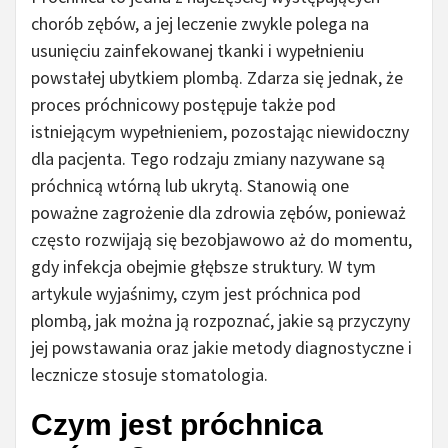
chorób zębów, a jej leczenie zwykle polega na
usunięciu zainfekowanej tkanki i wypełnieniu
powstałej ubytkiem plombą. Zdarza się jednak, że
proces próchnicowy postępuje także pod
istniejącym wypełnieniem, pozostając niewidoczny
dla pacjenta. Tego rodzaju zmiany nazywane są
próchnicą wtórną lub ukrytą. Stanowią one
poważne zagrożenie dla zdrowia zębów, ponieważ
często rozwijają się bezobjawowo aż do momentu,
gdy infekcja obejmie głębsze struktury. W tym
artykule wyjaśnimy, czym jest próchnica pod
plombą, jak można ją rozpoznać, jakie są przyczyny
jej powstawania oraz jakie metody diagnostyczne i
lecznicze stosuje stomatologia.
Czym jest próchnica