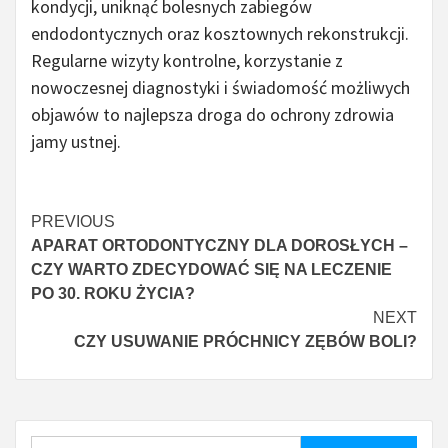
kondycji, uniknąć bolesnych zabiegów
endodontycznych oraz kosztownych rekonstrukcji.
Regularne wizyty kontrolne, korzystanie z
nowoczesnej diagnostyki i świadomość możliwych
objawów to najlepsza droga do ochrony zdrowia
jamy ustnej.
Continue
PREVIOUS
APARAT ORTODONTYCZNY DLA DOROSŁYCH –
Reading
CZY WARTO ZDECYDOWAĆ SIĘ NA LECZENIE
PO 30. ROKU ŻYCIA?
NEXT
CZY USUWANIE PRÓCHNICY ZĘBÓW BOLI?
Szukaj: