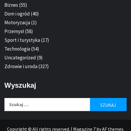
Biznes
(55)
Dom i ogród
(40)
Motoryzacja
(1)
Przemysł
(58)
Sport i turystyka
(17)
Technologia
(54)
Uncategorized
(9)
Zdrowie i uroda
(327)
Wyszukaj
Szukaj:
Copyright © All rights reserved.
|
Magazine 7
by AF themes.