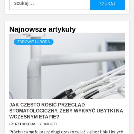
Najnowsze artykuły
ZDROWIE I URODA
JAK CZĘSTO ROBIĆ PRZEGLĄD
STOMATOLOGICZNY, ŻEBY WYKRYĆ UBYTKI NA
WCZESNYM ETAPIE?
BY
REDAKCJA
7 DNI AGO
Próchnica może przez długi czas rozwijać się bez bólu i innych