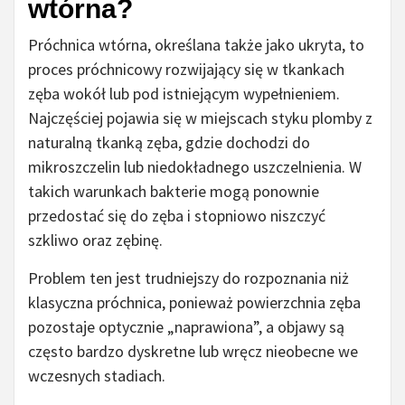
wtórna?
Próchnica wtórna, określana także jako ukryta, to
proces próchnicowy rozwijający się w tkankach
zęba wokół lub pod istniejącym wypełnieniem.
Najczęściej pojawia się w miejscach styku plomby z
naturalną tkanką zęba, gdzie dochodzi do
mikroszczelin lub niedokładnego uszczelnienia. W
takich warunkach bakterie mogą ponownie
przedostać się do zęba i stopniowo niszczyć
szkliwo oraz zębinę.
Problem ten jest trudniejszy do rozpoznania niż
klasyczna próchnica, ponieważ powierzchnia zęba
pozostaje optycznie „naprawiona”, a objawy są
często bardzo dyskretne lub wręcz nieobecne we
wczesnych stadiach.