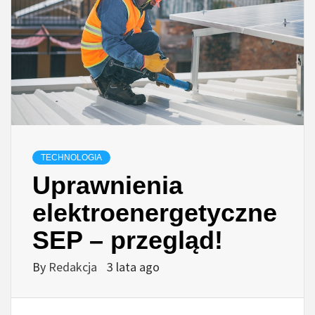
TECHNOLOGIA
Uprawnienia
elektroenergetyczne
SEP – przegląd!
By
Redakcja
3 lata ago