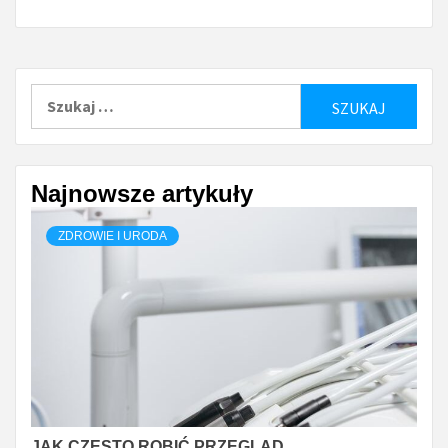
Szukaj:
Najnowsze artykuły
ZDROWIE I URODA
JAK CZĘSTO ROBIĆ PRZEGLĄD