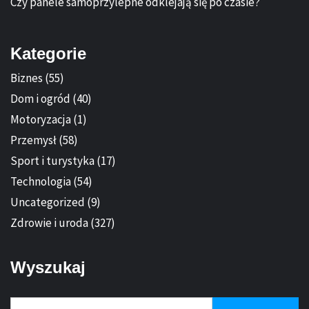
Czy panele samoprzylepne odklejają się po czasie?
Kategorie
Biznes
(55)
Dom i ogród
(40)
Motoryzacja
(1)
Przemysł
(58)
Sport i turystyka
(17)
Technologia
(54)
Uncategorized
(9)
Zdrowie i uroda
(327)
Wyszukaj
Szukaj: