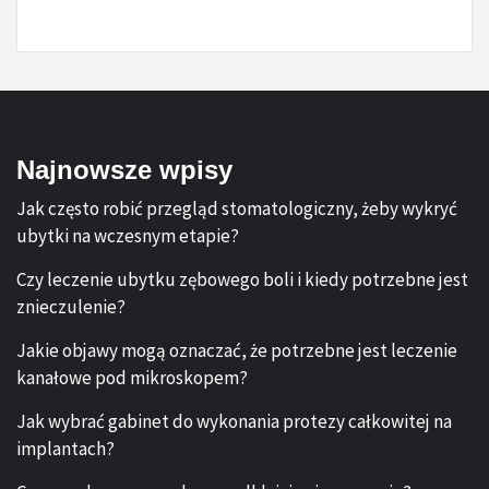
Najnowsze wpisy
Jak często robić przegląd stomatologiczny, żeby wykryć
ubytki na wczesnym etapie?
Czy leczenie ubytku zębowego boli i kiedy potrzebne jest
znieczulenie?
Jakie objawy mogą oznaczać, że potrzebne jest leczenie
kanałowe pod mikroskopem?
Jak wybrać gabinet do wykonania protezy całkowitej na
implantach?