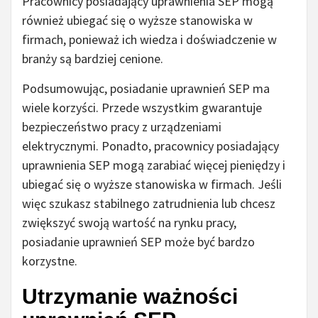
Pracownicy posiadający uprawnienia SEP mogą
również ubiegać się o wyższe stanowiska w
firmach, ponieważ ich wiedza i doświadczenie w
branży są bardziej cenione.
Podsumowując, posiadanie uprawnień SEP ma
wiele korzyści. Przede wszystkim gwarantuje
bezpieczeństwo pracy z urządzeniami
elektrycznymi. Ponadto, pracownicy posiadający
uprawnienia SEP mogą zarabiać więcej pieniędzy i
ubiegać się o wyższe stanowiska w firmach. Jeśli
więc szukasz stabilnego zatrudnienia lub chcesz
zwiększyć swoją wartość na rynku pracy,
posiadanie uprawnień SEP może być bardzo
korzystne.
Utrzymanie ważności