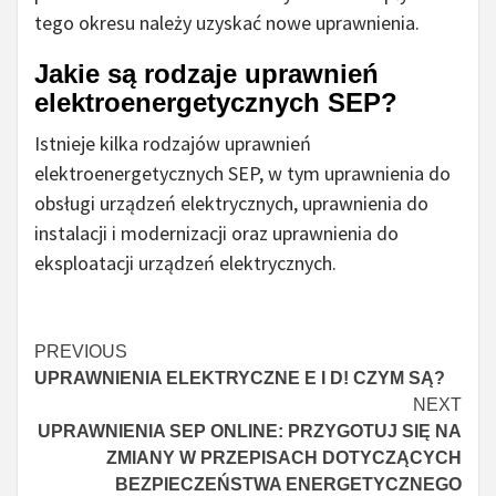
tego okresu należy uzyskać nowe uprawnienia.
Jakie są rodzaje uprawnień
elektroenergetycznych SEP?
Istnieje kilka rodzajów uprawnień
elektroenergetycznych SEP, w tym uprawnienia do
obsługi urządzeń elektrycznych, uprawnienia do
instalacji i modernizacji oraz uprawnienia do
eksploatacji urządzeń elektrycznych.
Continue
PREVIOUS
UPRAWNIENIA ELEKTRYCZNE E I D! CZYM SĄ?
Reading
NEXT
UPRAWNIENIA SEP ONLINE: PRZYGOTUJ SIĘ NA
ZMIANY W PRZEPISACH DOTYCZĄCYCH
BEZPIECZEŃSTWA ENERGETYCZNEGO