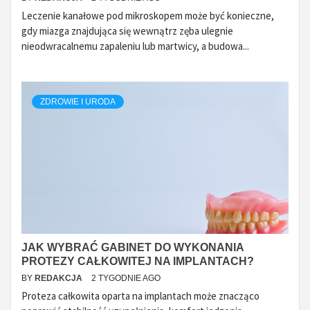
Leczenie kanałowe pod mikroskopem może być konieczne,
gdy miazga znajdująca się wewnątrz zęba ulegnie
nieodwracalnemu zapaleniu lub martwicy, a budowa...
ZDROWIE I URODA
JAK WYBRAĆ GABINET DO WYKONANIA
PROTEZY CAŁKOWITEJ NA IMPLANTACH?
BY
REDAKCJA
2 TYGODNIE AGO
Proteza całkowita oparta na implantach może znacząco