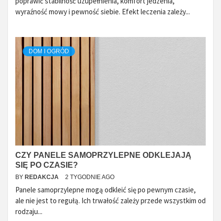
poprawić stabilność uzupełnienia, komfort jedzenia,
wyraźność mowy i pewność siebie. Efekt leczenia zależy...
DOM I OGRÓD
CZY PANELE SAMOPRZYLEPNE ODKLEJAJĄ
SIĘ PO CZASIE?
BY
REDAKCJA
2 TYGODNIE AGO
Panele samoprzylepne mogą odkleić się po pewnym czasie,
ale nie jest to regułą. Ich trwałość zależy przede wszystkim od
rodzaju...