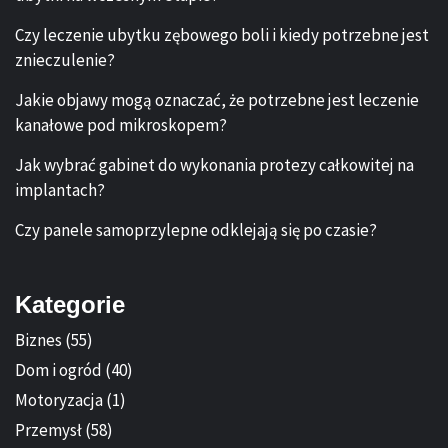
Czy leczenie ubytku zębowego boli i kiedy potrzebne jest
znieczulenie?
Jakie objawy mogą oznaczać, że potrzebne jest leczenie
kanałowe pod mikroskopem?
Jak wybrać gabinet do wykonania protezy całkowitej na
implantach?
Czy panele samoprzylepne odklejają się po czasie?
Kategorie
Biznes
(55)
Dom i ogród
(40)
Motoryzacja
(1)
Przemysł
(58)