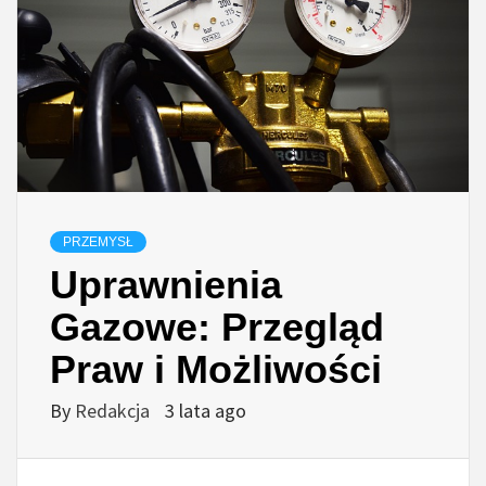
PRZEMYSŁ
Uprawnienia
Gazowe: Przegląd
Praw i Możliwości
By
Redakcja
3 lata ago