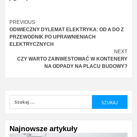
Continue
PREVIOUS
ODWIECZNY DYLEMAT ELEKTRYKA: OD A DO Z
Reading
PRZEWODNIK PO UPRAWNIENIACH
ELEKTRYCZNYCH
NEXT
CZY WARTO ZAINWESTOWAĆ W KONTENERY
NA ODPADY NA PLACU BUDOWY?
Szukaj:
Najnowsze artykuły