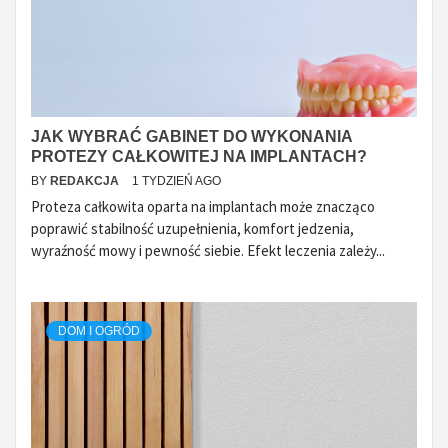
JAK WYBRAĆ GABINET DO WYKONANIA
PROTEZY CAŁKOWITEJ NA IMPLANTACH?
BY
REDAKCJA
1 TYDZIEŃ AGO
Proteza całkowita oparta na implantach może znacząco
poprawić stabilność uzupełnienia, komfort jedzenia,
wyraźność mowy i pewność siebie. Efekt leczenia zależy...
DOM I OGRÓD