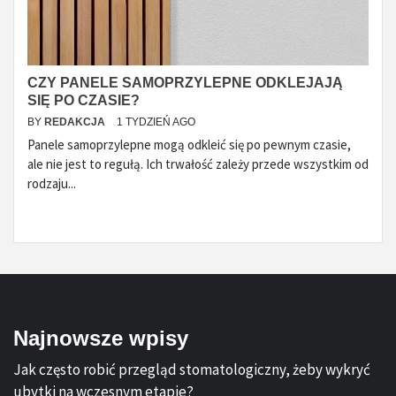
CZY PANELE SAMOPRZYLEPNE ODKLEJAJĄ
SIĘ PO CZASIE?
BY
REDAKCJA
1 TYDZIEŃ AGO
Panele samoprzylepne mogą odkleić się po pewnym czasie,
ale nie jest to regułą. Ich trwałość zależy przede wszystkim od
rodzaju...
Najnowsze wpisy
Jak często robić przegląd stomatologiczny, żeby wykryć
ubytki na wczesnym etapie?