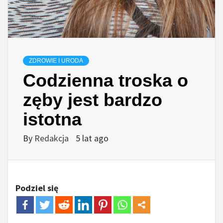
ZDROWIE I URODA
Codzienna troska o
zęby jest bardzo
istotna
By
Redakcja
5 lat ago
Podziel się