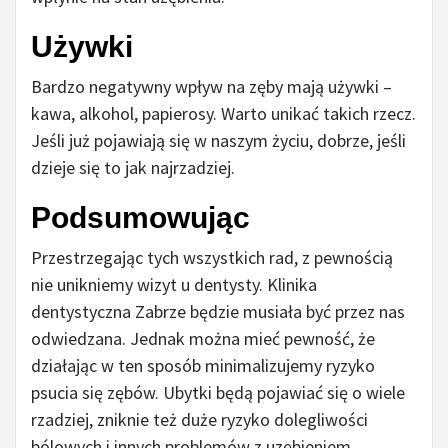
Używki
Bardzo negatywny wpływ na zęby mają używki –
kawa, alkohol, papierosy. Warto unikać takich rzecz.
Jeśli już pojawiają się w naszym życiu, dobrze, jeśli
dzieje się to jak najrzadziej.
Podsumowując
Przestrzegając tych wszystkich rad, z pewnością
nie unikniemy wizyt u dentysty. Klinika
dentystyczna Zabrze będzie musiała być przez nas
odwiedzana. Jednak można mieć pewność, że
działając w ten sposób minimalizujemy ryzyko
psucia się zębów. Ubytki będą pojawiać się o wiele
rzadziej, zniknie też duże ryzyko dolegliwości
bólowych i innych problemów z uzębieniem.