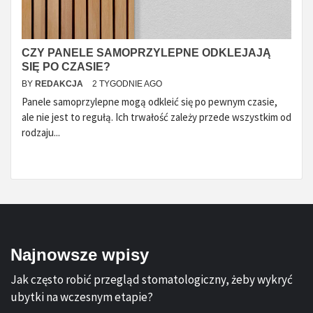
CZY PANELE SAMOPRZYLEPNE ODKLEJAJĄ
SIĘ PO CZASIE?
BY
REDAKCJA
2 TYGODNIE AGO
Panele samoprzylepne mogą odkleić się po pewnym czasie,
ale nie jest to regułą. Ich trwałość zależy przede wszystkim od
rodzaju...
Najnowsze wpisy
Jak często robić przegląd stomatologiczny, żeby wykryć
ubytki na wczesnym etapie?