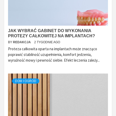
JAK WYBRAĆ GABINET DO WYKONANIA
PROTEZY CAŁKOWITEJ NA IMPLANTACH?
BY
REDAKCJA
2 TYGODNIE AGO
Proteza całkowita oparta na implantach może znacząco
poprawić stabilność uzupełnienia, komfort jedzenia,
wyraźność mowy i pewność siebie. Efekt leczenia zależy...
DOM I OGRÓD