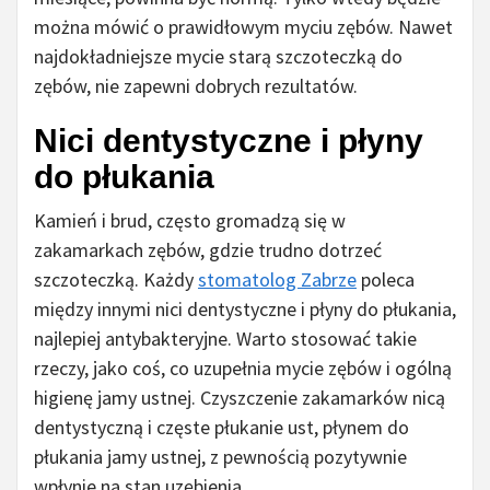
można mówić o prawidłowym myciu zębów. Nawet
najdokładniejsze mycie starą szczoteczką do
zębów, nie zapewni dobrych rezultatów.
Nici dentystyczne i płyny
do płukania
Kamień i brud, często gromadzą się w
zakamarkach zębów, gdzie trudno dotrzeć
szczoteczką. Każdy
stomatolog Zabrze
poleca
między innymi nici dentystyczne i płyny do płukania,
najlepiej antybakteryjne. Warto stosować takie
rzeczy, jako coś, co uzupełnia mycie zębów i ogólną
higienę jamy ustnej. Czyszczenie zakamarków nicą
dentystyczną i częste płukanie ust, płynem do
płukania jamy ustnej, z pewnością pozytywnie
wpłynie na stan uzębienia.