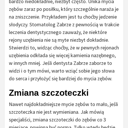
bardzo niedokładnie, niezbyt często. Unika mycia
zębów zaraz po posiłku, który szczególnie naraża je
na zniszczenie. Przykładem jest tu choćby jedzenie
słodyczy. Stomatolog Zabrze z pewnością w trakcie
leczenia dentystycznego zauważy, że niektóre
rejony uzębienia nie są myte niezbyt dokładnie.
Stwierdzi to, widząc choćby, że w pewnych rejonach
uzębienia odkłada się więcej kamienia nazębnego,
w innych mniej. Jeśli dentysta Zabrze zaborze to
widzi i o tym mówi, warto wziąć sobie jego słowa
do serca i przyłożyć się bardziej do mycia zębów.
Zmiana szczoteczki
Nawet najdokładniejsze mycie zębów to mało, jeśli
szczoteczka nie jest wymieniana. Jak mówią
specjaliści, zmiana szczoteczki do zębów co 3
miesiące, powinna być normą. Tylko wtedy będzie