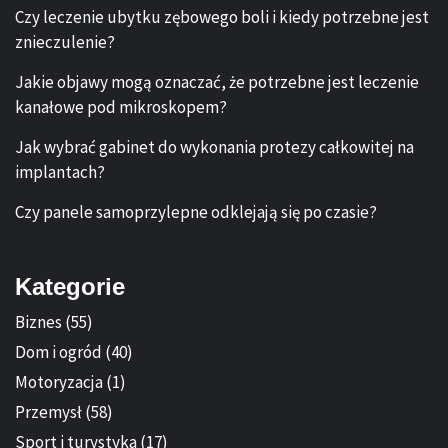
Czy leczenie ubytku zębowego boli i kiedy potrzebne jest
znieczulenie?
Jakie objawy mogą oznaczać, że potrzebne jest leczenie
kanałowe pod mikroskopem?
Jak wybrać gabinet do wykonania protezy całkowitej na
implantach?
Czy panele samoprzylepne odklejają się po czasie?
Kategorie
Biznes
(55)
Dom i ogród
(40)
Motoryzacja
(1)
Przemysł
(58)
Sport i turystyka
(17)