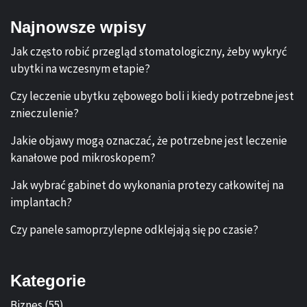
Najnowsze wpisy
Jak często robić przegląd stomatologiczny, żeby wykryć
ubytki na wczesnym etapie?
Czy leczenie ubytku zębowego boli i kiedy potrzebne jest
znieczulenie?
Jakie objawy mogą oznaczać, że potrzebne jest leczenie
kanałowe pod mikroskopem?
Jak wybrać gabinet do wykonania protezy całkowitej na
implantach?
Czy panele samoprzylepne odklejają się po czasie?
Kategorie
Biznes
(55)