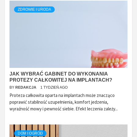
ZDROWIE I URODA
JAK WYBRAĆ GABINET DO WYKONANIA
PROTEZY CAŁKOWITEJ NA IMPLANTACH?
BY
REDAKCJA
1 TYDZIEŃ AGO
Proteza całkowita oparta na implantach może znacząco
poprawić stabilność uzupełnienia, komfort jedzenia,
wyraźność mowy i pewność siebie. Efekt leczenia zależy...
DOM I OGRÓD