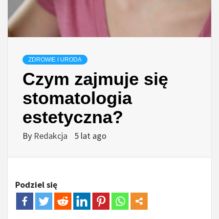
ZDROWIE I URODA
Czym zajmuje się
stomatologia
estetyczna?
By
Redakcja
5 lat ago
Podziel się