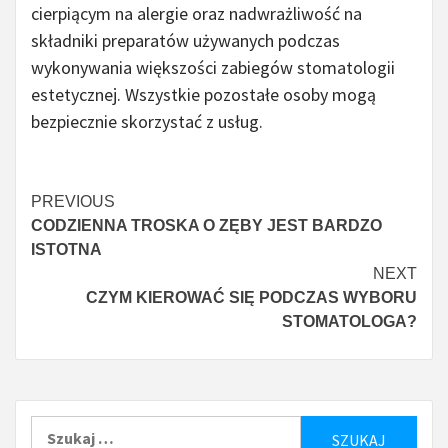
cierpiącym na alergie oraz nadwrażliwość na
składniki preparatów używanych podczas
wykonywania większości zabiegów stomatologii
estetycznej. Wszystkie pozostałe osoby mogą
bezpiecznie skorzystać z usług.
Continue
PREVIOUS
CODZIENNA TROSKA O ZĘBY JEST BARDZO
Reading
ISTOTNA
NEXT
CZYM KIEROWAĆ SIĘ PODCZAS WYBORU
STOMATOLOGA?
Szukaj: