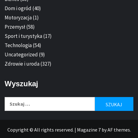
Dom i ogród
(40)
Motoryzacja
(1)
Przemysł
(58)
Sport i turystyka
(17)
Technologia
(54)
Uncategorized
(9)
Zdrowie i uroda
(327)
Wyszukaj
Szukaj:
Copyright © All rights reserved.
|
Magazine 7
by AF themes.