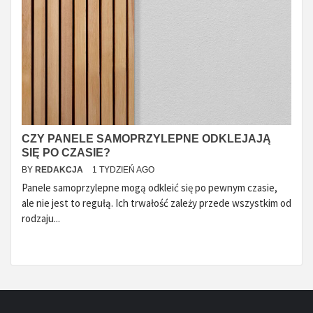
CZY PANELE SAMOPRZYLEPNE ODKLEJAJĄ
SIĘ PO CZASIE?
BY
REDAKCJA
1 TYDZIEŃ AGO
Panele samoprzylepne mogą odkleić się po pewnym czasie,
ale nie jest to regułą. Ich trwałość zależy przede wszystkim od
rodzaju...