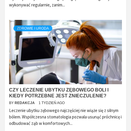
wykonywać regularnie, zanim...
ZDROWIE I URODA
CZY LECZENIE UBYTKU ZĘBOWEGO BOLI I
KIEDY POTRZEBNE JEST ZNIECZULENIE?
BY
REDAKCJA
1 TYDZIEŃ AGO
Leczenie ubytku zębowego najczęściej nie wiąże się z silnym
bólem. Współczesna stomatologia pozwala usunąć próchnicę i
odbudować ząb w komfortowych...