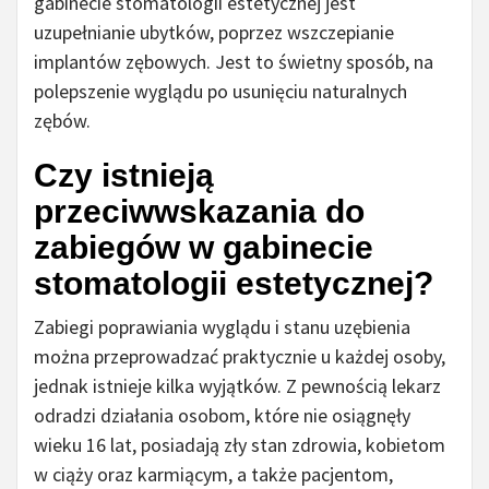
gabinecie stomatologii estetycznej jest
uzupełnianie ubytków, poprzez wszczepianie
implantów zębowych. Jest to świetny sposób, na
polepszenie wyglądu po usunięciu naturalnych
zębów.
Czy istnieją
przeciwwskazania do
zabiegów w gabinecie
stomatologii estetycznej?
Zabiegi poprawiania wyglądu i stanu uzębienia
można przeprowadzać praktycznie u każdej osoby,
jednak istnieje kilka wyjątków. Z pewnością lekarz
odradzi działania osobom, które nie osiągnęły
wieku 16 lat, posiadają zły stan zdrowia, kobietom
w ciąży oraz karmiącym, a także pacjentom,