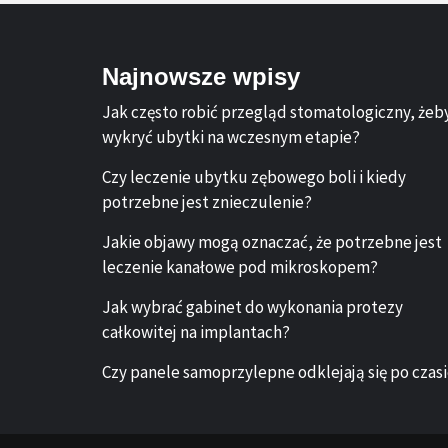
Najnowsze wpisy
Jak często robić przegląd stomatologiczny, żeb
wykryć ubytki na wczesnym etapie?
Czy leczenie ubytku zębowego boli i kiedy
potrzebne jest znieczulenie?
Jakie objawy mogą oznaczać, że potrzebne jest
leczenie kanałowe pod mikroskopem?
Jak wybrać gabinet do wykonania protezy
całkowitej na implantach?
Czy panele samoprzylepne odklejają się po czas