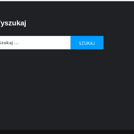
yszukaj
ukaj: