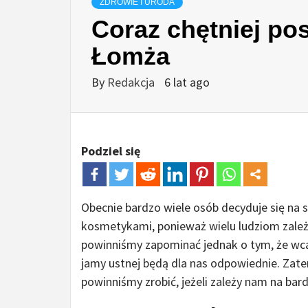
ZDROWIE I URODA
Coraz chętniej po
Łomża
By
Redakcja
6 lat ago
Podziel się
Obecnie bardzo wiele osób decyduje się na 
kosmetykami, ponieważ wielu ludziom zale
powinniśmy zapominać jednak o tym, że wcale
jamy ustnej będą dla nas odpowiednie. Zat
powinniśmy zrobić, jeżeli zależy nam na b