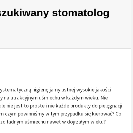
szukiwany stomatolog
systematyczną higienę jamy ustnej wysokie jakości
ży na atrakcyjnym uśmiechu w każdym wieku. Nie
 nie jest to proste i nie każde produkty do pielęgnacji
em czym powinniśmy w tym przypadku się kierować? Co
ardzo ładnym uśmiechu nawet w dojrzałym wieku?