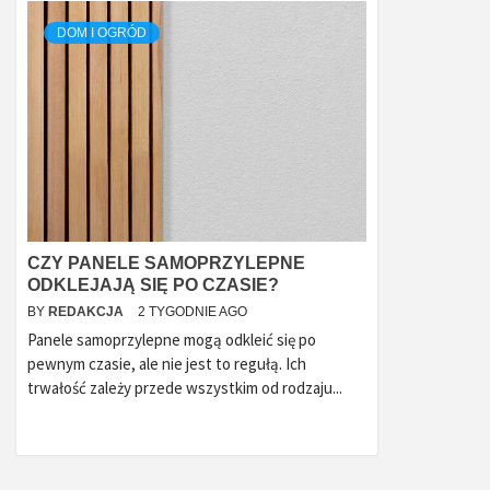
DOM I OGRÓD
CZY PANELE SAMOPRZYLEPNE
ODKLEJAJĄ SIĘ PO CZASIE?
BY
REDAKCJA
2 TYGODNIE AGO
Panele samoprzylepne mogą odkleić się po
pewnym czasie, ale nie jest to regułą. Ich
trwałość zależy przede wszystkim od rodzaju...