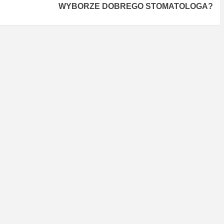
WYBORZE DOBREGO STOMATOLOGA?