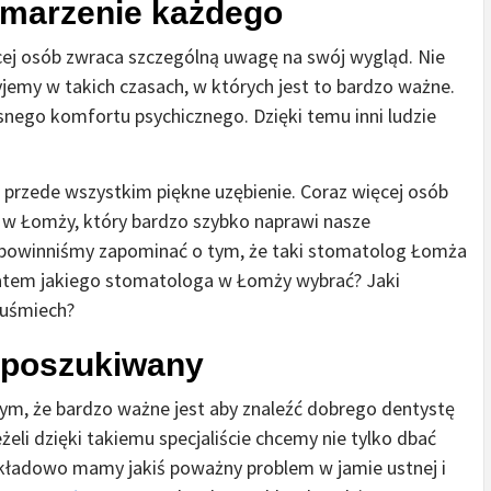
 marzenie każdego
ej osób zwraca szczególną uwagę na swój wygląd. Nie
jemy w takich czasach, w których jest to bardzo ważne.
snego komfortu psychicznego. Dzięki temu inni ludzie
 przede wszystkim piękne uzębienie. Coraz więcej osób
 w Łomży, który bardzo szybko naprawi nasze
e powinniśmy zapominać o tym, że taki stomatolog Łomża
Zatem jakiego stomatologa w Łomży wybrać? Jaki
 uśmiech?
 poszukiwany
m, że bardzo ważne jest aby znaleźć dobrego dentystę
żeli dzięki takiemu specjaliście chcemy nie tylko dbać
ykładowo mamy jakiś poważny problem w jamie ustnej i