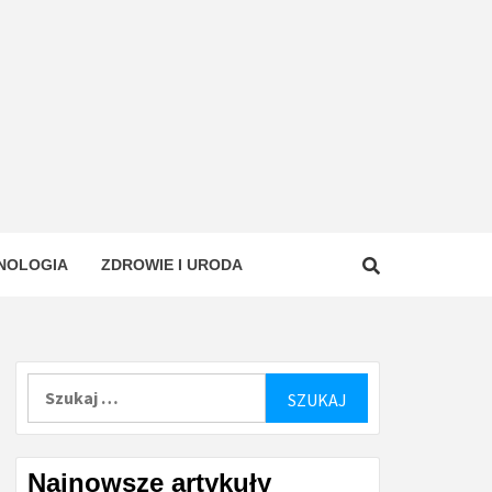
NOLOGIA
ZDROWIE I URODA
Szukaj:
Najnowsze artykuły