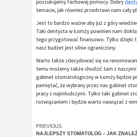
poszukujemy fachowej pomocy. Dobry
dent
temacie, jak również przedstawi nam cały pl
Jest to bardzo ważne aby już z góry wiedzie
Taki dentysta w Łomży powinien nam dokład
tego przygotować finansowo. Tylko dzięki 
nasz budżet jest silnie ograniczony.
Warto także zdecydować się na renomowany
temu możemy także chodzić tam z naszymi d
gabinet stomatologiczny w Łomży będzie pr
pamiętać, że wybrany przez nas gabinet s
pracy z najmłodszymi. Tylko taki gabinet 
rozwiązaniem i będzie warto nawiązać z ni
Continue
PREVIOUS
NAJLEPSZY STOMATOLOG – JAK ZNALE