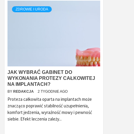
ZDROWIE I URODA
JAK WYBRAĆ GABINET DO
WYKONANIA PROTEZY CAŁKOWITEJ
NA IMPLANTACH?
BY
REDAKCJA
2 TYGODNIE AGO
Proteza całkowita oparta na implantach może
znacząco poprawić stabilność uzupełnienia,
komfort jedzenia, wyraźność mowy i pewność
siebie. Efekt leczenia zależy...