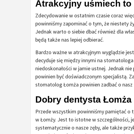
Atrakcyjny uśmiech to
Zdecydowanie w ostatnim czasie coraz więc
powinniśmy zapominać o tym, że niestety ży
Jednak warto o siebie dbać również dla wła
będą także nas lepiej odbierać.
Bardzo ważne w atrakcyjnym wyglądzie jest
decyduje się między innymi na stomatologa
niedoskonałości w jamie ustnej. Jednak ni
powinien być doświadczonym specjalistą. 
stomatolog Łomża powinien zadbać o nasz
Dobry dentysta Łomża
Przede wszystkim powinniśmy pamiętać o ty
w Łomży. Jest to istotne w szczególności, je
systematycznie o nasze zęby, ale także prz