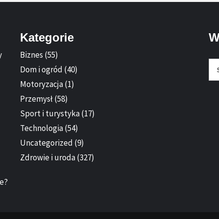
Kategorie
W
y
Biznes
(55)
Sz
Dom i ogród
(40)
Motoryzacja
(1)
Przemysł
(58)
Sport i turystyka
(17)
Technologia
(54)
Uncategorized
(9)
Zdrowie i uroda
(327)
ie?