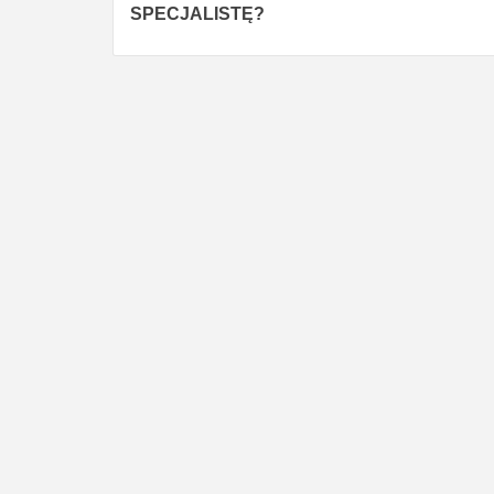
Reading
SPECJALISTĘ?