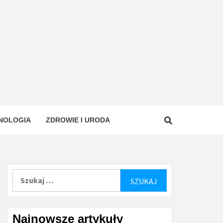
NOLOGIA
ZDROWIE I URODA
Szukaj:
Najnowsze artykuły