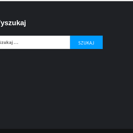
yszukaj
ukaj: