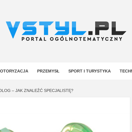
.PL
YJNY
OTORYZACJA
PRZEMYSŁ
SPORT I TURYSTYKA
TECH
LOG – JAK ZNALEŹĆ SPECJALISTĘ?