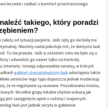
we leczenie i zadbać o komfort przestraszonego
naleźć takiego, który poradzi
uzębieniem?
ależy od sytuacji pacjenta. Jeśli zęby go nie bolą ma
ptymalnej. Niestety nadal pokutuje mit, że dentysta łask
i. To nie prawda. Jeśli w ostatnim roku nie było się u
listę i odwiedzić go nawet tylko na kontrolę.
Internetu. Istnieją odpowiednie serwisy, w których
ypadkach
gabinet stomatologiczny łask
udostępnia także
. Wiele serwisów tego typu dopuszcza jednak moderację
 się, że te negatywne są usuwane. Poszukiwania można,
wych. Wszelkie grupy lokalne chętnie wskażą jak
gą jest zasięgnięcie opinii u rodziny i znajomych.
tolog łask jest jednak wizyta w gabinecie.