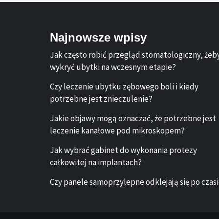
Najnowsze wpisy
Jak często robić przegląd stomatologiczny, żeb
wykryć ubytki na wczesnym etapie?
Czy leczenie ubytku zębowego boli i kiedy
potrzebne jest znieczulenie?
Jakie objawy mogą oznaczać, że potrzebne jest
leczenie kanałowe pod mikroskopem?
Jak wybrać gabinet do wykonania protezy
całkowitej na implantach?
Czy panele samoprzylepne odklejają się po czas