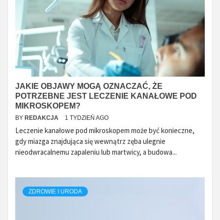
JAKIE OBJAWY MOGĄ OZNACZAĆ, ŻE
POTRZEBNE JEST LECZENIE KANAŁOWE POD
MIKROSKOPEM?
BY
REDAKCJA
1 TYDZIEŃ AGO
Leczenie kanałowe pod mikroskopem może być konieczne,
gdy miazga znajdująca się wewnątrz zęba ulegnie
nieodwracalnemu zapaleniu lub martwicy, a budowa...
ZDROWIE I URODA