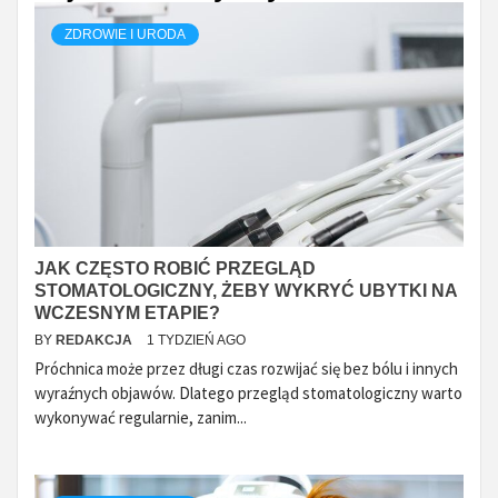
ZDROWIE I URODA
JAK CZĘSTO ROBIĆ PRZEGLĄD
STOMATOLOGICZNY, ŻEBY WYKRYĆ UBYTKI NA
WCZESNYM ETAPIE?
BY
REDAKCJA
1 TYDZIEŃ AGO
Próchnica może przez długi czas rozwijać się bez bólu i innych
wyraźnych objawów. Dlatego przegląd stomatologiczny warto
wykonywać regularnie, zanim...