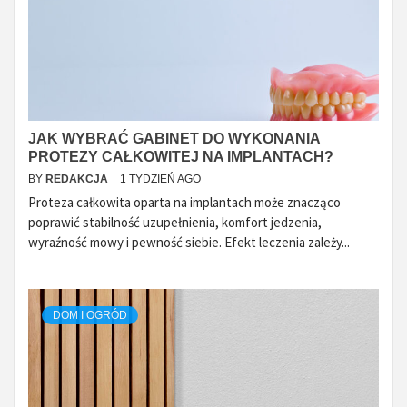
JAK WYBRAĆ GABINET DO WYKONANIA
PROTEZY CAŁKOWITEJ NA IMPLANTACH?
BY
REDAKCJA
1 TYDZIEŃ AGO
Proteza całkowita oparta na implantach może znacząco
poprawić stabilność uzupełnienia, komfort jedzenia,
wyraźność mowy i pewność siebie. Efekt leczenia zależy...
DOM I OGRÓD