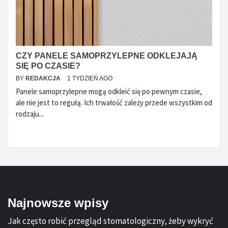
CZY PANELE SAMOPRZYLEPNE ODKLEJAJĄ
SIĘ PO CZASIE?
BY
REDAKCJA
1 TYDZIEŃ AGO
Panele samoprzylepne mogą odkleić się po pewnym czasie,
ale nie jest to regułą. Ich trwałość zależy przede wszystkim od
rodzaju...
Najnowsze wpisy
Jak często robić przegląd stomatologiczny, żeby wykryć