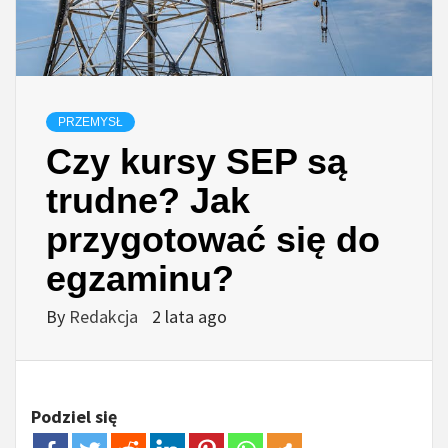
PRZEMYSŁ
Czy kursy SEP są
trudne? Jak
przygotować się do
egzaminu?
By
Redakcja
2 lata ago
Podziel się