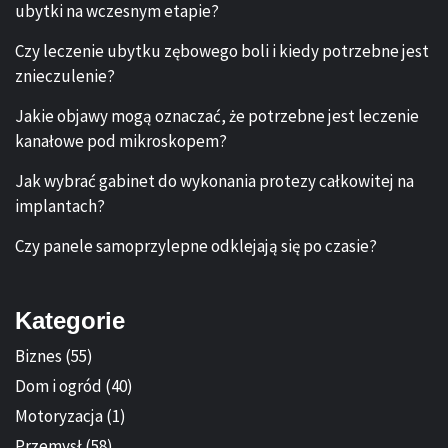
ubytki na wczesnym etapie?
Czy leczenie ubytku zębowego boli i kiedy potrzebne jest
znieczulenie?
Jakie objawy mogą oznaczać, że potrzebne jest leczenie
kanałowe pod mikroskopem?
Jak wybrać gabinet do wykonania protezy całkowitej na
implantach?
Czy panele samoprzylepne odklejają się po czasie?
Kategorie
Biznes
(55)
Dom i ogród
(40)
Motoryzacja
(1)
Przemysł
(58)