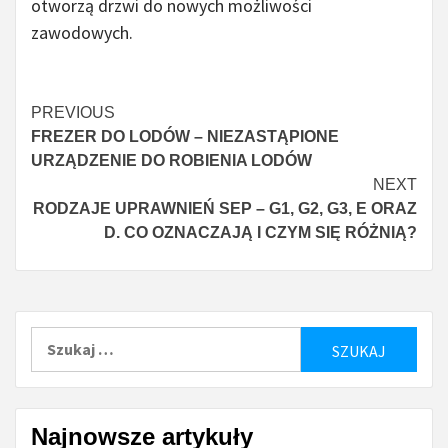
otworzą drzwi do nowych możliwości
zawodowych.
Continue
PREVIOUS
FREZER DO LODÓW – NIEZASTĄPIONE
Reading
URZĄDZENIE DO ROBIENIA LODÓW
NEXT
RODZAJE UPRAWNIEŃ SEP – G1, G2, G3, E ORAZ
D. CO OZNACZAJĄ I CZYM SIĘ RÓŻNIĄ?
Szukaj:
Najnowsze artykuły