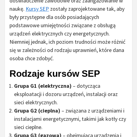
doświadczenie zawodowe oraz zaangażowanie w
naukę.
Kursy SEP
zostały zaprojektowane tak, aby
były przystępne dla osób posiadających
podstawowe umiejętności związane z obsługą
urządzeń elektrycznych czy energetycznych.
Niemniej jednak, ich poziom trudności może różnić
się w zależności od rodzaju uprawnień, które dana
osoba chce zdobyć.
Rodzaje kursów SEP
Grupa G1 (elektryczna)
– dotycząca
eksploatacji i dozoru urządzeń, instalacji oraz
sieci elektrycznych.
Grupa G2 (cieplna)
– związana z urządzeniami i
instalacjami energetycznymi, takimi jak kotły czy
sieci cieplne.
Grupa G3 (gazowa)
– obejmująca urządzenia i