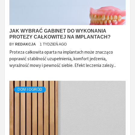
JAK WYBRAĆ GABINET DO WYKONANIA
PROTEZY CAŁKOWITEJ NA IMPLANTACH?
BY
REDAKCJA
1 TYDZIEŃ AGO
Proteza całkowita oparta na implantach może znacząco
poprawić stabilność uzupełnienia, komfort jedzenia,
wyraźność mowy i pewność siebie. Efekt leczenia zależy...
DOM I OGRÓD