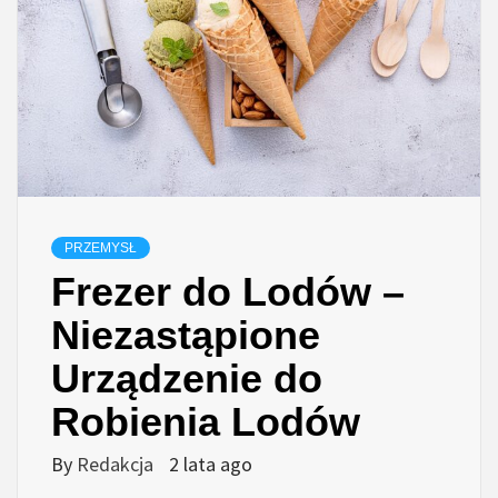
PRZEMYSŁ
Frezer do Lodów –
Niezastąpione
Urządzenie do
Robienia Lodów
By
Redakcja
2 lata ago