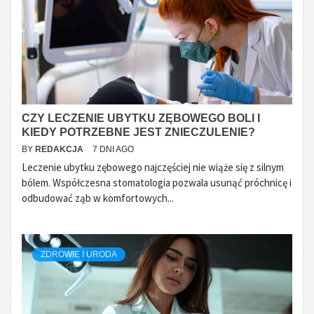
CZY LECZENIE UBYTKU ZĘBOWEGO BOLI I
KIEDY POTRZEBNE JEST ZNIECZULENIE?
BY
REDAKCJA
7 DNI AGO
Leczenie ubytku zębowego najczęściej nie wiąże się z silnym
bólem. Współczesna stomatologia pozwala usunąć próchnicę i
odbudować ząb w komfortowych...
ZDROWIE I URODA