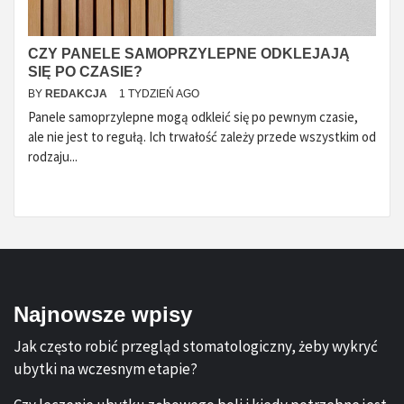
CZY PANELE SAMOPRZYLEPNE ODKLEJAJĄ
SIĘ PO CZASIE?
BY
REDAKCJA
1 TYDZIEŃ AGO
Panele samoprzylepne mogą odkleić się po pewnym czasie,
ale nie jest to regułą. Ich trwałość zależy przede wszystkim od
rodzaju...
Najnowsze wpisy
Jak często robić przegląd stomatologiczny, żeby wykryć
ubytki na wczesnym etapie?