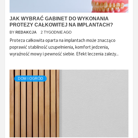
JAK WYBRAĆ GABINET DO WYKONANIA
PROTEZY CAŁKOWITEJ NA IMPLANTACH?
BY
REDAKCJA
2 TYGODNIE AGO
Proteza całkowita oparta na implantach może znacząco
poprawić stabilność uzupełnienia, komfort jedzenia,
wyraźność mowy i pewność siebie. Efekt leczenia zależy...
DOM I OGRÓD