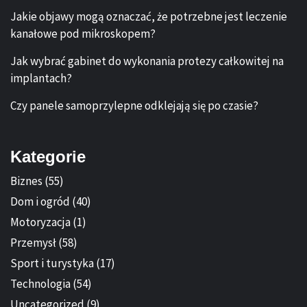
Jakie objawy mogą oznaczać, że potrzebne jest leczenie
kanałowe pod mikroskopem?
Jak wybrać gabinet do wykonania protezy całkowitej na
implantach?
Czy panele samoprzylepne odklejają się po czasie?
Kategorie
Biznes
(55)
Dom i ogród
(40)
Motoryzacja
(1)
Przemysł
(58)
Sport i turystyka
(17)
Technologia
(54)
Uncategorized
(9)