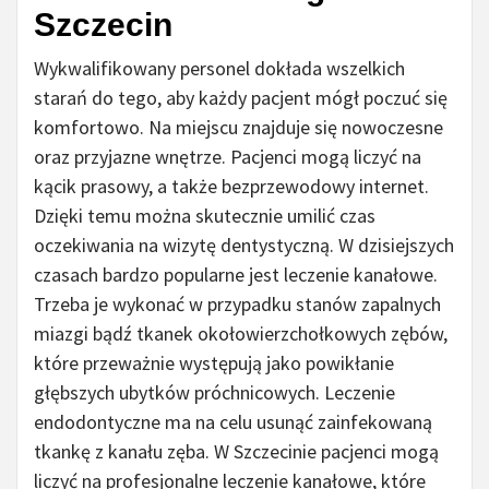
Szczecin
Wykwalifikowany personel dokłada wszelkich
starań do tego, aby każdy pacjent mógł poczuć się
komfortowo. Na miejscu znajduje się nowoczesne
oraz przyjazne wnętrze. Pacjenci mogą liczyć na
kącik prasowy, a także bezprzewodowy internet.
Dzięki temu można skutecznie umilić czas
oczekiwania na wizytę dentystyczną. W dzisiejszych
czasach bardzo popularne jest leczenie kanałowe.
Trzeba je wykonać w przypadku stanów zapalnych
miazgi bądź tkanek okołowierzchołkowych zębów,
które przeważnie występują jako powikłanie
głębszych ubytków próchnicowych. Leczenie
endodontyczne ma na celu usunąć zainfekowaną
tkankę z kanału zęba. W Szczecinie pacjenci mogą
liczyć na profesjonalne leczenie kanałowe, które