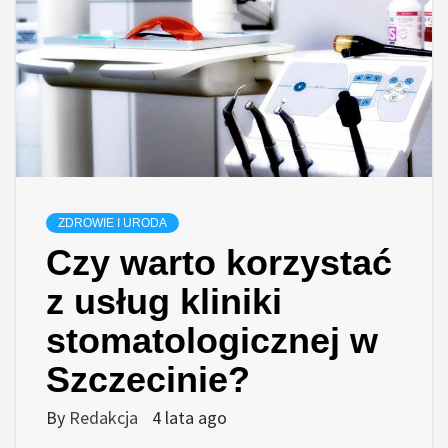
ZDROWIE I URODA
Czy warto korzystać
z usług kliniki
stomatologicznej w
Szczecinie?
By
Redakcja
4 lata ago