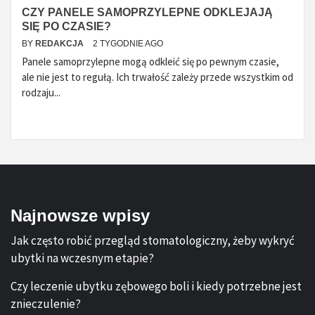
CZY PANELE SAMOPRZYLEPNE ODKLEJAJĄ
SIĘ PO CZASIE?
BY
REDAKCJA
2 TYGODNIE AGO
Panele samoprzylepne mogą odkleić się po pewnym czasie,
ale nie jest to regułą. Ich trwałość zależy przede wszystkim od
rodzaju...
Najnowsze wpisy
Jak często robić przegląd stomatologiczny, żeby wykryć
ubytki na wczesnym etapie?
Czy leczenie ubytku zębowego boli i kiedy potrzebne jest
znieczulenie?