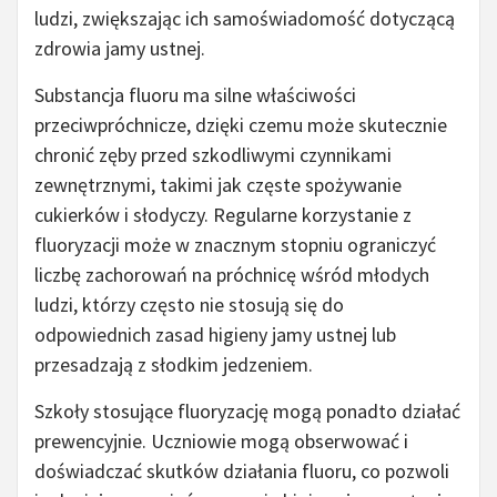
ludzi, zwiększając ich samoświadomość dotyczącą
zdrowia jamy ustnej.
Substancja fluoru ma silne właściwości
przeciwpróchnicze, dzięki czemu może skutecznie
chronić zęby przed szkodliwymi czynnikami
zewnętrznymi, takimi jak częste spożywanie
cukierków i słodyczy. Regularne korzystanie z
fluoryzacji może w znacznym stopniu ograniczyć
liczbę zachorowań na próchnicę wśród młodych
ludzi, którzy często nie stosują się do
odpowiednich zasad higieny jamy ustnej lub
przesadzają z słodkim jedzeniem.
Szkoły stosujące fluoryzację mogą ponadto działać
prewencyjnie. Uczniowie mogą obserwować i
doświadczać skutków działania fluoru, co pozwoli