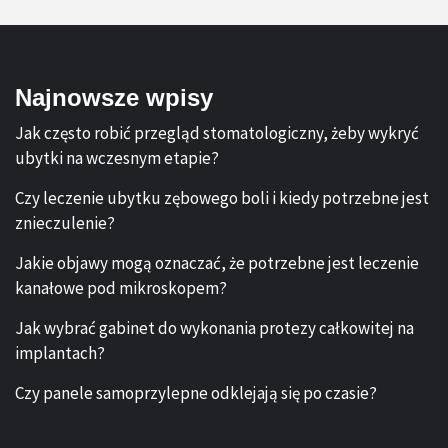
Najnowsze wpisy
Jak często robić przegląd stomatologiczny, żeby wykryć
ubytki na wczesnym etapie?
Czy leczenie ubytku zębowego boli i kiedy potrzebne jest
znieczulenie?
Jakie objawy mogą oznaczać, że potrzebne jest leczenie
kanałowe pod mikroskopem?
Jak wybrać gabinet do wykonania protezy całkowitej na
implantach?
Czy panele samoprzylepne odklejają się po czasie?