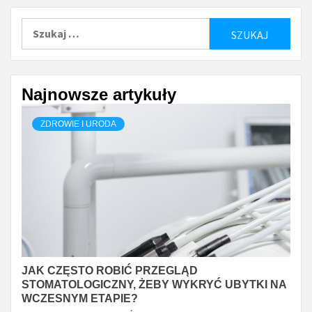
Szukaj:
Najnowsze artykuły
ZDROWIE I URODA
JAK CZĘSTO ROBIĆ PRZEGLĄD
STOMATOLOGICZNY, ŻEBY WYKRYĆ UBYTKI NA
WCZESNYM ETAPIE?