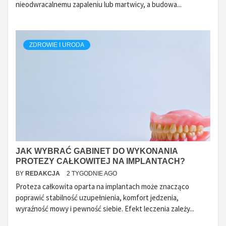
nieodwracalnemu zapaleniu lub martwicy, a budowa...
ZDROWIE I URODA
JAK WYBRAĆ GABINET DO WYKONANIA
PROTEZY CAŁKOWITEJ NA IMPLANTACH?
BY
REDAKCJA
2 TYGODNIE AGO
Proteza całkowita oparta na implantach może znacząco
poprawić stabilność uzupełnienia, komfort jedzenia,
wyraźność mowy i pewność siebie. Efekt leczenia zależy...