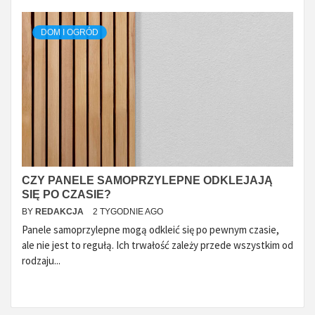
DOM I OGRÓD
CZY PANELE SAMOPRZYLEPNE ODKLEJAJĄ
SIĘ PO CZASIE?
BY
REDAKCJA
2 TYGODNIE AGO
Panele samoprzylepne mogą odkleić się po pewnym czasie,
ale nie jest to regułą. Ich trwałość zależy przede wszystkim od
rodzaju...