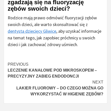
zgadzają się na fluoryzację
zębów swoich dzieci?
Rodzice mają prawo odmówić fluoryzacji zębów
swoich dzieci, ale warto skonsultować się z
dentysta dziecięcy Gliwice
, aby uzyskać informacje
na temat tego, jak zapobiec próchnicy u swoich
dzieci i jak zachować zdrowy uśmiech.
Continue
PREVIOUS
LECZENIE KANAŁOWE POD MIKROSKOPEM –
Reading
PRECYZYJNY ZABIEG ENDODONCJI
NEXT
LAKIER FLUOROWY – DO CZEGO MOŻNA GO
WYKORZYSTAĆ W HIGIENIE ZĘBÓW?