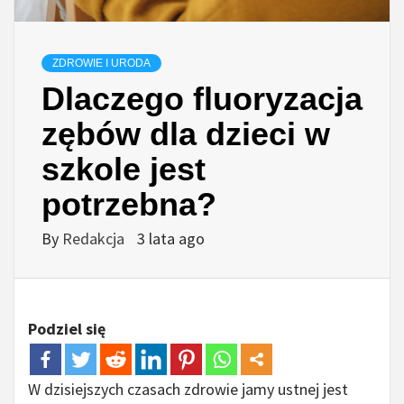
ZDROWIE I URODA
Dlaczego fluoryzacja
zębów dla dzieci w
szkole jest
potrzebna?
By
Redakcja
3 lata ago
Podziel się
W dzisiejszych czasach zdrowie jamy ustnej jest