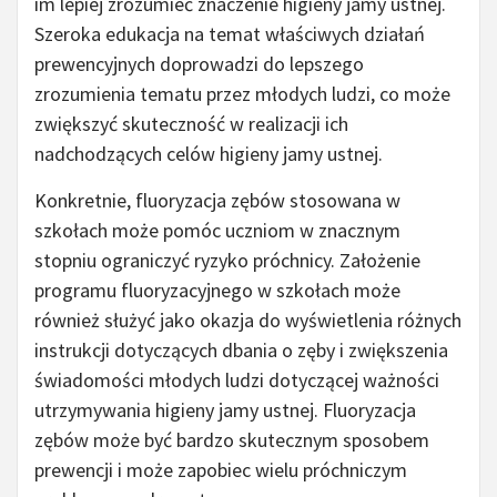
im lepiej zrozumieć znaczenie higieny jamy ustnej.
Szeroka edukacja na temat właściwych działań
prewencyjnych doprowadzi do lepszego
zrozumienia tematu przez młodych ludzi, co może
zwiększyć skuteczność w realizacji ich
nadchodzących celów higieny jamy ustnej.
Konkretnie, fluoryzacja zębów stosowana w
szkołach może pomóc uczniom w znacznym
stopniu ograniczyć ryzyko próchnicy. Założenie
programu fluoryzacyjnego w szkołach może
również służyć jako okazja do wyświetlenia różnych
instrukcji dotyczących dbania o zęby i zwiększenia
świadomości młodych ludzi dotyczącej ważności
utrzymywania higieny jamy ustnej. Fluoryzacja
zębów może być bardzo skutecznym sposobem
prewencji i może zapobiec wielu próchniczym