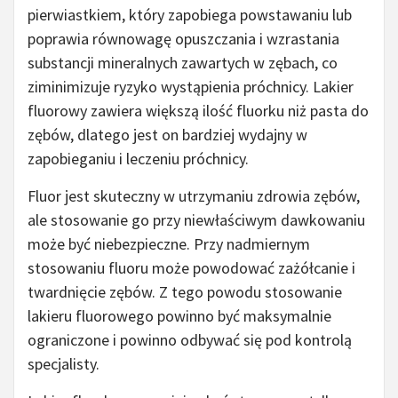
pierwiastkiem, który zapobiega powstawaniu lub
poprawia równowagę opuszczania i wzrastania
substancji mineralnych zawartych w zębach, co
ziminimizuje ryzyko wystąpienia próchnicy. Lakier
fluorowy zawiera większą ilość fluorku niż pasta do
zębów, dlatego jest on bardziej wydajny w
zapobieganiu i leczeniu próchnicy.
Fluor jest skuteczny w utrzymaniu zdrowia zębów,
ale stosowanie go przy niewłaściwym dawkowaniu
może być niebezpieczne. Przy nadmiernym
stosowaniu fluoru może powodować zażółcanie i
twardnięcie zębów. Z tego powodu stosowanie
lakieru fluorowego powinno być maksymalnie
ograniczone i powinno odbywać się pod kontrolą
specjalisty.