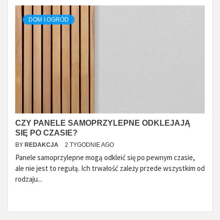
DOM I OGRÓD
CZY PANELE SAMOPRZYLEPNE ODKLEJAJĄ
SIĘ PO CZASIE?
BY
REDAKCJA
2 TYGODNIE AGO
Panele samoprzylepne mogą odkleić się po pewnym czasie,
ale nie jest to regułą. Ich trwałość zależy przede wszystkim od
rodzaju...