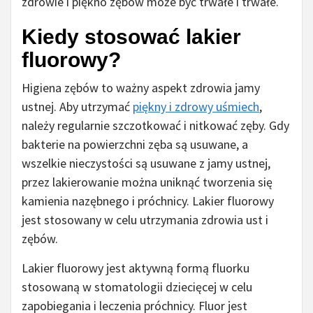
zdrowie i piękno zębów może być trwałe i trwałe.
Kiedy stosować lakier
fluorowy?
Higiena zębów to ważny aspekt zdrowia jamy
ustnej. Aby utrzymać
piękny i zdrowy uśmiech
,
należy regularnie szczotkować i nitkować zęby. Gdy
bakterie na powierzchni zęba są usuwane, a
wszelkie nieczystości są usuwane z jamy ustnej,
przez lakierowanie można uniknąć tworzenia się
kamienia nazębnego i próchnicy. Lakier fluorowy
jest stosowany w celu utrzymania zdrowia ust i
zębów.
Lakier fluorowy jest aktywną formą fluorku
stosowaną w stomatologii dziecięcej w celu
zapobiegania i leczenia próchnicy. Fluor jest