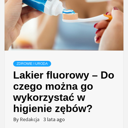
ZDROWIE I URODA
Lakier fluorowy – Do
czego można go
wykorzystać w
higienie zębów?
By
Redakcja
3 lata ago