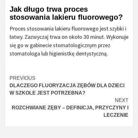
Jak długo trwa proces
stosowania lakieru fluorowego?
Proces stosowania lakieru fluorowego jest szybki i
łatwy. Zazwyczaj trwa on około 30 minut. Wykonuje
się go w gabinecie stomatologicznym przez
stomatologa lub higienistkę dentystyczną.
Continue
PREVIOUS
DLACZEGO FLUORYZACJA ZĘBÓW DLA DZIECI
Reading
W SZKOLE JEST POTRZEBNA?
NEXT
ROZCHWIANE ZĘBY – DEFINICJA, PRZYCZYNY I
LECZENIE