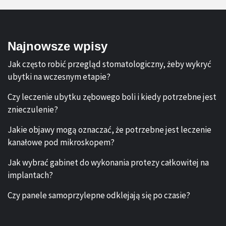
Najnowsze wpisy
Jak często robić przegląd stomatologiczny, żeby wykryć
ubytki na wczesnym etapie?
Czy leczenie ubytku zębowego boli i kiedy potrzebne jest
znieczulenie?
Jakie objawy mogą oznaczać, że potrzebne jest leczenie
kanałowe pod mikroskopem?
Jak wybrać gabinet do wykonania protezy całkowitej na
implantach?
Czy panele samoprzylepne odklejają się po czasie?