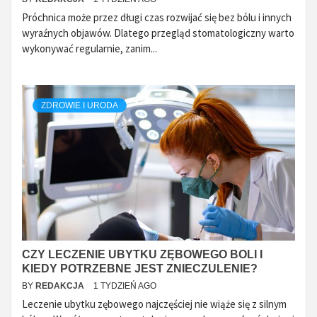
Próchnica może przez długi czas rozwijać się bez bólu i innych
wyraźnych objawów. Dlatego przegląd stomatologiczny warto
wykonywać regularnie, zanim...
ZDROWIE I URODA
CZY LECZENIE UBYTKU ZĘBOWEGO BOLI I
KIEDY POTRZEBNE JEST ZNIECZULENIE?
BY
REDAKCJA
1 TYDZIEŃ AGO
Leczenie ubytku zębowego najczęściej nie wiąże się z silnym