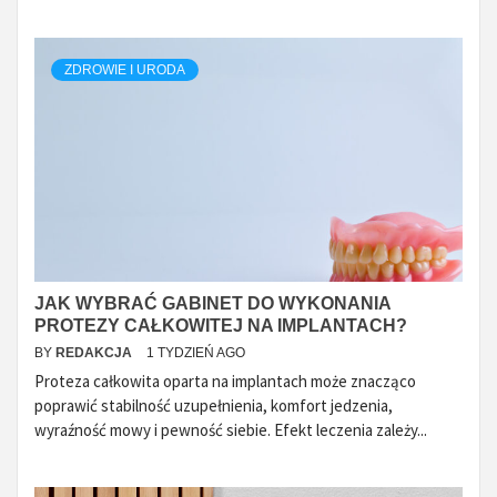
ZDROWIE I URODA
JAK WYBRAĆ GABINET DO WYKONANIA
PROTEZY CAŁKOWITEJ NA IMPLANTACH?
BY
REDAKCJA
1 TYDZIEŃ AGO
Proteza całkowita oparta na implantach może znacząco
poprawić stabilność uzupełnienia, komfort jedzenia,
wyraźność mowy i pewność siebie. Efekt leczenia zależy...