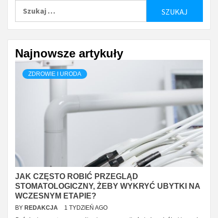
Szukaj:
Najnowsze artykuły
ZDROWIE I URODA
JAK CZĘSTO ROBIĆ PRZEGLĄD
STOMATOLOGICZNY, ŻEBY WYKRYĆ UBYTKI NA
WCZESNYM ETAPIE?
BY
REDAKCJA
1 TYDZIEŃ AGO