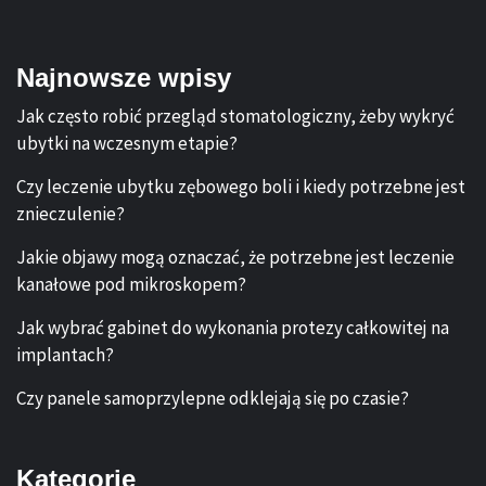
Najnowsze wpisy
Jak często robić przegląd stomatologiczny, żeby wykryć
ubytki na wczesnym etapie?
Czy leczenie ubytku zębowego boli i kiedy potrzebne jest
znieczulenie?
Jakie objawy mogą oznaczać, że potrzebne jest leczenie
kanałowe pod mikroskopem?
Jak wybrać gabinet do wykonania protezy całkowitej na
implantach?
Czy panele samoprzylepne odklejają się po czasie?
Kategorie