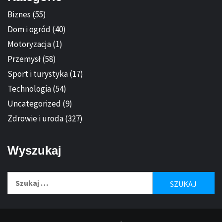
Biznes
(55)
Dom i ogród
(40)
Motoryzacja
(1)
Przemysł
(58)
Sport i turystyka
(17)
Technologia
(54)
Uncategorized
(9)
Zdrowie i uroda
(327)
Wyszukaj
Szukaj: