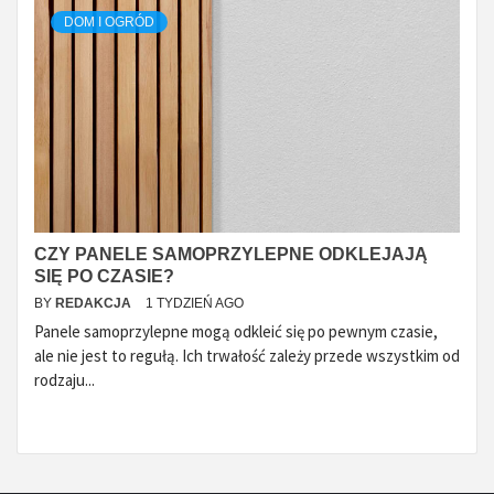
DOM I OGRÓD
CZY PANELE SAMOPRZYLEPNE ODKLEJAJĄ
SIĘ PO CZASIE?
BY
REDAKCJA
1 TYDZIEŃ AGO
Panele samoprzylepne mogą odkleić się po pewnym czasie,
ale nie jest to regułą. Ich trwałość zależy przede wszystkim od
rodzaju...