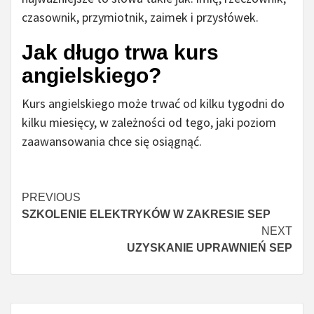
czasownik, przymiotnik, zaimek i przysłówek.
Jak długo trwa kurs
angielskiego?
Kurs angielskiego może trwać od kilku tygodni do
kilku miesięcy, w zależności od tego, jaki poziom
zaawansowania chce się osiągnąć.
Continue
PREVIOUS
SZKOLENIE ELEKTRYKÓW W ZAKRESIE SEP
Reading
NEXT
UZYSKANIE UPRAWNIEŃ SEP