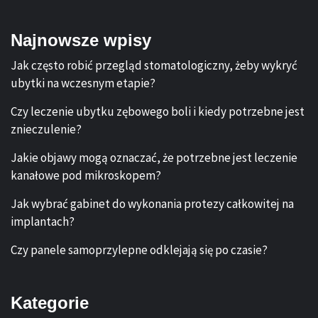
Najnowsze wpisy
Jak często robić przegląd stomatologiczny, żeby wykryć
ubytki na wczesnym etapie?
Czy leczenie ubytku zębowego boli i kiedy potrzebne jest
znieczulenie?
Jakie objawy mogą oznaczać, że potrzebne jest leczenie
kanałowe pod mikroskopem?
Jak wybrać gabinet do wykonania protezy całkowitej na
implantach?
Czy panele samoprzylepne odklejają się po czasie?
Kategorie