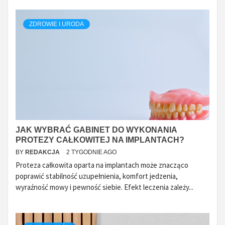
ZDROWIE I URODA
JAK WYBRAĆ GABINET DO WYKONANIA
PROTEZY CAŁKOWITEJ NA IMPLANTACH?
BY
REDAKCJA
2 TYGODNIE AGO
Proteza całkowita oparta na implantach może znacząco
poprawić stabilność uzupełnienia, komfort jedzenia,
wyraźność mowy i pewność siebie. Efekt leczenia zależy...