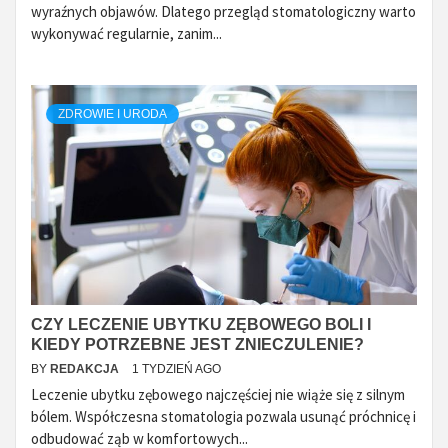
wyraźnych objawów. Dlatego przegląd stomatologiczny warto
wykonywać regularnie, zanim...
ZDROWIE I URODA
CZY LECZENIE UBYTKU ZĘBOWEGO BOLI I
KIEDY POTRZEBNE JEST ZNIECZULENIE?
BY
REDAKCJA
1 TYDZIEŃ AGO
Leczenie ubytku zębowego najczęściej nie wiąże się z silnym
bólem. Współczesna stomatologia pozwala usunąć próchnicę i
odbudować ząb w komfortowych...