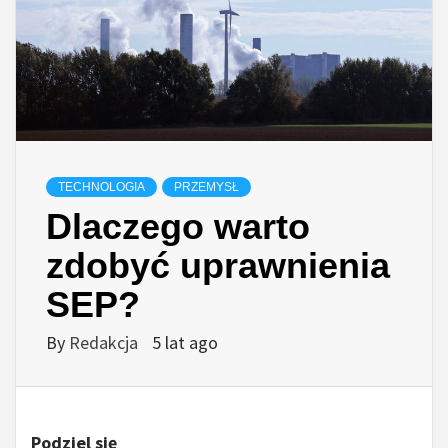
TECHNOLOGIA
PRZEMYSŁ
Dlaczego warto
zdobyć uprawnienia
SEP?
By
Redakcja
5 lat ago
Podziel się