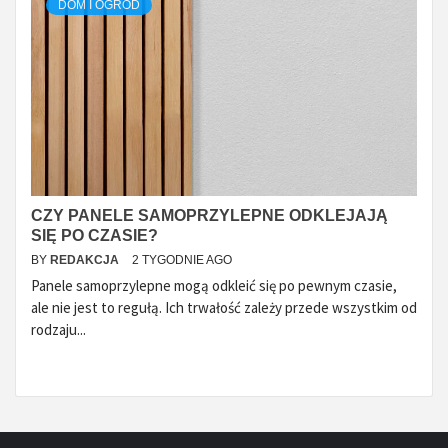
DOM I OGRÓD
CZY PANELE SAMOPRZYLEPNE ODKLEJAJĄ
SIĘ PO CZASIE?
BY
REDAKCJA
2 TYGODNIE AGO
Panele samoprzylepne mogą odkleić się po pewnym czasie,
ale nie jest to regułą. Ich trwałość zależy przede wszystkim od
rodzaju...