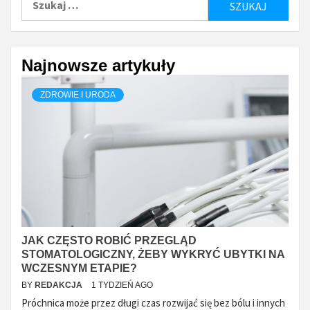
Najnowsze artykuły
ZDROWIE I URODA
JAK CZĘSTO ROBIĆ PRZEGLĄD
STOMATOLOGICZNY, ŻEBY WYKRYĆ UBYTKI NA
WCZESNYM ETAPIE?
BY
REDAKCJA
1 TYDZIEŃ AGO
Próchnica może przez długi czas rozwijać się bez bólu i innych