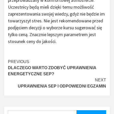
przeprowadzany w komfortowej atmosferze.
Uczestnicy będą mieli dzięki temu możliwość
zaprezentowania swojej wiedzy, gdyż nie będzie im
towarzyszył stres. Nie jest rekomendowane przed
podjęciem decyzji o wyborze kursu sugerować się
tylko ceną. Znacznie lepszym parametrem jest
stosunek ceny do jakości.
Continue
PREVIOUS
DLACZEGO WARTO ZDOBYĆ UPRAWNIENIA
Reading
ENERGETYCZNE SEP?
NEXT
UPRAWNIENIA SEP I ODPOWIEDNI EGZAMIN
Szukaj: