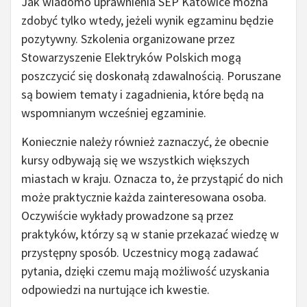
Jak wiadomo uprawnienia SEP Katowice można
zdobyć tylko wtedy, jeżeli wynik egzaminu będzie
pozytywny. Szkolenia organizowane przez
Stowarzyszenie Elektryków Polskich mogą
poszczycić się doskonałą zdawalnością. Poruszane
są bowiem tematy i zagadnienia, które będą na
wspomnianym wcześniej egzaminie.
Koniecznie należy również zaznaczyć, że obecnie
kursy odbywają się we wszystkich większych
miastach w kraju. Oznacza to, że przystąpić do nich
może praktycznie każda zainteresowana osoba.
Oczywiście wykłady prowadzone są przez
praktyków, którzy są w stanie przekazać wiedzę w
przystępny sposób. Uczestnicy mogą zadawać
pytania, dzięki czemu mają możliwość uzyskania
odpowiedzi na nurtujące ich kwestie.