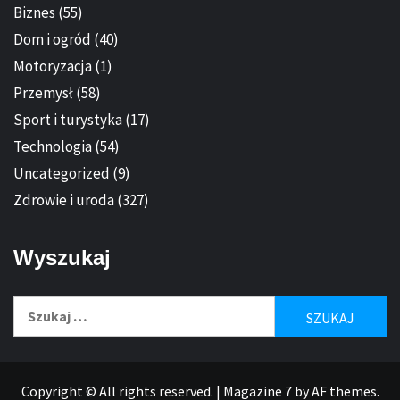
Biznes
(55)
Dom i ogród
(40)
Motoryzacja
(1)
Przemysł
(58)
Sport i turystyka
(17)
Technologia
(54)
Uncategorized
(9)
Zdrowie i uroda
(327)
Wyszukaj
Szukaj:
Copyright © All rights reserved.
|
Magazine 7
by AF themes.