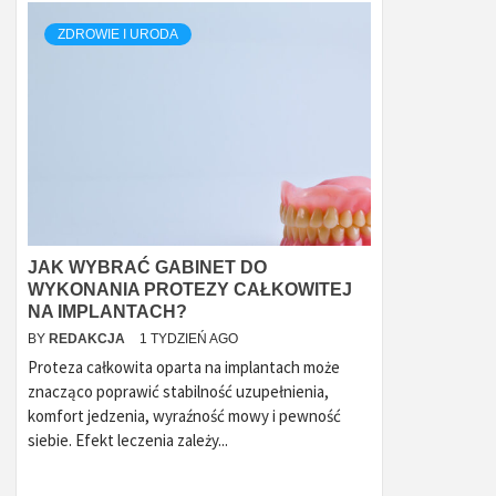
ZDROWIE I URODA
JAK WYBRAĆ GABINET DO
WYKONANIA PROTEZY CAŁKOWITEJ
NA IMPLANTACH?
BY
REDAKCJA
1 TYDZIEŃ AGO
Proteza całkowita oparta na implantach może
znacząco poprawić stabilność uzupełnienia,
komfort jedzenia, wyraźność mowy i pewność
siebie. Efekt leczenia zależy...