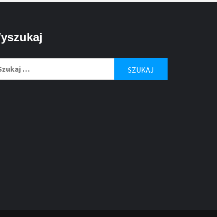
yszukaj
ukaj: