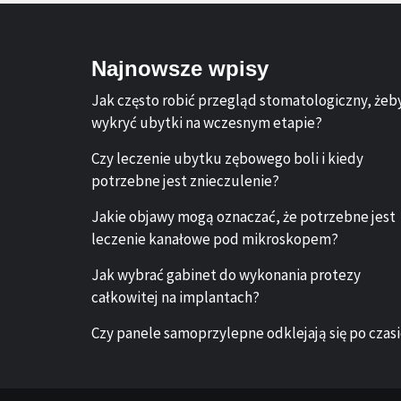
Najnowsze wpisy
Jak często robić przegląd stomatologiczny, żeb
wykryć ubytki na wczesnym etapie?
Czy leczenie ubytku zębowego boli i kiedy
potrzebne jest znieczulenie?
Jakie objawy mogą oznaczać, że potrzebne jest
leczenie kanałowe pod mikroskopem?
Jak wybrać gabinet do wykonania protezy
całkowitej na implantach?
Czy panele samoprzylepne odklejają się po czas