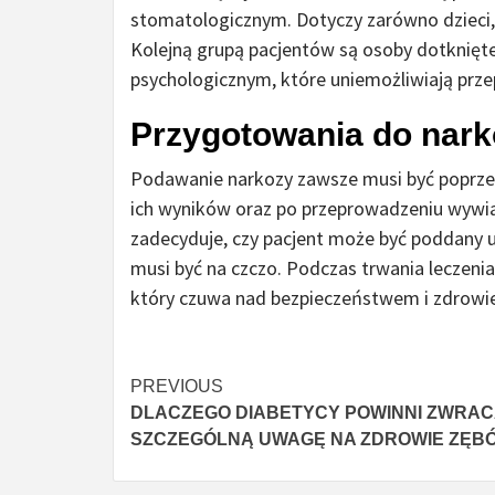
stomatologicznym. Dotyczy zarówno dzieci, 
Kolejną grupą pacjentów są osoby dotknięte
psychologicznym, które uniemożliwiają prz
Przygotowania do nark
Podawanie narkozy zawsze musi być popr
ich wyników oraz po przeprowadzeniu wywia
zadecyduje, czy pacjent może być poddany 
musi być na czczo. Podczas trwania leczenia 
który czuwa nad bezpieczeństwem i zdrowi
Continue
PREVIOUS
DLACZEGO DIABETYCY POWINNI ZWRA
Reading
SZCZEGÓLNĄ UWAGĘ NA ZDROWIE ZĘB