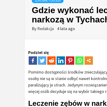
ZDROWIE I URODA
Gdzie wykonać le
narkozą w Tychac
By
Redakcja
4 lata ago
Podziel się
Pomimo dostępności środków znieczulającyc
osoby nie są w stanie odbyć nawet kontroln
paraliżujący je strach. Jedynym rozwiązani
więcej osób decyduje się na wybór takiego 
Leczenie zębów w narko