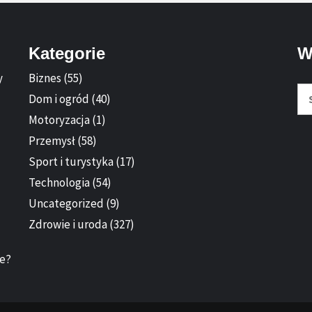
Kategorie
W
y
Biznes
(55)
Sz
Dom i ogród
(40)
Motoryzacja
(1)
Przemysł
(58)
Sport i turystyka
(17)
Technologia
(54)
Uncategorized
(9)
Zdrowie i uroda
(327)
ie?