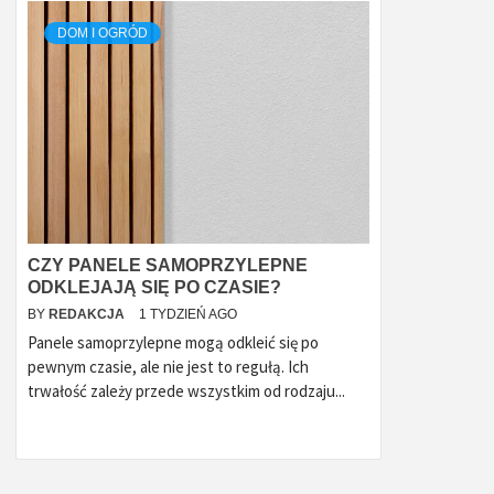
DOM I OGRÓD
CZY PANELE SAMOPRZYLEPNE
ODKLEJAJĄ SIĘ PO CZASIE?
BY
REDAKCJA
1 TYDZIEŃ AGO
Panele samoprzylepne mogą odkleić się po
pewnym czasie, ale nie jest to regułą. Ich
trwałość zależy przede wszystkim od rodzaju...