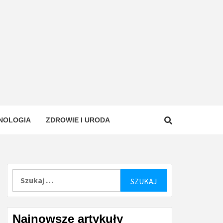
NOLOGIA
ZDROWIE I URODA
Szukaj:
Najnowsze artykuły