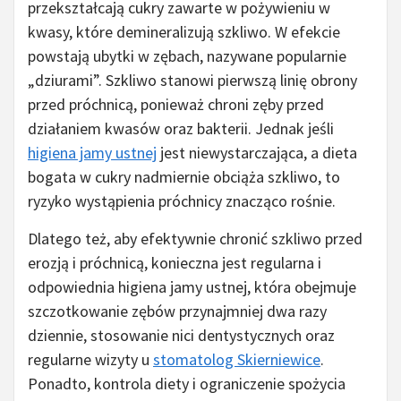
przekształcają cukry zawarte w pożywieniu w
kwasy, które demineralizują szkliwo. W efekcie
powstają ubytki w zębach, nazywane popularnie
„dziurami”. Szkliwo stanowi pierwszą linię obrony
przed próchnicą, ponieważ chroni zęby przed
działaniem kwasów oraz bakterii. Jednak jeśli
higiena jamy ustnej
jest niewystarczająca, a dieta
bogata w cukry nadmiernie obciąża szkliwo, to
ryzyko wystąpienia próchnicy znacząco rośnie.
Dlatego też, aby efektywnie chronić szkliwo przed
erozją i próchnicą, konieczna jest regularna i
odpowiednia higiena jamy ustnej, która obejmuje
szczotkowanie zębów przynajmniej dwa razy
dziennie, stosowanie nici dentystycznych oraz
regularne wizyty u
stomatolog Skierniewice
.
Ponadto, kontrola diety i ograniczenie spożycia