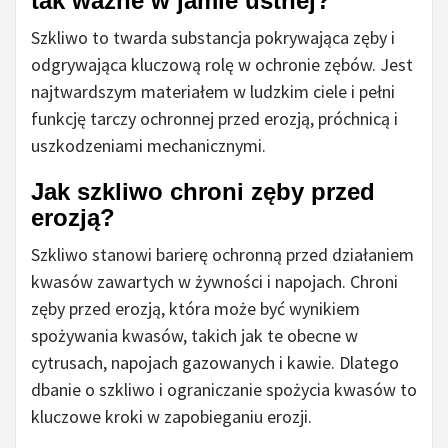
tak ważne w jamie ustnej?
Szkliwo to twarda substancja pokrywająca zęby i
odgrywająca kluczową rolę w ochronie zębów. Jest
najtwardszym materiałem w ludzkim ciele i pełni
funkcję tarczy ochronnej przed erozją, próchnicą i
uszkodzeniami mechanicznymi.
Jak szkliwo chroni zęby przed
erozją?
Szkliwo stanowi barierę ochronną przed działaniem
kwasów zawartych w żywności i napojach. Chroni
zęby przed erozją, która może być wynikiem
spożywania kwasów, takich jak te obecne w
cytrusach, napojach gazowanych i kawie. Dlatego
dbanie o szkliwo i ograniczanie spożycia kwasów to
kluczowe kroki w zapobieganiu erozji.