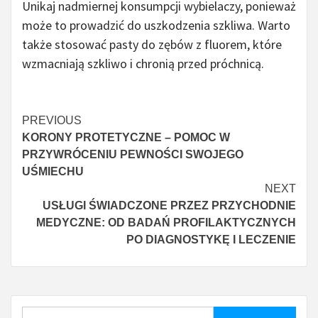
Unikaj nadmiernej konsumpcji wybielaczy, ponieważ
może to prowadzić do uszkodzenia szkliwa. Warto
także stosować pasty do zębów z fluorem, które
wzmacniają szkliwo i chronią przed próchnicą.
Continue
PREVIOUS
KORONY PROTETYCZNE – POMOC W
Reading
PRZYWRÓCENIU PEWNOŚCI SWOJEGO
UŚMIECHU
NEXT
USŁUGI ŚWIADCZONE PRZEZ PRZYCHODNIE
MEDYCZNE: OD BADAŃ PROFILAKTYCZNYCH
PO DIAGNOSTYKĘ I LECZENIE
Szukaj: