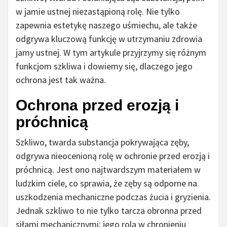
w jamie ustnej niezastąpioną rolę. Nie tylko
zapewnia estetykę naszego uśmiechu, ale także
odgrywa kluczową funkcję w utrzymaniu zdrowia
jamy ustnej. W tym artykule przyjrzymy się różnym
funkcjom szkliwa i dowiemy się, dlaczego jego
ochrona jest tak ważna.
Ochrona przed erozją i
próchnicą
Szkliwo, twarda substancja pokrywająca zęby,
odgrywa nieocenioną rolę w ochronie przed erozją i
próchnicą. Jest ono najtwardszym materiałem w
ludzkim ciele, co sprawia, że ​​zęby są odporne na
uszkodzenia mechaniczne podczas żucia i gryzienia.
Jednak szkliwo to nie tylko tarcza obronna przed
siłami mechanicznymi; jego rola w chronieniu