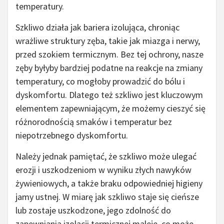
temperatury.
Szkliwo działa jak bariera izolująca, chroniąc
wrażliwe struktury zęba, takie jak miazga i nerwy,
przed szokiem termicznym. Bez tej ochrony, nasze
zęby byłyby bardziej podatne na reakcje na zmiany
temperatury, co mogłoby prowadzić do bólu i
dyskomfortu. Dlatego też szkliwo jest kluczowym
elementem zapewniającym, że możemy cieszyć się
różnorodnością smaków i temperatur bez
niepotrzebnego dyskomfortu.
Należy jednak pamiętać, że szkliwo może ulegać
erozji i uszkodzeniom w wyniku złych nawyków
żywieniowych, a także braku odpowiedniej higieny
jamy ustnej. W miarę jak szkliwo staje się cieńsze
lub zostaje uszkodzone, jego zdolność do
zapewniania izolacji termicznej maleje, co może