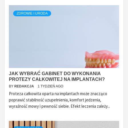
ZDROWIE I URODA
JAK WYBRAĆ GABINET DO WYKONANIA
PROTEZY CAŁKOWITEJ NA IMPLANTACH?
BY
REDAKCJA
1 TYDZIEŃ AGO
Proteza całkowita oparta na implantach może znacząco
poprawić stabilność uzupełnienia, komfort jedzenia,
wyraźność mowy i pewność siebie. Efekt leczenia zależy...