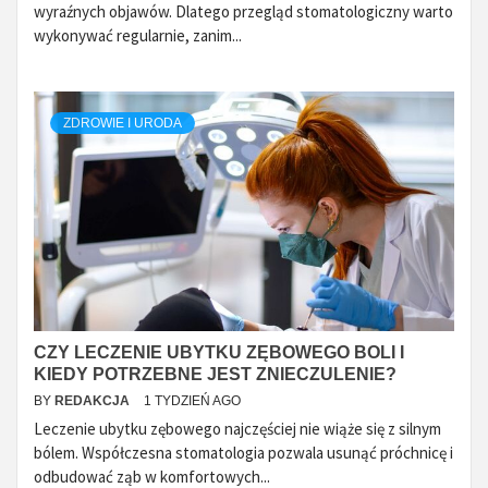
wyraźnych objawów. Dlatego przegląd stomatologiczny warto
wykonywać regularnie, zanim...
ZDROWIE I URODA
CZY LECZENIE UBYTKU ZĘBOWEGO BOLI I
KIEDY POTRZEBNE JEST ZNIECZULENIE?
BY
REDAKCJA
1 TYDZIEŃ AGO
Leczenie ubytku zębowego najczęściej nie wiąże się z silnym
bólem. Współczesna stomatologia pozwala usunąć próchnicę i
odbudować ząb w komfortowych...