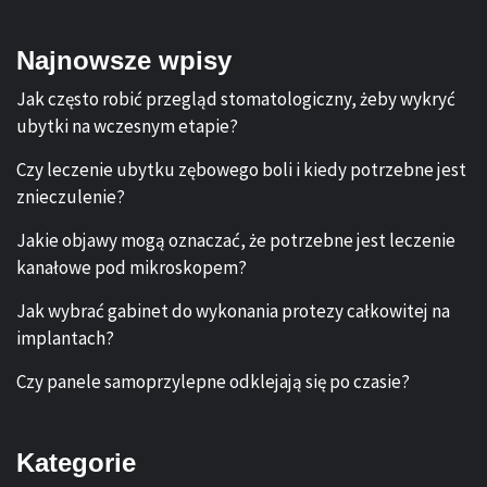
Najnowsze wpisy
Jak często robić przegląd stomatologiczny, żeby wykryć
ubytki na wczesnym etapie?
Czy leczenie ubytku zębowego boli i kiedy potrzebne jest
znieczulenie?
Jakie objawy mogą oznaczać, że potrzebne jest leczenie
kanałowe pod mikroskopem?
Jak wybrać gabinet do wykonania protezy całkowitej na
implantach?
Czy panele samoprzylepne odklejają się po czasie?
Kategorie