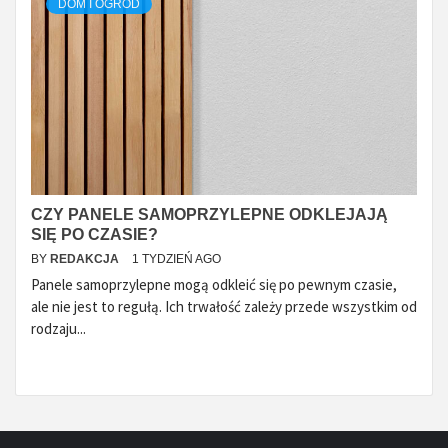
DOM I OGRÓD
CZY PANELE SAMOPRZYLEPNE ODKLEJAJĄ
SIĘ PO CZASIE?
BY
REDAKCJA
1 TYDZIEŃ AGO
Panele samoprzylepne mogą odkleić się po pewnym czasie,
ale nie jest to regułą. Ich trwałość zależy przede wszystkim od
rodzaju...