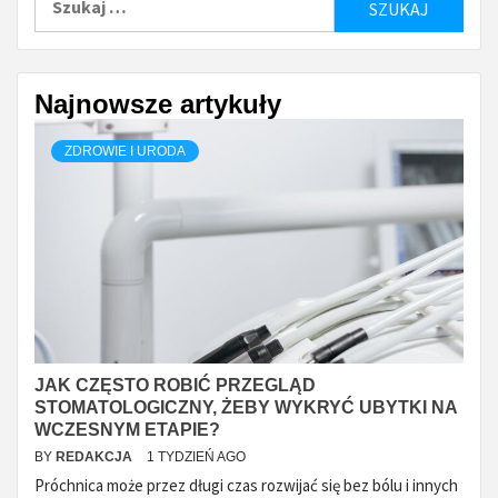
Najnowsze artykuły
ZDROWIE I URODA
JAK CZĘSTO ROBIĆ PRZEGLĄD
STOMATOLOGICZNY, ŻEBY WYKRYĆ UBYTKI NA
WCZESNYM ETAPIE?
BY
REDAKCJA
1 TYDZIEŃ AGO
Próchnica może przez długi czas rozwijać się bez bólu i innych