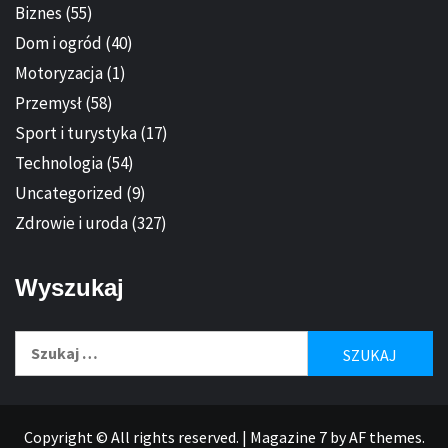
Biznes
(55)
Dom i ogród
(40)
Motoryzacja
(1)
Przemysł
(58)
Sport i turystyka
(17)
Technologia
(54)
Uncategorized
(9)
Zdrowie i uroda
(327)
Wyszukaj
Szukaj:
Copyright © All rights reserved.
|
Magazine 7
by AF themes.