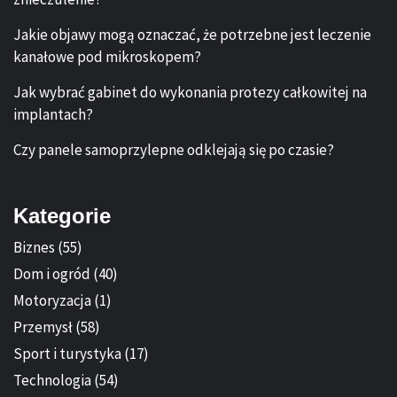
Jakie objawy mogą oznaczać, że potrzebne jest leczenie
kanałowe pod mikroskopem?
Jak wybrać gabinet do wykonania protezy całkowitej na
implantach?
Czy panele samoprzylepne odklejają się po czasie?
Kategorie
Biznes
(55)
Dom i ogród
(40)
Motoryzacja
(1)
Przemysł
(58)
Sport i turystyka
(17)
Technologia
(54)