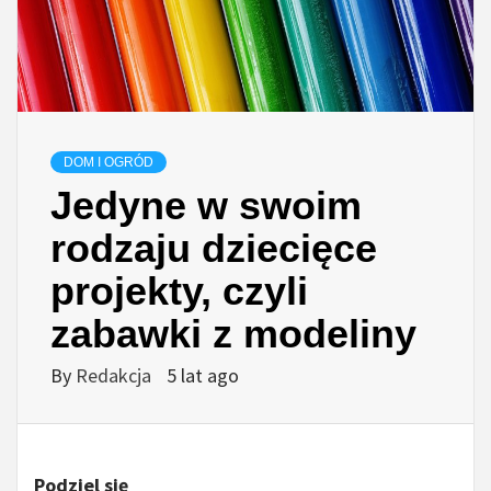
DOM I OGRÓD
Jedyne w swoim
rodzaju dziecięce
projekty, czyli
zabawki z modeliny
By
Redakcja
5 lat ago
Podziel się