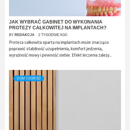
JAK WYBRAĆ GABINET DO WYKONANIA
PROTEZY CAŁKOWITEJ NA IMPLANTACH?
BY
REDAKCJA
2 TYGODNIE AGO
Proteza całkowita oparta na implantach może znacząco
poprawić stabilność uzupełnienia, komfort jedzenia,
wyraźność mowy i pewność siebie. Efekt leczenia zależy...
DOM I OGRÓD