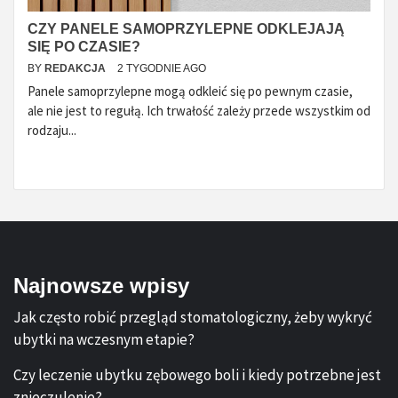
CZY PANELE SAMOPRZYLEPNE ODKLEJAJĄ
SIĘ PO CZASIE?
BY
REDAKCJA
2 TYGODNIE AGO
Panele samoprzylepne mogą odkleić się po pewnym czasie,
ale nie jest to regułą. Ich trwałość zależy przede wszystkim od
rodzaju...
Najnowsze wpisy
Jak często robić przegląd stomatologiczny, żeby wykryć
ubytki na wczesnym etapie?
Czy leczenie ubytku zębowego boli i kiedy potrzebne jest
znieczulenie?