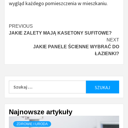
wygląd każdego pomieszczenia w mieszkaniu.
Continue
PREVIOUS
JAKIE ZALETY MAJĄ KASETONY SUFITOWE?
Reading
NEXT
JAKIE PANELE ŚCIENNE WYBRAĆ DO
ŁAZIENKI?
Szukaj:
Najnowsze artykuły
ZDROWIE I URODA