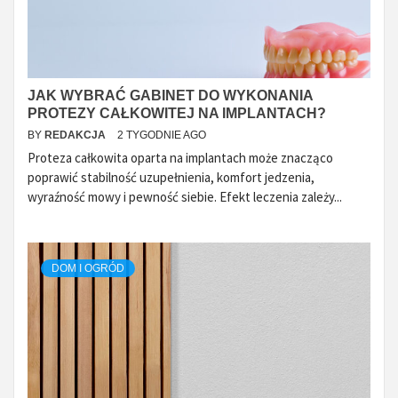
JAK WYBRAĆ GABINET DO WYKONANIA
PROTEZY CAŁKOWITEJ NA IMPLANTACH?
BY
REDAKCJA
2 TYGODNIE AGO
Proteza całkowita oparta na implantach może znacząco
poprawić stabilność uzupełnienia, komfort jedzenia,
wyraźność mowy i pewność siebie. Efekt leczenia zależy...
DOM I OGRÓD