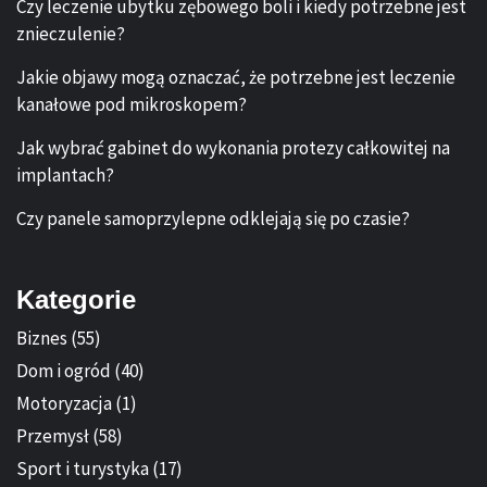
Czy leczenie ubytku zębowego boli i kiedy potrzebne jest
znieczulenie?
Jakie objawy mogą oznaczać, że potrzebne jest leczenie
kanałowe pod mikroskopem?
Jak wybrać gabinet do wykonania protezy całkowitej na
implantach?
Czy panele samoprzylepne odklejają się po czasie?
Kategorie
Biznes
(55)
Dom i ogród
(40)
Motoryzacja
(1)
Przemysł
(58)
Sport i turystyka
(17)