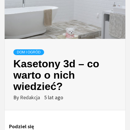
DOM I OGRÓD
Kasetony 3d – co
warto o nich
wiedzieć?
By
Redakcja
5 lat ago
Podziel się