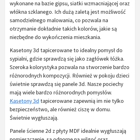
wykonane na bazie gipsu, siatki wzmacniającej oraz
włókna szklanego. Ich dużą zaletą jest możliwość
samodzielnego malowania, co pozwala na
otrzymanie dokładnie takich kolorów, jakie są
niezbędne do wykończenia mieszkania.
Kasetony 3d tapicerowane to idealny pomysł do
sypialni, gdzie sprawdzą się jako zagłówek łóżka.
Szeroka kolorystyka pozwala na stworzenie bardzo
różnorodnych kompozycji. Również w pokoju dzieci
świetnie sprawdzą się panele 3d. Nasze pociechy
mają wiele bardzo różnorodnych pomysłów.
Kasetony 3d
tapicerowane zapewnią im nie tylko
bezpieczeństwo, ale również ciszę w domu.
Świetnie wygłuszają.
Panele ścienne 2d z płyty MDF idealnie wygłuszają
pomieszczenie, są odporne na wilgoć oraz