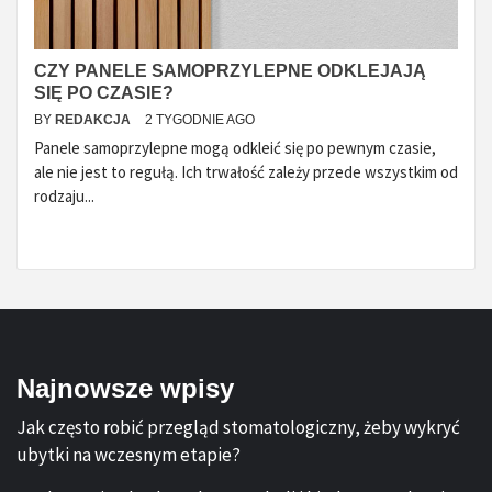
CZY PANELE SAMOPRZYLEPNE ODKLEJAJĄ
SIĘ PO CZASIE?
BY
REDAKCJA
2 TYGODNIE AGO
Panele samoprzylepne mogą odkleić się po pewnym czasie,
ale nie jest to regułą. Ich trwałość zależy przede wszystkim od
rodzaju...
Najnowsze wpisy
Jak często robić przegląd stomatologiczny, żeby wykryć
ubytki na wczesnym etapie?