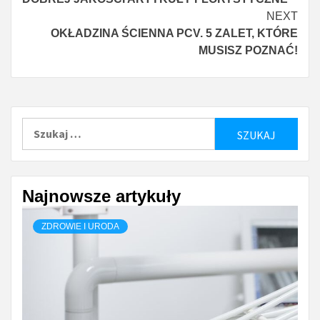
Reading
NEXT
OKŁADZINA ŚCIENNA PCV. 5 ZALET, KTÓRE
MUSISZ POZNAĆ!
Szukaj:
Najnowsze artykuły
ZDROWIE I URODA