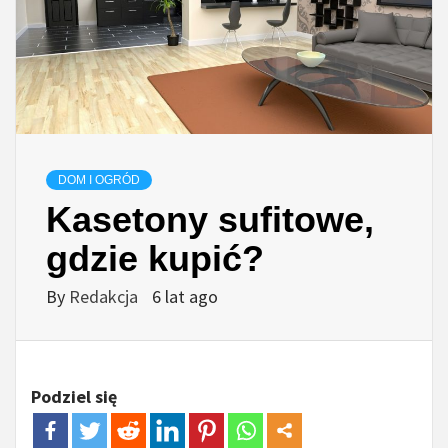
DOM I OGRÓD
Kasetony sufitowe,
gdzie kupić?
By
Redakcja
6 lat ago
Podziel się