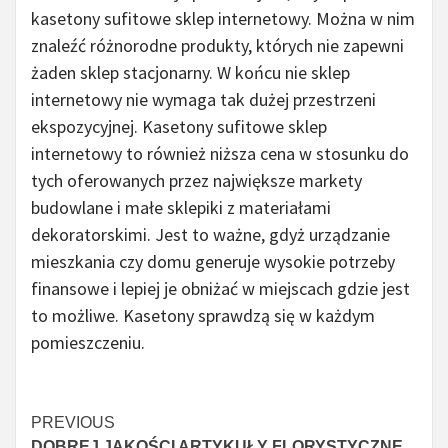
kasetony sufitowe sklep internetowy. Można w nim
znaleźć różnorodne produkty, których nie zapewni
żaden sklep stacjonarny. W końcu nie sklep
internetowy nie wymaga tak dużej przestrzeni
ekspozycyjnej. Kasetony sufitowe sklep
internetowy to również niższa cena w stosunku do
tych oferowanych przez największe markety
budowlane i małe sklepiki z materiałami
dekoratorskimi. Jest to ważne, gdyż urządzanie
mieszkania czy domu generuje wysokie potrzeby
finansowe i lepiej je obniżać w miejscach gdzie jest
to możliwe. Kasetony sprawdzą się w każdym
pomieszczeniu.
Continue
PREVIOUS
DOBREJ JAKOŚCI ARTYKUŁY FLORYSTYCZNE