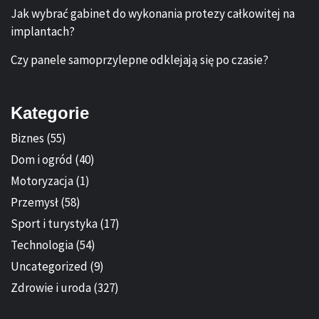
Jak wybrać gabinet do wykonania protezy całkowitej na
implantach?
Czy panele samoprzylepne odklejają się po czasie?
Kategorie
Biznes
(55)
Dom i ogród
(40)
Motoryzacja
(1)
Przemysł
(58)
Sport i turystyka
(17)
Technologia
(54)
Uncategorized
(9)
Zdrowie i uroda
(327)