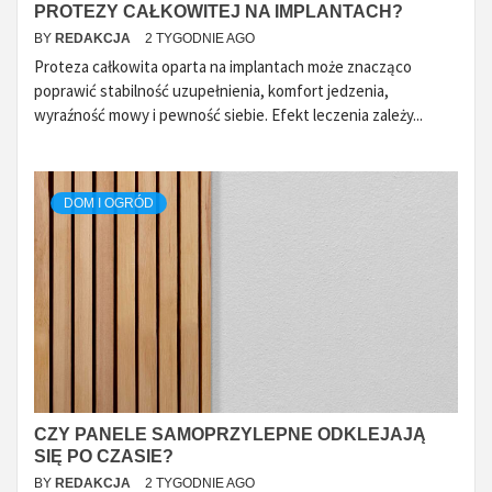
PROTEZY CAŁKOWITEJ NA IMPLANTACH?
BY
REDAKCJA
2 TYGODNIE AGO
Proteza całkowita oparta na implantach może znacząco
poprawić stabilność uzupełnienia, komfort jedzenia,
wyraźność mowy i pewność siebie. Efekt leczenia zależy...
DOM I OGRÓD
CZY PANELE SAMOPRZYLEPNE ODKLEJAJĄ
SIĘ PO CZASIE?
BY
REDAKCJA
2 TYGODNIE AGO