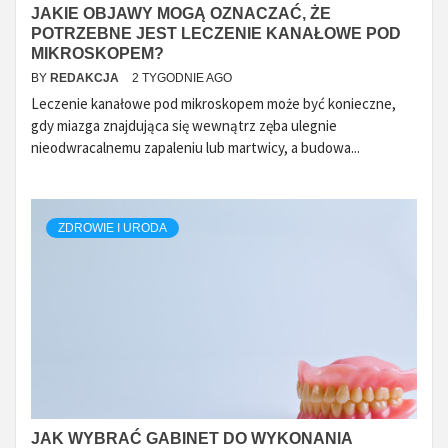
JAKIE OBJAWY MOGĄ OZNACZAĆ, ŻE
POTRZEBNE JEST LECZENIE KANAŁOWE POD
MIKROSKOPEM?
BY
REDAKCJA
2 TYGODNIE AGO
Leczenie kanałowe pod mikroskopem może być konieczne,
gdy miazga znajdująca się wewnątrz zęba ulegnie
nieodwracalnemu zapaleniu lub martwicy, a budowa...
ZDROWIE I URODA
JAK WYBRAĆ GABINET DO WYKONANIA