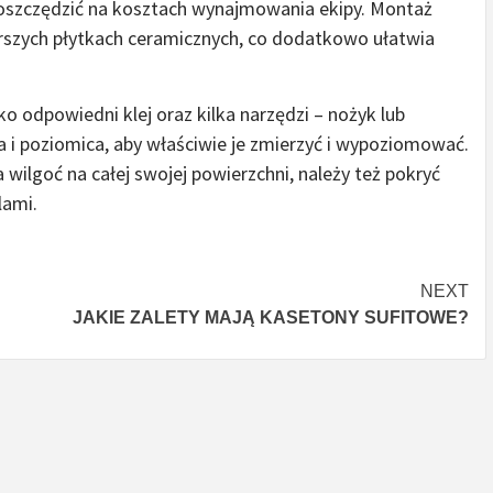
oszczędzić na kosztach wynajmowania ekipy. Montaż
rszych płytkach ceramicznych, co dodatkowo ułatwia
 odpowiedni klej oraz kilka narzędzi – nożyk lub
a i poziomica, aby właściwie je zmierzyć i wypoziomować.
 wilgoć na całej swojej powierzchni, należy też pokryć
lami.
NEXT
JAKIE ZALETY MAJĄ KASETONY SUFITOWE?