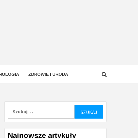
NOLOGIA
ZDROWIE I URODA
Szukaj:
Najnowsze artykuły