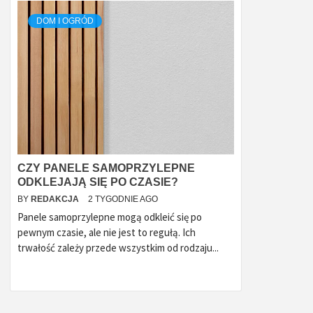
DOM I OGRÓD
CZY PANELE SAMOPRZYLEPNE
ODKLEJAJĄ SIĘ PO CZASIE?
BY
REDAKCJA
2 TYGODNIE AGO
Panele samoprzylepne mogą odkleić się po
pewnym czasie, ale nie jest to regułą. Ich
trwałość zależy przede wszystkim od rodzaju...