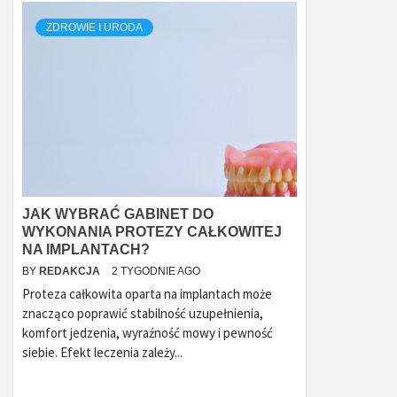
ZDROWIE I URODA
JAK WYBRAĆ GABINET DO
WYKONANIA PROTEZY CAŁKOWITEJ
NA IMPLANTACH?
BY
REDAKCJA
2 TYGODNIE AGO
Proteza całkowita oparta na implantach może
znacząco poprawić stabilność uzupełnienia,
komfort jedzenia, wyraźność mowy i pewność
siebie. Efekt leczenia zależy...