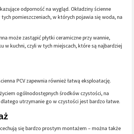
ykazujące odporność na wygląd. Okładziny ścienne
ych pomieszczeniach, w których pojawia się woda, na
na może zastąpić płytki ceramiczne przy wannie,
w kuchni, czyli w tych miejscach, które są najbardziej
ścienna PCV zapewnia również łatwą eksploatację.
użyciem ogólnodostępnych środków czystości, na
, dlatego utrzymanie go w czystości jest bardzo łatwe.
aż
 cechują się bardzo prostym montażem – można także