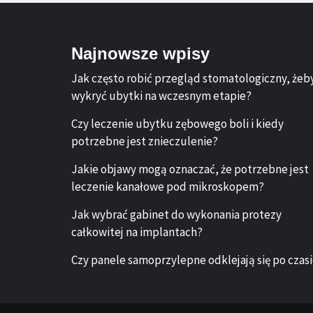
Najnowsze wpisy
Jak często robić przegląd stomatologiczny, żeb
wykryć ubytki na wczesnym etapie?
Czy leczenie ubytku zębowego boli i kiedy
potrzebne jest znieczulenie?
Jakie objawy mogą oznaczać, że potrzebne jest
leczenie kanałowe pod mikroskopem?
Jak wybrać gabinet do wykonania protezy
całkowitej na implantach?
Czy panele samoprzylepne odklejają się po czas