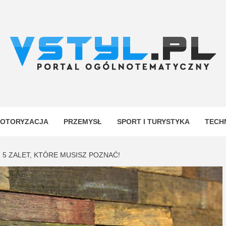
.PL
YJNY
OTORYZACJA
PRZEMYSŁ
SPORT I TURYSTYKA
TECH
 5 ZALET, KTÓRE MUSISZ POZNAĆ!