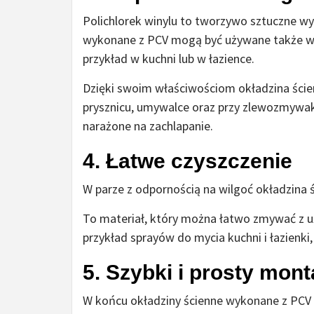
Polichlorek winylu to tworzywo sztuczne w
wykonane z PCV mogą być używane także w t
przykład w kuchni lub w łazience.
Dzięki swoim właściwościom okładzina ścien
prysznicu, umywalce oraz przy zlewozmywaku 
narażone na zachlapanie.
4. Łatwe czyszczenie
W parze z odpornością na wilgoć okładzina 
To materiał, który można łatwo zmywać z 
przykład sprayów do mycia kuchni i łazienki
5. Szybki i prosty mont
W końcu okładziny ścienne wykonane z PCV