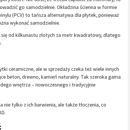
rowadzić go samodzielnie. Okładzina ścienna w formie
inylu (PCV) to tańsza alternatywa dla płytek, ponieważ
można wykonać samodzielnie.
 się od kilkunastu złotych za metr kwadratowy, dlatego
.
ytki ceramiczne, ale w sprzedaży czeka też wiele innych
ące beton, drewno, kamień naturalny. Tak szeroka gama
dego wnętrza – nowoczesnego i tradycyjnie
nie tylko z ich barwienia, ale także tłoczenia, co
3D.
ć