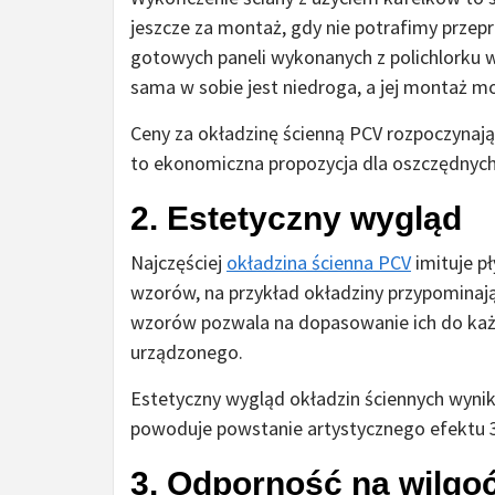
jeszcze za montaż, gdy nie potrafimy przep
gotowych paneli wykonanych z polichlorku w
sama w sobie jest niedroga, a jej montaż 
Ceny za okładzinę ścienną PCV rozpoczynają
to ekonomiczna propozycja dla oszczędnych
2. Estetyczny wygląd
Najczęściej
okładzina ścienna PCV
imituje pł
wzorów, na przykład okładziny przypominaj
wzorów pozwala na dopasowanie ich do każ
urządzonego.
Estetyczny wygląd okładzin ściennych wynika 
powoduje powstanie artystycznego efektu 
3. Odporność na wilgo