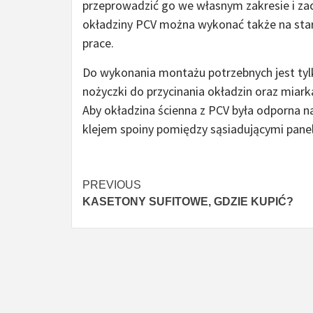
przeprowadzić go we własnym zakresie i za
okładziny PCV można wykonać także na sta
prace.
Do wykonania montażu potrzebnych jest tylko
nożyczki do przycinania okładzin oraz miark
Aby okładzina ścienna z PCV była odporna na
klejem spoiny pomiędzy sąsiadującymi pane
Continue
PREVIOUS
KASETONY SUFITOWE, GDZIE KUPIĆ?
Reading