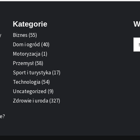
Kategorie
W
y
Biznes
(55)
Sz
Dom i ogród
(40)
Motoryzacja
(1)
Przemysł
(58)
Sport i turystyka
(17)
Technologia
(54)
Uncategorized
(9)
Zdrowie i uroda
(327)
ie?