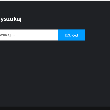
yszukaj
ukaj: