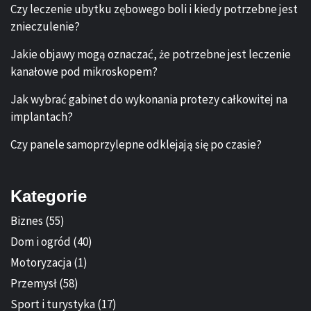
Czy leczenie ubytku zębowego boli i kiedy potrzebne jest
znieczulenie?
Jakie objawy mogą oznaczać, że potrzebne jest leczenie
kanałowe pod mikroskopem?
Jak wybrać gabinet do wykonania protezy całkowitej na
implantach?
Czy panele samoprzylepne odklejają się po czasie?
Kategorie
Biznes
(55)
Dom i ogród
(40)
Motoryzacja
(1)
Przemysł
(58)
Sport i turystyka
(17)