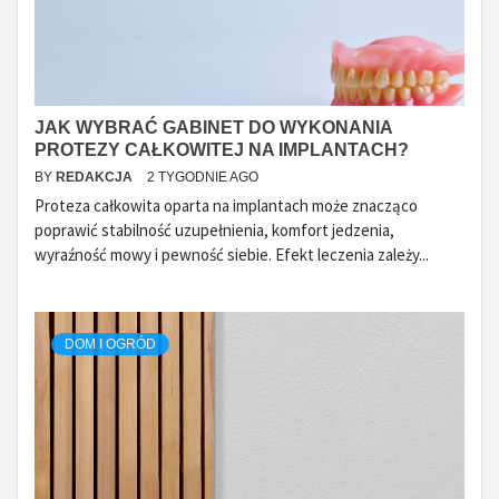
JAK WYBRAĆ GABINET DO WYKONANIA
PROTEZY CAŁKOWITEJ NA IMPLANTACH?
BY
REDAKCJA
2 TYGODNIE AGO
Proteza całkowita oparta na implantach może znacząco
poprawić stabilność uzupełnienia, komfort jedzenia,
wyraźność mowy i pewność siebie. Efekt leczenia zależy...
DOM I OGRÓD