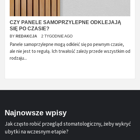
CZY PANELE SAMOPRZYLEPNE ODKLEJAJĄ
SIĘ PO CZASIE?
BY
REDAKCJA
2 TYGODNIE AGO
Panele samoprzylepne mogą odkleić się po pewnym czasie,
ale nie jest to regułą. Ich trwałość zależy przede wszystkim od
rodzaju...
Najnowsze wpisy
Jak często robić przegląd stomatologiczny, żeby wykryć
ubytki na wczesnym etapie?