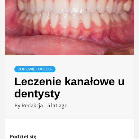
ZDROWIE I URODA
Leczenie kanałowe u
dentysty
By
Redakcja
5 lat ago
Podziel się