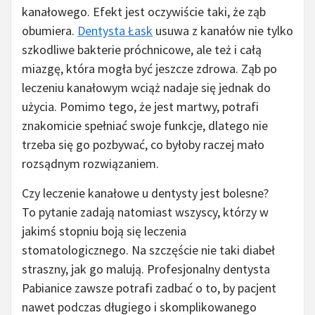
kanałowego. Efekt jest oczywiście taki, że ząb
obumiera.
Dentysta Łask
usuwa z kanałów nie tylko
szkodliwe bakterie próchnicowe, ale też i całą
miazgę, która mogła być jeszcze zdrowa. Ząb po
leczeniu kanałowym wciąż nadaje się jednak do
użycia. Pomimo tego, że jest martwy, potrafi
znakomicie spełniać swoje funkcje, dlatego nie
trzeba się go pozbywać, co byłoby raczej mało
rozsądnym rozwiązaniem.
Czy leczenie kanałowe u dentysty jest bolesne?
To pytanie zadają natomiast wszyscy, którzy w
jakimś stopniu boją się leczenia
stomatologicznego. Na szczęście nie taki diabeł
straszny, jak go malują. Profesjonalny dentysta
Pabianice zawsze potrafi zadbać o to, by pacjent
nawet podczas długiego i skomplikowanego