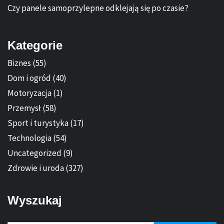
Czy panele samoprzylepne odklejają się po czasie?
Kategorie
Biznes
(55)
Dom i ogród
(40)
Motoryzacja
(1)
Przemysł
(58)
Sport i turystyka
(17)
Technologia
(54)
Uncategorized
(9)
Zdrowie i uroda
(327)
Wyszukaj