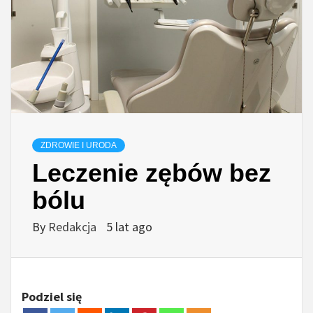
ZDROWIE I URODA
Leczenie zębów bez
bólu
By
Redakcja
5 lat ago
Podziel się