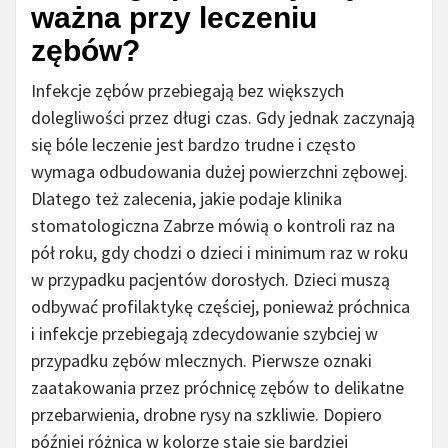
ważna przy leczeniu
zębów?
Infekcje zębów przebiegają bez większych
dolegliwości przez długi czas. Gdy jednak zaczynają
się bóle leczenie jest bardzo trudne i często
wymaga odbudowania dużej powierzchni zębowej.
Dlatego też zalecenia, jakie podaje klinika
stomatologiczna Zabrze mówią o kontroli raz na
pół roku, gdy chodzi o dzieci i minimum raz w roku
w przypadku pacjentów dorosłych. Dzieci muszą
odbywać profilaktykę częściej, ponieważ próchnica
i infekcje przebiegają zdecydowanie szybciej w
przypadku zębów mlecznych. Pierwsze oznaki
zaatakowania przez próchnicę zębów to delikatne
przebarwienia, drobne rysy na szkliwie. Dopiero
później różnica w kolorze staje się bardziej