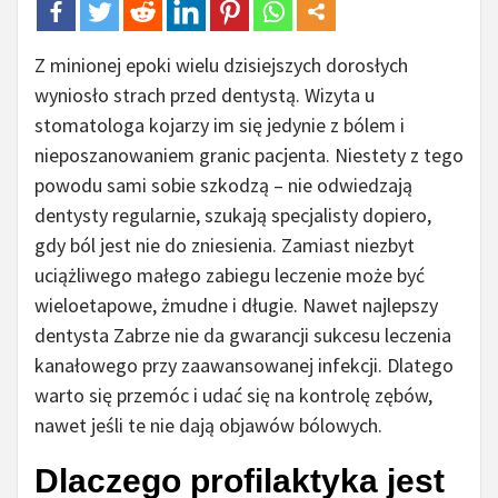
Z minionej epoki wielu dzisiejszych dorosłych
wyniosło strach przed dentystą. Wizyta u
stomatologa kojarzy im się jedynie z bólem i
nieposzanowaniem granic pacjenta. Niestety z tego
powodu sami sobie szkodzą – nie odwiedzają
dentysty regularnie, szukają specjalisty dopiero,
gdy ból jest nie do zniesienia. Zamiast niezbyt
uciążliwego małego zabiegu leczenie może być
wieloetapowe, żmudne i długie. Nawet najlepszy
dentysta Zabrze nie da gwarancji sukcesu leczenia
kanałowego przy zaawansowanej infekcji. Dlatego
warto się przemóc i udać się na kontrolę zębów,
nawet jeśli te nie dają objawów bólowych.
Dlaczego profilaktyka jest