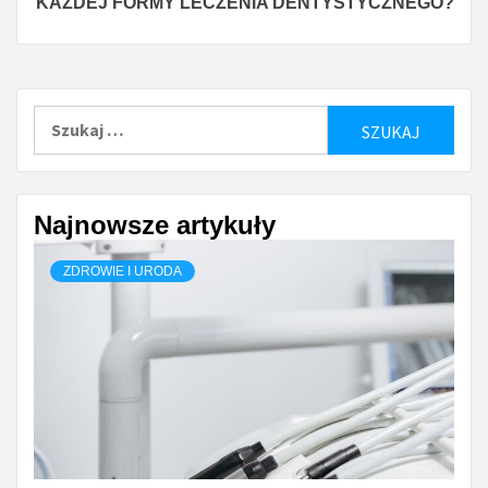
KAŻDEJ FORMY LECZENIA DENTYSTYCZNEGO?
Szukaj:
Najnowsze artykuły
ZDROWIE I URODA