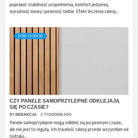
poprawić stabilność uzupełnienia, komfort jedzenia,
wyraźność mowy i pewność siebie. Efekt leczenia zależy...
DOM I OGRÓD
CZY PANELE SAMOPRZYLEPNE ODKLEJAJĄ
SIĘ PO CZASIE?
BY
REDAKCJA
2 TYGODNIE AGO
Panele samoprzylepne mogą odkleić się po pewnym czasie,
ale nie jest to regułą. Ich trwałość zależy przede wszystkim od
rodzaju...