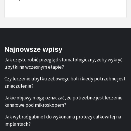
Najnowsze wpisy
Jak często robić przegląd stomatologiczny, żeby wykryć
ubytki na wczesnym etapie?
Czy leczenie ubytku zębowego boli i kiedy potrzebne jest
znieczulenie?
Jakie objawy mogą oznaczać, że potrzebne jest leczenie
kanałowe pod mikroskopem?
Jak wybrać gabinet do wykonania protezy całkowitej na
implantach?