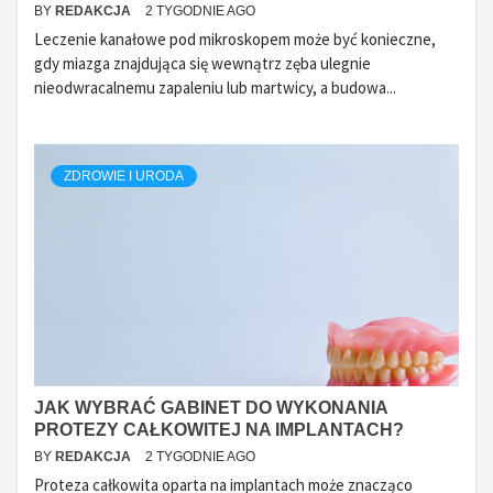
BY
REDAKCJA
2 TYGODNIE AGO
Leczenie kanałowe pod mikroskopem może być konieczne,
gdy miazga znajdująca się wewnątrz zęba ulegnie
nieodwracalnemu zapaleniu lub martwicy, a budowa...
ZDROWIE I URODA
JAK WYBRAĆ GABINET DO WYKONANIA
PROTEZY CAŁKOWITEJ NA IMPLANTACH?
BY
REDAKCJA
2 TYGODNIE AGO
Proteza całkowita oparta na implantach może znacząco