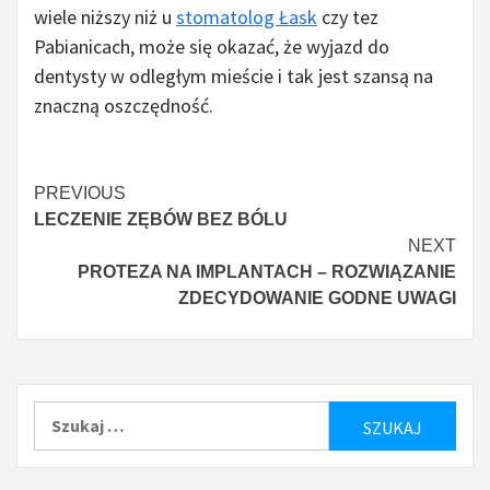
wiele niższy niż u
stomatolog Łask
czy tez
Pabianicach, może się okazać, że wyjazd do
dentysty w odległym mieście i tak jest szansą na
znaczną oszczędność.
Continue
PREVIOUS
LECZENIE ZĘBÓW BEZ BÓLU
Reading
NEXT
PROTEZA NA IMPLANTACH – ROZWIĄZANIE
ZDECYDOWANIE GODNE UWAGI
Szukaj: