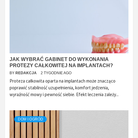
JAK WYBRAĆ GABINET DO WYKONANIA
PROTEZY CAŁKOWITEJ NA IMPLANTACH?
BY
REDAKCJA
2 TYGODNIE AGO
Proteza całkowita oparta na implantach może znacząco
poprawić stabilność uzupełnienia, komfort jedzenia,
wyraźność mowy i pewność siebie. Efekt leczenia zależy...
DOM I OGRÓD