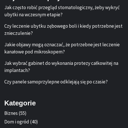
Jak często robić przegląd stomatologiczny, żeby wykryć
ubytki na wczesnym etapie?
Czy leczenie ubytku zębowego boli i kiedy potrzebne jest
znieczulenie?
Jakie objawy mogą oznaczać, że potrzebne jest leczenie
kanałowe pod mikroskopem?
Jak wybrać gabinet do wykonania protezy całkowitej na
implantach?
Czy panele samoprzylepne odklejają się po czasie?
Kategorie
Biznes
(55)
Dom i ogród
(40)