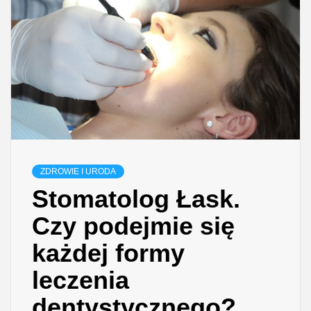
ZDROWIE I URODA
Stomatolog Łask.
Czy podejmie się
każdej formy
leczenia
dentystycznego?