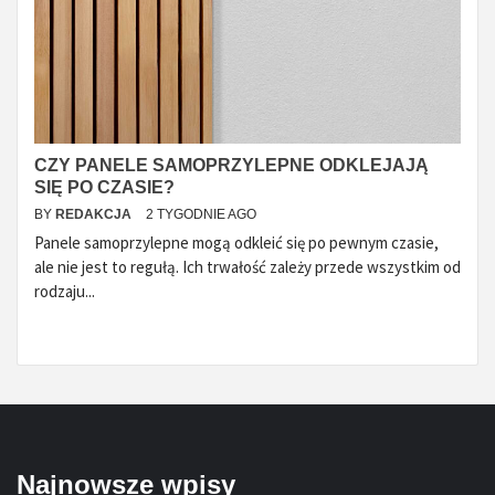
CZY PANELE SAMOPRZYLEPNE ODKLEJAJĄ
SIĘ PO CZASIE?
BY
REDAKCJA
2 TYGODNIE AGO
Panele samoprzylepne mogą odkleić się po pewnym czasie,
ale nie jest to regułą. Ich trwałość zależy przede wszystkim od
rodzaju...
Najnowsze wpisy