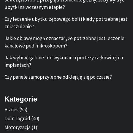
ubytki na wczesnym etapie?
Czy leczenie ubytku zębowego boli i kiedy potrzebne jest
znieczulenie?
Jakie objawy mogą oznaczać, że potrzebne jest leczenie
kanałowe pod mikroskopem?
Jak wybrać gabinet do wykonania protezy całkowitej na
implantach?
Czy panele samoprzylepne odklejają się po czasie?
Kategorie
Biznes
(55)
Dom i ogród
(40)
Motoryzacja
(1)