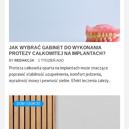
JAK WYBRAĆ GABINET DO WYKONANIA
PROTEZY CAŁKOWITEJ NA IMPLANTACH?
BY
REDAKCJA
1 TYDZIEŃ AGO
Proteza całkowita oparta na implantach może znacząco
poprawić stabilność uzupełnienia, komfort jedzenia,
wyraźność mowy i pewność siebie. Efekt leczenia zależy...
DOM I OGRÓD