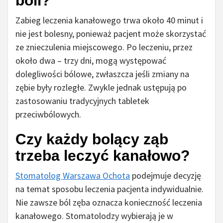
boli?
Zabieg leczenia kanałowego trwa około 40 minut i
nie jest bolesny, ponieważ pacjent może skorzystać
ze znieczulenia miejscowego. Po leczeniu, przez
około dwa – trzy dni, mogą występować
dolegliwości bólowe, zwłaszcza jeśli zmiany na
zębie były rozległe. Zwykle jednak ustępują po
zastosowaniu tradycyjnych tabletek
przeciwbólowych.
Czy każdy bolący ząb
trzeba leczyć kanałowo?
Stomatolog Warszawa Ochota
podejmuje decyzję
na temat sposobu leczenia pacjenta indywidualnie.
Nie zawsze ból zęba oznacza konieczność leczenia
kanałowego. Stomatolodzy wybierają je w