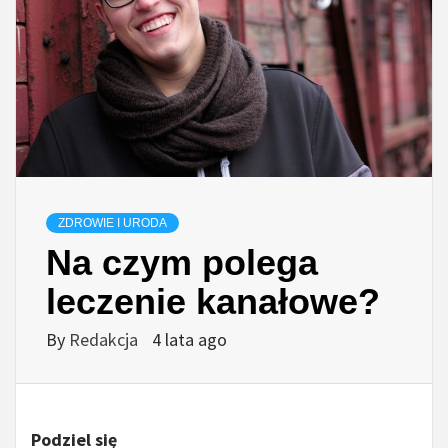
ZDROWIE I URODA
Na czym polega
leczenie kanałowe?
By
Redakcja
4 lata ago
Podziel się