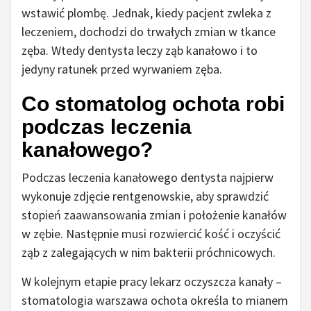
wstawić plombę. Jednak, kiedy pacjent zwleka z
leczeniem, dochodzi do trwałych zmian w tkance
zęba. Wtedy dentysta leczy ząb kanałowo i to
jedyny ratunek przed wyrwaniem zęba.
Co stomatolog ochota robi
podczas leczenia
kanałowego?
Podczas leczenia kanałowego dentysta najpierw
wykonuje zdjęcie rentgenowskie, aby sprawdzić
stopień zaawansowania zmian i położenie kanałów
w zębie. Następnie musi rozwiercić kość i oczyścić
ząb z zalegających w nim bakterii próchnicowych.
W kolejnym etapie pracy lekarz oczyszcza kanały –
stomatologia warszawa ochota określa to mianem