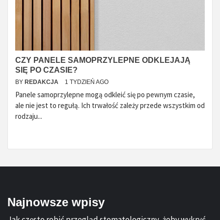
CZY PANELE SAMOPRZYLEPNE ODKLEJAJĄ
SIĘ PO CZASIE?
BY
REDAKCJA
1 TYDZIEŃ AGO
Panele samoprzylepne mogą odkleić się po pewnym czasie,
ale nie jest to regułą. Ich trwałość zależy przede wszystkim od
rodzaju...
Najnowsze wpisy
Jak często robić przegląd stomatologiczny, żeby wykryć