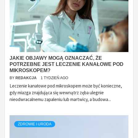
JAKIE OBJAWY MOGĄ OZNACZAĆ, ŻE
POTRZEBNE JEST LECZENIE KANAŁOWE POD
MIKROSKOPEM?
BY
REDAKCJA
1 TYDZIEŃ AGO
Leczenie kanałowe pod mikroskopem może być konieczne,
gdy miazga znajdująca się wewnątrz zęba ulegnie
nieodwracalnemu zapaleniu lub martwicy, a budowa...
ZDROWIE I URODA