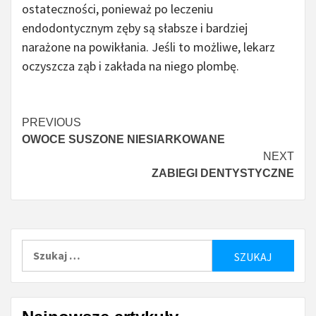
ostateczności, ponieważ po leczeniu
endodontycznym zęby są słabsze i bardziej
narażone na powikłania. Jeśli to możliwe, lekarz
oczyszcza ząb i zakłada na niego plombę.
Continue
PREVIOUS
OWOCE SUSZONE NIESIARKOWANE
Reading
NEXT
ZABIEGI DENTYSTYCZNE
Szukaj: