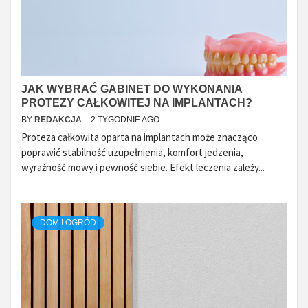
JAK WYBRAĆ GABINET DO WYKONANIA
PROTEZY CAŁKOWITEJ NA IMPLANTACH?
BY
REDAKCJA
2 TYGODNIE AGO
Proteza całkowita oparta na implantach może znacząco
poprawić stabilność uzupełnienia, komfort jedzenia,
wyraźność mowy i pewność siebie. Efekt leczenia zależy...
DOM I OGRÓD