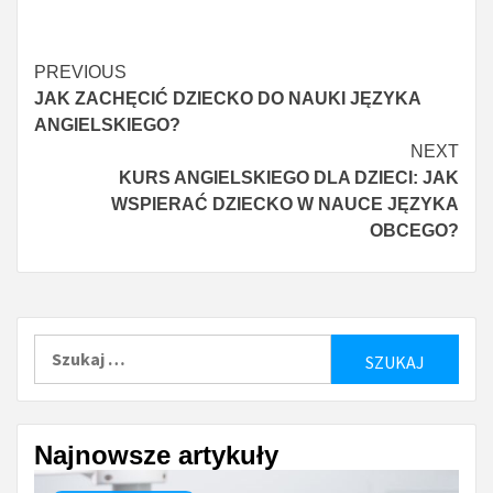
Continue
PREVIOUS
JAK ZACHĘCIĆ DZIECKO DO NAUKI JĘZYKA
Reading
ANGIELSKIEGO?
NEXT
KURS ANGIELSKIEGO DLA DZIECI: JAK
WSPIERAĆ DZIECKO W NAUCE JĘZYKA
OBCEGO?
Szukaj:
Najnowsze artykuły