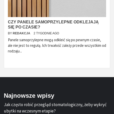
CZY PANELE SAMOPRZYLEPNE ODKLEJAJĄ
SIĘ PO CZASIE?
BY
REDAKCJA
2 TYGODNIE AGO
Panele samoprzylepne mogą odkleić się po pewnym czasie,
ale nie jest to regułą. Ich trwałość zależy przede wszystkim od
rodzaju...
Najnowsze wpisy
Jak często robić przegląd stomatologiczny, żeby wykryć
ubytki na wczesnym etapie?