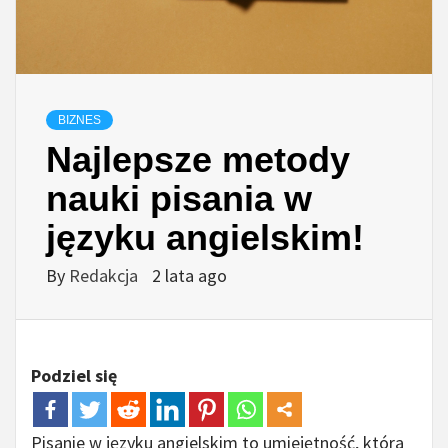
BIZNES
Najlepsze metody
nauki pisania w
języku angielskim!
By
Redakcja
2 lata ago
Podziel się
Pisanie w języku angielskim to umiejętność, która