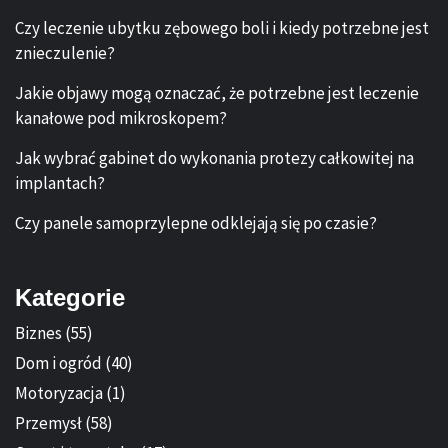
Czy leczenie ubytku zębowego boli i kiedy potrzebne jest
znieczulenie?
Jakie objawy mogą oznaczać, że potrzebne jest leczenie
kanałowe pod mikroskopem?
Jak wybrać gabinet do wykonania protezy całkowitej na
implantach?
Czy panele samoprzylepne odklejają się po czasie?
Kategorie
Biznes
(55)
Dom i ogród
(40)
Motoryzacja
(1)
Przemysł
(58)