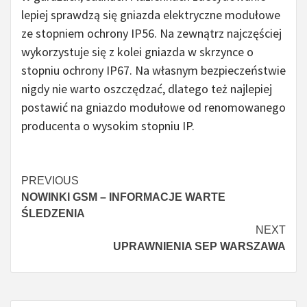
lepiej sprawdzą się gniazda elektryczne modułowe
ze stopniem ochrony IP56. Na zewnątrz najczęściej
wykorzystuje się z kolei gniazda w skrzynce o
stopniu ochrony IP67. Na własnym bezpieczeństwie
nigdy nie warto oszczędzać, dlatego też najlepiej
postawić na gniazdo modułowe od renomowanego
producenta o wysokim stopniu IP.
Continue
PREVIOUS
NOWINKI GSM – INFORMACJE WARTE
Reading
ŚLEDZENIA
NEXT
UPRAWNIENIA SEP WARSZAWA