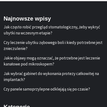
Najnowsze wpisy
Jak często robić przegląd stomatologiczny, żeby wykryć
ubytki na wczesnym etapie?
Czy leczenie ubytku zębowego boli i kiedy potrzebne jest
znieczulenie?
Jakie objawy mogą oznaczać, że potrzebne jest leczenie
kanałowe pod mikroskopem?
Jak wybrać gabinet do wykonania protezy całkowitej na
implantach?
Czy panele samoprzylepne odklejają się po czasie?
Kategorie