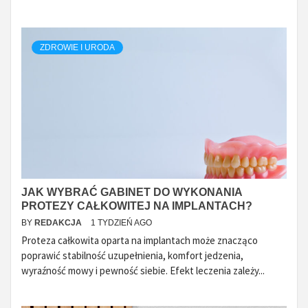
ZDROWIE I URODA
JAK WYBRAĆ GABINET DO WYKONANIA
PROTEZY CAŁKOWITEJ NA IMPLANTACH?
BY
REDAKCJA
1 TYDZIEŃ AGO
Proteza całkowita oparta na implantach może znacząco
poprawić stabilność uzupełnienia, komfort jedzenia,
wyraźność mowy i pewność siebie. Efekt leczenia zależy...