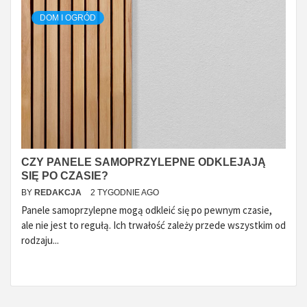
DOM I OGRÓD
CZY PANELE SAMOPRZYLEPNE ODKLEJAJĄ
SIĘ PO CZASIE?
BY
REDAKCJA
2 TYGODNIE AGO
Panele samoprzylepne mogą odkleić się po pewnym czasie,
ale nie jest to regułą. Ich trwałość zależy przede wszystkim od
rodzaju...