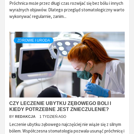
Próchnica może przez długi czas rozwijać się bez bólu i innych
wyraźnych objawów. Dlatego przegląd stomatologiczny warto
wykonywać regularnie, zanim...
ZDROWIE I URODA
CZY LECZENIE UBYTKU ZĘBOWEGO BOLI I
KIEDY POTRZEBNE JEST ZNIECZULENIE?
BY
REDAKCJA
1 TYDZIEŃ AGO
Leczenie ubytku zębowego najczęściej nie wiąże się z silnym
bólem. Współczesna stomatologia pozwala usunąć próchnicę i