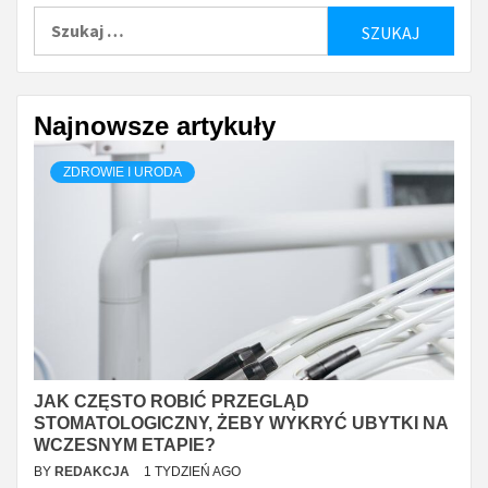
Szukaj:
Najnowsze artykuły
ZDROWIE I URODA
JAK CZĘSTO ROBIĆ PRZEGLĄD
STOMATOLOGICZNY, ŻEBY WYKRYĆ UBYTKI NA
WCZESNYM ETAPIE?
BY
REDAKCJA
1 TYDZIEŃ AGO