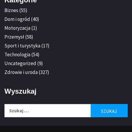
Biznes
(55)
Dom i ogród
(40)
Motoryzacja
(1)
Przemysł
(58)
Sport i turystyka
(17)
Technologia
(54)
Uncategorized
(9)
Zdrowie i uroda
(327)
Wyszukaj
Szukaj: