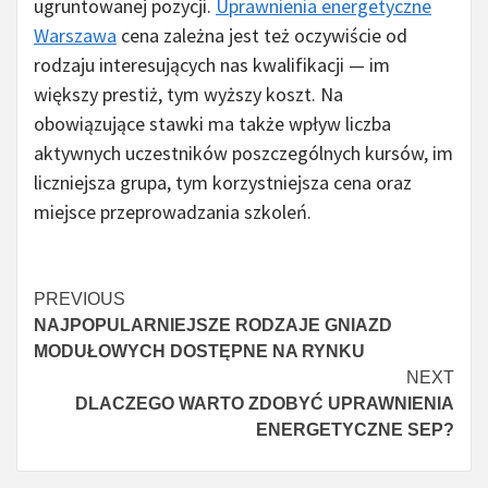
ugruntowanej pozycji.
Uprawnienia energetyczne
Warszawa
cena zależna jest też oczywiście od
rodzaju interesujących nas kwalifikacji — im
większy prestiż, tym wyższy koszt. Na
obowiązujące stawki ma także wpływ liczba
aktywnych uczestników poszczególnych kursów, im
liczniejsza grupa, tym korzystniejsza cena oraz
miejsce przeprowadzania szkoleń.
Continue
PREVIOUS
NAJPOPULARNIEJSZE RODZAJE GNIAZD
Reading
MODUŁOWYCH DOSTĘPNE NA RYNKU
NEXT
DLACZEGO WARTO ZDOBYĆ UPRAWNIENIA
ENERGETYCZNE SEP?