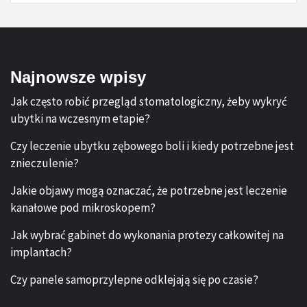
Najnowsze wpisy
Jak często robić przegląd stomatologiczny, żeby wykryć
ubytki na wczesnym etapie?
Czy leczenie ubytku zębowego boli i kiedy potrzebne jest
znieczulenie?
Jakie objawy mogą oznaczać, że potrzebne jest leczenie
kanałowe pod mikroskopem?
Jak wybrać gabinet do wykonania protezy całkowitej na
implantach?
Czy panele samoprzylepne odklejają się po czasie?