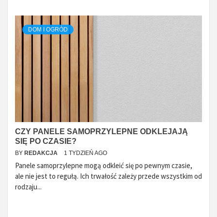
DOM I OGRÓD
CZY PANELE SAMOPRZYLEPNE ODKLEJAJĄ
SIĘ PO CZASIE?
BY
REDAKCJA
1 TYDZIEŃ AGO
Panele samoprzylepne mogą odkleić się po pewnym czasie,
ale nie jest to regułą. Ich trwałość zależy przede wszystkim od
rodzaju...