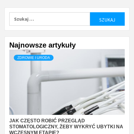
Szukaj:
Najnowsze artykuły
ZDROWIE I URODA
JAK CZĘSTO ROBIĆ PRZEGLĄD
STOMATOLOGICZNY, ŻEBY WYKRYĆ UBYTKI NA
WCZESNYM ETAPIE?