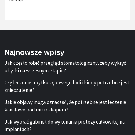
Najnowsze wpisy
Jak często robić przegląd stomatologiczny, żeby wykryć
ubytki na wczesnym etapie?
Czy leczenie ubytku zębowego boli i kiedy potrzebne jest
znieczulenie?
Jakie objawy mogą oznaczać, że potrzebne jest leczenie
kanałowe pod mikroskopem?
Jak wybrać gabinet do wykonania protezy całkowitej na
implantach?