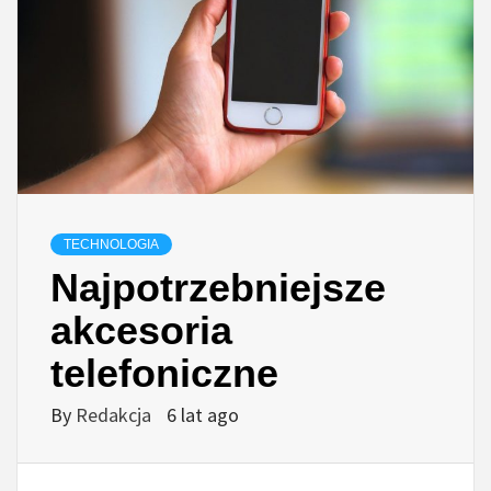
TECHNOLOGIA
Najpotrzebniejsze
akcesoria
telefoniczne
By
Redakcja
6 lat ago