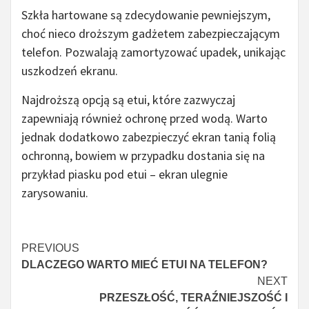
Szkła hartowane są zdecydowanie pewniejszym,
choć nieco droższym gadżetem zabezpieczającym
telefon. Pozwalają zamortyzować upadek, unikając
uszkodzeń ekranu.
Najdroższą opcją są etui, które zazwyczaj
zapewniają również ochronę przed wodą. Warto
jednak dodatkowo zabezpieczyć ekran tanią folią
ochronną, bowiem w przypadku dostania się na
przykład piasku pod etui – ekran ulegnie
zarysowaniu.
Continue
PREVIOUS
DLACZEGO WARTO MIEĆ ETUI NA TELEFON?
Reading
NEXT
PRZESZŁOŚĆ, TERAŹNIEJSZOŚĆ I