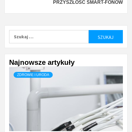
PRZYSZŁOŚĆ SMART-FONÓW
Szukaj:
Najnowsze artykuły
ZDROWIE I URODA