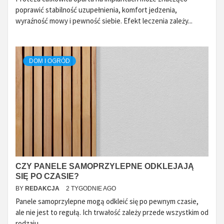
poprawić stabilność uzupełnienia, komfort jedzenia,
wyraźność mowy i pewność siebie. Efekt leczenia zależy...
DOM I OGRÓD
CZY PANELE SAMOPRZYLEPNE ODKLEJAJĄ
SIĘ PO CZASIE?
BY
REDAKCJA
2 TYGODNIE AGO
Panele samoprzylepne mogą odkleić się po pewnym czasie,
ale nie jest to regułą. Ich trwałość zależy przede wszystkim od
rodzaju...