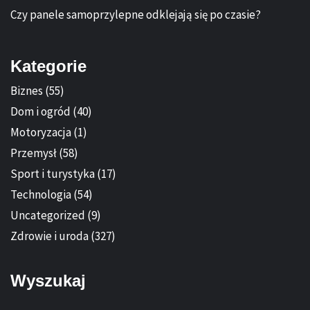
Czy panele samoprzylepne odklejają się po czasie?
Kategorie
Biznes
(55)
Dom i ogród
(40)
Motoryzacja
(1)
Przemysł
(58)
Sport i turystyka
(17)
Technologia
(54)
Uncategorized
(9)
Zdrowie i uroda
(327)
Wyszukaj