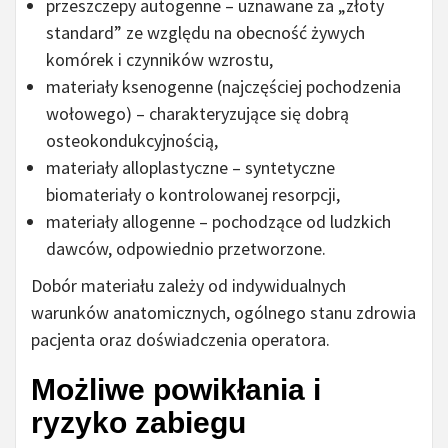
przeszczepy autogenne – uznawane za „złoty
standard” ze względu na obecność żywych
komórek i czynników wzrostu,
materiały ksenogenne (najczęściej pochodzenia
wołowego) – charakteryzujące się dobrą
osteokondukcyjnością,
materiały alloplastyczne – syntetyczne
biomateriały o kontrolowanej resorpcji,
materiały allogenne – pochodzące od ludzkich
dawców, odpowiednio przetworzone.
Dobór materiału zależy od indywidualnych
warunków anatomicznych, ogólnego stanu zdrowia
pacjenta oraz doświadczenia operatora.
Możliwe powikłania i
ryzyko zabiegu