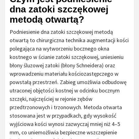
dna zatoki szczękowej
metodą otwartą?
Podniesienie dna zatoki szczękowej metodą
otwartą to chirurgiczna technika augmentacji kości
polegająca na wytworzeniu bocznego okna
kostnego w ścianie zatoki szczękowej, uniesieniu
błony śluzowej zatoki (błony Schneidera) oraz
wprowadzeniu materiału kościozastępczego w
powstałą przestrzeń. Zabieg umożliwia odbudowę
utraconej objętości kostnej w odcinku bocznym
szczęki, najczęściej w rejonie zębów
przedtrzonowych i trzonowych. Metoda otwarta
stosowana jest w przypadkach, gdy wysokość
wyjściowa kości wynosi zazwyczaj mniej niż 4–5
mm, co uniemożliwia bezpieczne wszczepienie