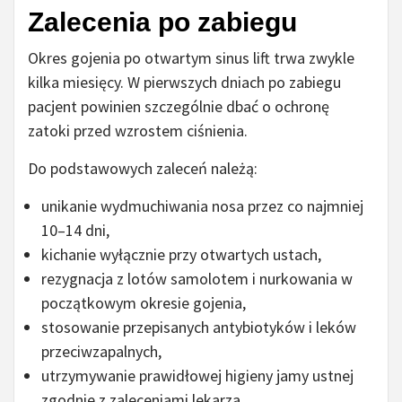
Zalecenia po zabiegu
Okres gojenia po otwartym sinus lift trwa zwykle
kilka miesięcy. W pierwszych dniach po zabiegu
pacjent powinien szczególnie dbać o ochronę
zatoki przed wzrostem ciśnienia.
Do podstawowych zaleceń należą:
unikanie wydmuchiwania nosa przez co najmniej
10–14 dni,
kichanie wyłącznie przy otwartych ustach,
rezygnacja z lotów samolotem i nurkowania w
początkowym okresie gojenia,
stosowanie przepisanych antybiotyków i leków
przeciwzapalnych,
utrzymywanie prawidłowej higieny jamy ustnej
zgodnie z zaleceniami lekarza.