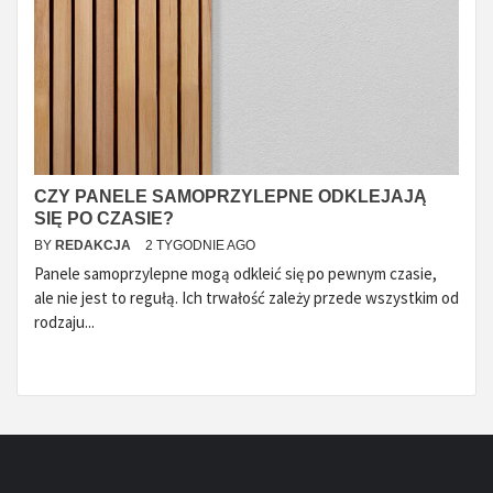
CZY PANELE SAMOPRZYLEPNE ODKLEJAJĄ
SIĘ PO CZASIE?
BY
REDAKCJA
2 TYGODNIE AGO
Panele samoprzylepne mogą odkleić się po pewnym czasie,
ale nie jest to regułą. Ich trwałość zależy przede wszystkim od
rodzaju...