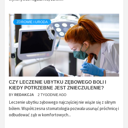
ZDROWIE I URODA
CZY LECZENIE UBYTKU ZĘBOWEGO BOLI I
KIEDY POTRZEBNE JEST ZNIECZULENIE?
BY
REDAKCJA
2 TYGODNIE AGO
Leczenie ubytku zębowego najczęściej nie wiąże się z silnym
bólem. Współczesna stomatologia pozwala usunąć próchnicę i
odbudować ząb w komfortowych...