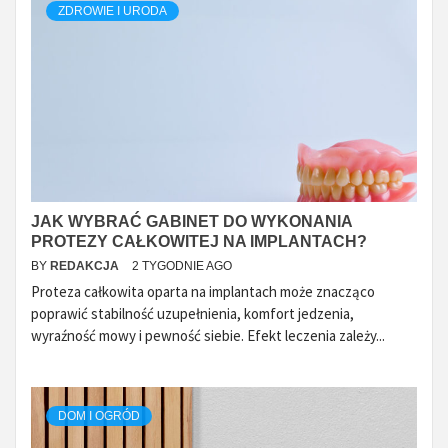
ZDROWIE I URODA
JAK WYBRAĆ GABINET DO WYKONANIA
PROTEZY CAŁKOWITEJ NA IMPLANTACH?
BY
REDAKCJA
2 TYGODNIE AGO
Proteza całkowita oparta na implantach może znacząco
poprawić stabilność uzupełnienia, komfort jedzenia,
wyraźność mowy i pewność siebie. Efekt leczenia zależy...
DOM I OGRÓD