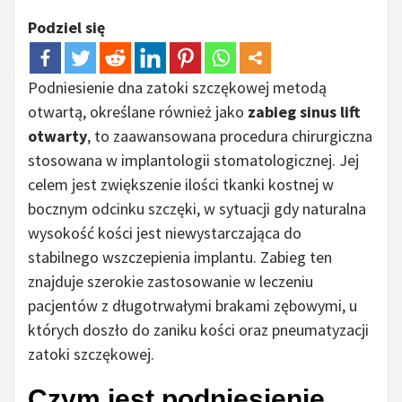
Podziel się
Podniesienie dna zatoki szczękowej metodą
otwartą, określane również jako
zabieg sinus lift
otwarty
, to zaawansowana procedura chirurgiczna
stosowana w implantologii stomatologicznej. Jej
celem jest zwiększenie ilości tkanki kostnej w
bocznym odcinku szczęki, w sytuacji gdy naturalna
wysokość kości jest niewystarczająca do
stabilnego wszczepienia implantu. Zabieg ten
znajduje szerokie zastosowanie w leczeniu
pacjentów z długotrwałymi brakami zębowymi, u
których doszło do zaniku kości oraz pneumatyzacji
zatoki szczękowej.
Czym jest podniesienie