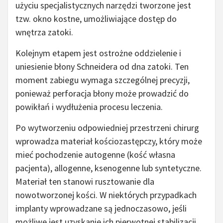
użyciu specjalistycznych narzędzi tworzone jest
tzw. okno kostne, umożliwiające dostęp do
wnętrza zatoki.
Kolejnym etapem jest ostrożne oddzielenie i
uniesienie błony Schneidera od dna zatoki. Ten
moment zabiegu wymaga szczególnej precyzji,
ponieważ perforacja błony może prowadzić do
powikłań i wydłużenia procesu leczenia.
Po wytworzeniu odpowiedniej przestrzeni chirurg
wprowadza materiał kościozastępczy, który może
mieć pochodzenie autogenne (kość własna
pacjenta), allogenne, ksenogenne lub syntetyczne.
Materiał ten stanowi rusztowanie dla
nowotworzonej kości. W niektórych przypadkach
implanty wprowadzane są jednoczasowo, jeśli
możliwe jest uzyskanie ich pierwotnej stabilizacji.