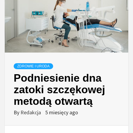
ZDROWIE I URODA
Podniesienie dna
zatoki szczękowej
metodą otwartą
By
Redakcja
5 miesięcy ago