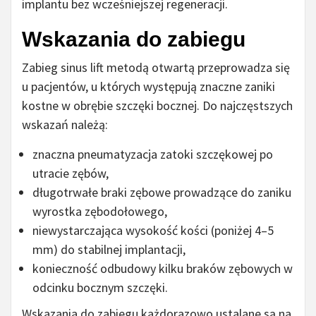
implantu bez wcześniejszej regeneracji.
Wskazania do zabiegu
Zabieg sinus lift metodą otwartą przeprowadza się
u pacjentów, u których występują znaczne zaniki
kostne w obrębie szczęki bocznej. Do najczęstszych
wskazań należą:
znaczna pneumatyzacja zatoki szczękowej po
utracie zębów,
długotrwałe braki zębowe prowadzące do zaniku
wyrostka zębodołowego,
niewystarczająca wysokość kości (poniżej 4–5
mm) do stabilnej implantacji,
konieczność odbudowy kilku braków zębowych w
odcinku bocznym szczęki.
Wskazania do zabiegu każdorazowo ustalane są na