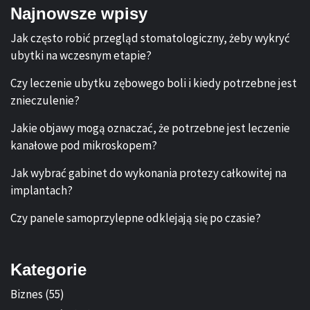
Najnowsze wpisy
Jak często robić przegląd stomatologiczny, żeby wykryć
ubytki na wczesnym etapie?
Czy leczenie ubytku zębowego boli i kiedy potrzebne jest
znieczulenie?
Jakie objawy mogą oznaczać, że potrzebne jest leczenie
kanałowe pod mikroskopem?
Jak wybrać gabinet do wykonania protezy całkowitej na
implantach?
Czy panele samoprzylepne odklejają się po czasie?
Kategorie
Biznes
(55)