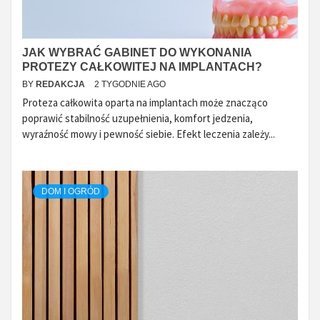
JAK WYBRAĆ GABINET DO WYKONANIA
PROTEZY CAŁKOWITEJ NA IMPLANTACH?
BY
REDAKCJA
2 TYGODNIE AGO
Proteza całkowita oparta na implantach może znacząco
poprawić stabilność uzupełnienia, komfort jedzenia,
wyraźność mowy i pewność siebie. Efekt leczenia zależy...
DOM I OGRÓD