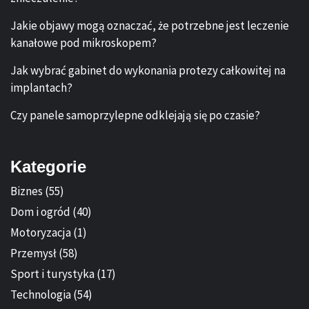
Jakie objawy mogą oznaczać, że potrzebne jest leczenie
kanałowe pod mikroskopem?
Jak wybrać gabinet do wykonania protezy całkowitej na
implantach?
Czy panele samoprzylepne odklejają się po czasie?
Kategorie
Biznes
(55)
Dom i ogród
(40)
Motoryzacja
(1)
Przemysł
(58)
Sport i turystyka
(17)
Technologia
(54)