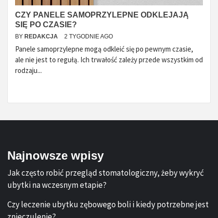
CZY PANELE SAMOPRZYLEPNE ODKLEJAJĄ
SIĘ PO CZASIE?
BY
REDAKCJA
2 TYGODNIE AGO
Panele samoprzylepne mogą odkleić się po pewnym czasie,
ale nie jest to regułą. Ich trwałość zależy przede wszystkim od
rodzaju...
Najnowsze wpisy
Jak często robić przegląd stomatologiczny, żeby wykryć
ubytki na wczesnym etapie?
Czy leczenie ubytku zębowego boli i kiedy potrzebne jest
znieczulenie?