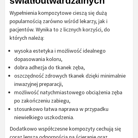
światłoutwardzalnych
Wypełnienia kompozytowe cieszą się dużą
popularnością zarówno wśród lekarzy, jak i
pacjentów. Wynika to z licznych korzyści, do
których należą:
wysoka estetyka i możliwość idealnego
dopasowania koloru,
dobra adhezja do tkanek zęba,
oszczędność zdrowych tkanek dzięki minimalnie
inwazyjnej preparacji,
możliwość natychmiastowego obciążenia zęba
po zakończeniu zabiegu,
stosunkowo łatwa naprawa w przypadku
niewielkiego uszkodzenia.
Dodatkowo współczesne kompozyty cechują się
coraz lepszą odpornością na ścieranie oraz