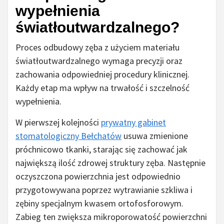
wypełnienia
światłoutwardzalnego?
Proces odbudowy zęba z użyciem materiału
światłoutwardzalnego wymaga precyzji oraz
zachowania odpowiedniej procedury klinicznej.
Każdy etap ma wpływ na trwałość i szczelność
wypełnienia.
W pierwszej kolejności
prywatny gabinet
stomatologiczny Bełchatów
usuwa zmienione
próchnicowo tkanki, starając się zachować jak
największą ilość zdrowej struktury zęba. Następnie
oczyszczona powierzchnia jest odpowiednio
przygotowywana poprzez wytrawianie szkliwa i
zębiny specjalnym kwasem ortofosforowym.
Zabieg ten zwiększa mikroporowatość powierzchni