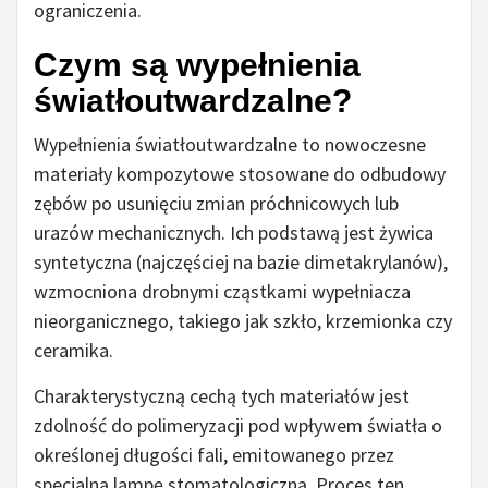
ograniczenia.
Czym są wypełnienia
światłoutwardzalne?
Wypełnienia światłoutwardzalne to nowoczesne
materiały kompozytowe stosowane do odbudowy
zębów po usunięciu zmian próchnicowych lub
urazów mechanicznych. Ich podstawą jest żywica
syntetyczna (najczęściej na bazie dimetakrylanów),
wzmocniona drobnymi cząstkami wypełniacza
nieorganicznego, takiego jak szkło, krzemionka czy
ceramika.
Charakterystyczną cechą tych materiałów jest
zdolność do polimeryzacji pod wpływem światła o
określonej długości fali, emitowanego przez
specjalną lampę stomatologiczną. Proces ten