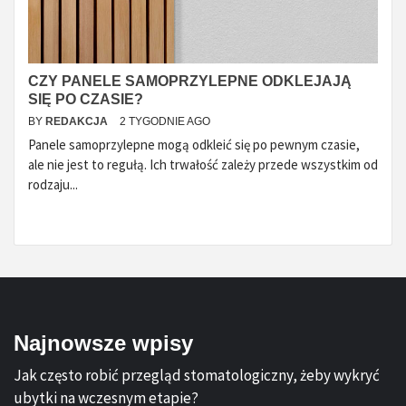
CZY PANELE SAMOPRZYLEPNE ODKLEJAJĄ
SIĘ PO CZASIE?
BY
REDAKCJA
2 TYGODNIE AGO
Panele samoprzylepne mogą odkleić się po pewnym czasie,
ale nie jest to regułą. Ich trwałość zależy przede wszystkim od
rodzaju...
Najnowsze wpisy
Jak często robić przegląd stomatologiczny, żeby wykryć
ubytki na wczesnym etapie?