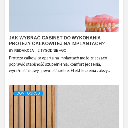
JAK WYBRAĆ GABINET DO WYKONANIA
PROTEZY CAŁKOWITEJ NA IMPLANTACH?
BY
REDAKCJA
2 TYGODNIE AGO
Proteza całkowita oparta na implantach może znacząco
poprawić stabilność uzupełnienia, komfort jedzenia,
wyraźność mowy i pewność siebie. Efekt leczenia zależy...
DOM I OGRÓD