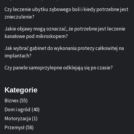
Czy leczenie ubytku zębowego boli i kiedy potrzebne jest
znieczulenie?
Jakie objawy mogą oznaczać, że potrzebne jest leczenie
kanałowe pod mikroskopem?
Jak wybrać gabinet do wykonania protezy całkowitej na
implantach?
Czy panele samoprzylepne odklejają się po czasie?
Kategorie
Biznes
(55)
Dom i ogród
(40)
Motoryzacja
(1)
Przemysł
(58)