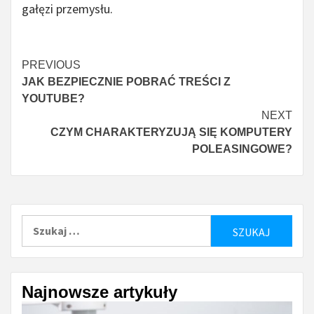
gałęzi przemysłu.
Continue
PREVIOUS
JAK BEZPIECZNIE POBRAĆ TREŚCI Z
Reading
YOUTUBE?
NEXT
CZYM CHARAKTERYZUJĄ SIĘ KOMPUTERY
POLEASINGOWE?
Szukaj:
Najnowsze artykuły