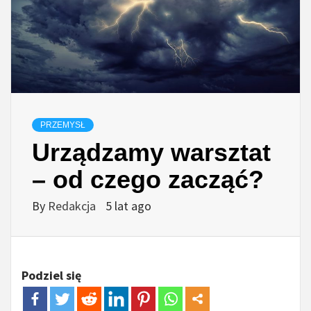
PRZEMYSŁ
Urządzamy warsztat
– od czego zacząć?
By
Redakcja
5 lat ago
Podziel się