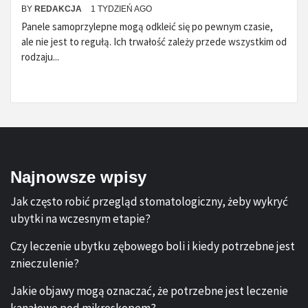
BY
REDAKCJA
1 TYDZIEŃ AGO
Panele samoprzylepne mogą odkleić się po pewnym czasie,
ale nie jest to regułą. Ich trwałość zależy przede wszystkim od
rodzaju...
Najnowsze wpisy
Jak często robić przegląd stomatologiczny, żeby wykryć
ubytki na wczesnym etapie?
Czy leczenie ubytku zębowego boli i kiedy potrzebne jest
znieczulenie?
Jakie objawy mogą oznaczać, że potrzebne jest leczenie
kanałowe pod mikroskopem?