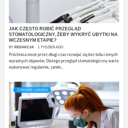
JAK CZĘSTO ROBIĆ PRZEGLĄD
STOMATOLOGICZNY, ŻEBY WYKRYĆ UBYTKI NA
WCZESNYM ETAPIE?
BY
REDAKCJA
1 TYDZIEŃ AGO
Próchnica może przez długi czas rozwijać się bez bólu i innych
wyraźnych objawów. Dlatego przegląd stomatologiczny warto
wykonywać regularnie, zanim...
ZDROWIE I URODA