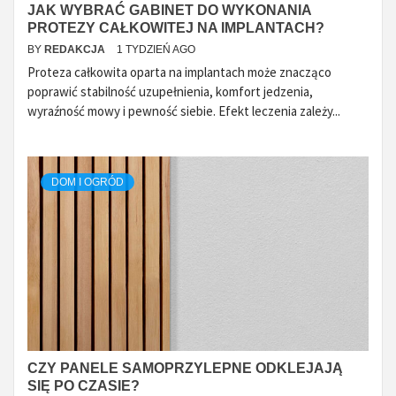
JAK WYBRAĆ GABINET DO WYKONANIA
PROTEZY CAŁKOWITEJ NA IMPLANTACH?
BY
REDAKCJA
1 TYDZIEŃ AGO
Proteza całkowita oparta na implantach może znacząco
poprawić stabilność uzupełnienia, komfort jedzenia,
wyraźność mowy i pewność siebie. Efekt leczenia zależy...
DOM I OGRÓD
CZY PANELE SAMOPRZYLEPNE ODKLEJAJĄ
SIĘ PO CZASIE?