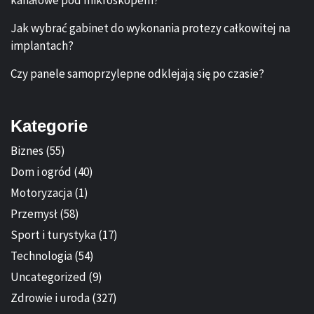
Jak wybrać gabinet do wykonania protezy całkowitej na
implantach?
Czy panele samoprzylepne odklejają się po czasie?
Kategorie
Biznes
(55)
Dom i ogród
(40)
Motoryzacja
(1)
Przemysł
(58)
Sport i turystyka
(17)
Technologia
(54)
Uncategorized
(9)
Zdrowie i uroda
(327)