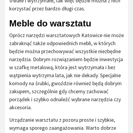
trwałe i wytrzymałe, tak więc będzie można z nich
korzystać przez bardzo długi czas.
Meble do warsztatu
Oprócz narzędzi warsztatowych Katowice nie może
zabraknąć także odpowiednich mebli, w których
będzie można przechowywać wszystkie niezbędne
narzędzia. Dobrym rozwiązaniem będzie inwestycja
w szafkę metalową, która jest wytrzymała i bez
wątpienia wytrzyma lata, jak nie dekady. Specjalne
komody na śrubki, gwoździe również będą dobrym
zakupem, szczególnie gdy chcemy zachować
porządek i szybko odnaleźć wybrane narzędzia czy
akcesoria.
Urządzanie warsztatu z pozoru proste i szybkie,
wymaga sporego zaangażowania. Warto dobrze