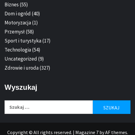
Biznes
(55)
Dom i ogród
(40)
Motoryzacja
(1)
Przemysł
(58)
Sport i turystyka
(17)
Technologia
(54)
Uncategorized
(9)
Zdrowie i uroda
(327)
Wyszukaj
Szukaj:
Copyright © All rights reserved.
|
Magazine 7
by AF themes.