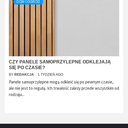
DOM I OGRÓD
CZY PANELE SAMOPRZYLEPNE ODKLEJAJĄ
SIĘ PO CZASIE?
BY
REDAKCJA
1 TYDZIEŃ AGO
Panele samoprzylepne mogą odkleić się po pewnym czasie,
ale nie jest to regułą. Ich trwałość zależy przede wszystkim od
rodzaju...