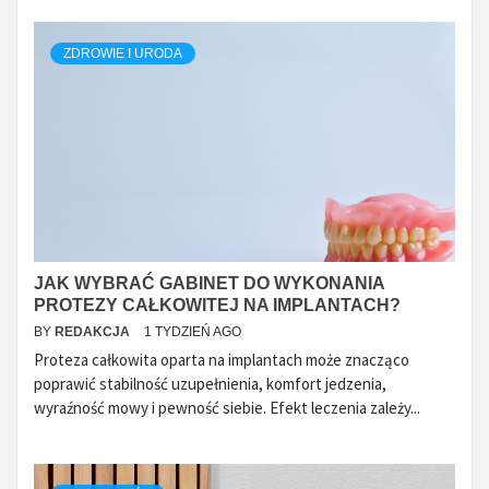
ZDROWIE I URODA
JAK WYBRAĆ GABINET DO WYKONANIA
PROTEZY CAŁKOWITEJ NA IMPLANTACH?
BY
REDAKCJA
1 TYDZIEŃ AGO
Proteza całkowita oparta na implantach może znacząco
poprawić stabilność uzupełnienia, komfort jedzenia,
wyraźność mowy i pewność siebie. Efekt leczenia zależy...