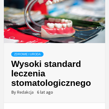
ZDROWIE I URODA
Wysoki standard
leczenia
stomatologicznego
By
Redakcja
6 lat ago