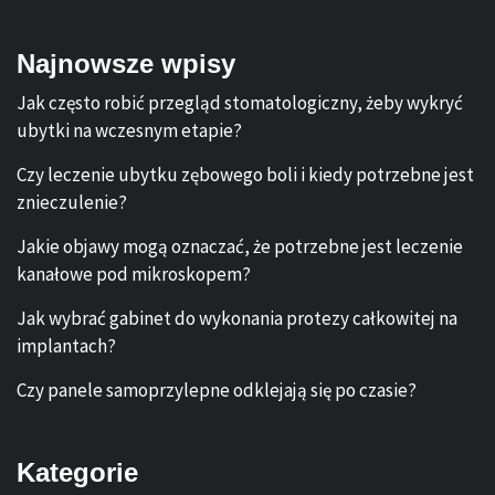
Najnowsze wpisy
Jak często robić przegląd stomatologiczny, żeby wykryć
ubytki na wczesnym etapie?
Czy leczenie ubytku zębowego boli i kiedy potrzebne jest
znieczulenie?
Jakie objawy mogą oznaczać, że potrzebne jest leczenie
kanałowe pod mikroskopem?
Jak wybrać gabinet do wykonania protezy całkowitej na
implantach?
Czy panele samoprzylepne odklejają się po czasie?
Kategorie