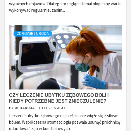
wyraźnych objawów. Dlatego przegląd stomatologiczny warto
wykonywać regularnie, zanim...
ZDROWIE I URODA
CZY LECZENIE UBYTKU ZĘBOWEGO BOLI I
KIEDY POTRZEBNE JEST ZNIECZULENIE?
BY
REDAKCJA
1 TYDZIEŃ AGO
Leczenie ubytku zębowego najczęściej nie wiąże się z silnym
bólem. Współczesna stomatologia pozwala usunąć próchnicę i
odbudować ząb w komfortowych...