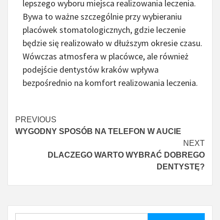
lepszego wyboru miejsca realizowania leczenia.
Bywa to ważne szczególnie przy wybieraniu
placówek stomatologicznych, gdzie leczenie
będzie się realizowało w dłuższym okresie czasu.
Wówczas atmosfera w placówce, ale również
podejście dentystów kraków wpływa
bezpośrednio na komfort realizowania leczenia.
Continue
PREVIOUS
WYGODNY SPOSÓB NA TELEFON W AUCIE
Reading
NEXT
DLACZEGO WARTO WYBRAĆ DOBREGO
DENTYSTĘ?
Szukaj: