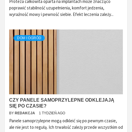
Proteza całkowita oparta na implantach może znacząco
poprawić stabilność uzupełnienia, komfort jedzenia,
wyraźność mowy i pewność siebie. Efekt leczenia zależy...
DOM I OGRÓD
CZY PANELE SAMOPRZYLEPNE ODKLEJAJĄ
SIĘ PO CZASIE?
BY
REDAKCJA
1 TYDZIEŃ AGO
Panele samoprzylepne mogą odkleić się po pewnym czasie,
ale nie jest to regułą. Ich trwałość zależy przede wszystkim od