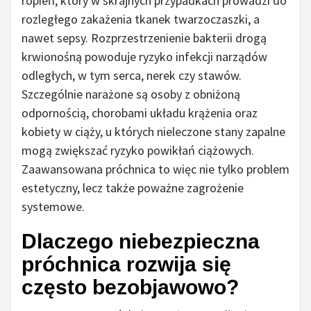
ropień, który w skrajnych przypadkach prowadzi do
rozległego zakażenia tkanek twarzoczaszki, a
nawet sepsy. Rozprzestrzenienie bakterii drogą
krwionośną powoduje ryzyko infekcji narządów
odległych, w tym serca, nerek czy stawów.
Szczególnie narażone są osoby z obniżoną
odpornością, chorobami układu krążenia oraz
kobiety w ciąży, u których nieleczone stany zapalne
mogą zwiększać ryzyko powikłań ciążowych.
Zaawansowana próchnica to więc nie tylko problem
estetyczny, lecz także poważne zagrożenie
systemowe.
Dlaczego niebezpieczna
próchnica rozwija się
często bezobjawowo?