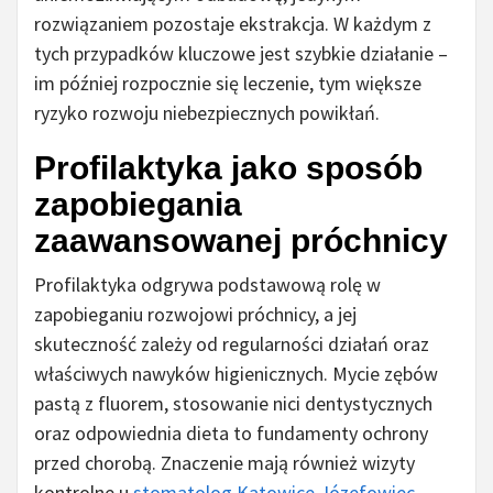
rozwiązaniem pozostaje ekstrakcja. W każdym z
tych przypadków kluczowe jest szybkie działanie –
im później rozpocznie się leczenie, tym większe
ryzyko rozwoju niebezpiecznych powikłań.
Profilaktyka jako sposób
zapobiegania
zaawansowanej próchnicy
Profilaktyka odgrywa podstawową rolę w
zapobieganiu rozwojowi próchnicy, a jej
skuteczność zależy od regularności działań oraz
właściwych nawyków higienicznych. Mycie zębów
pastą z fluorem, stosowanie nici dentystycznych
oraz odpowiednia dieta to fundamenty ochrony
przed chorobą. Znaczenie mają również wizyty
kontrolne u
stomatolog Katowice Józefowiec
,