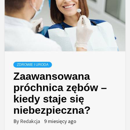
ZDROWIE I URODA
Zaawansowana
próchnica zębów –
kiedy staje się
niebezpieczna?
By
Redakcja
9 miesięcy ago