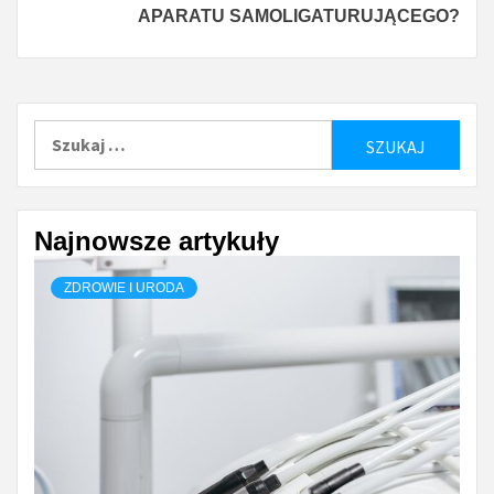
APARATU SAMOLIGATURUJĄCEGO?
Szukaj:
Najnowsze artykuły
ZDROWIE I URODA