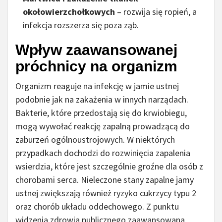
okołowierzchołkowych
– rozwija się ropień, a
infekcja rozszerza się poza ząb.
Wpływ zaawansowanej
próchnicy na organizm
Organizm reaguje na infekcję w jamie ustnej
podobnie jak na zakażenia w innych narządach.
Bakterie, które przedostają się do krwiobiegu,
mogą wywołać reakcję zapalną prowadzącą do
zaburzeń ogólnoustrojowych. W niektórych
przypadkach dochodzi do rozwinięcia zapalenia
wsierdzia, które jest szczególnie groźne dla osób z
chorobami serca. Nieleczone stany zapalne jamy
ustnej zwiększają również ryzyko cukrzycy typu 2
oraz chorób układu oddechowego. Z punktu
widzenia zdrowia publicznego zaawansowana