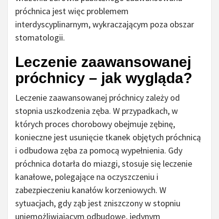
próchnica jest więc problemem
interdyscyplinarnym, wykraczającym poza obszar
stomatologii.
Leczenie zaawansowanej
próchnicy – jak wygląda?
Leczenie zaawansowanej próchnicy zależy od
stopnia uszkodzenia zęba. W przypadkach, w
których proces chorobowy obejmuje zębinę,
konieczne jest usunięcie tkanek objętych próchnicą
i odbudowa zęba za pomocą wypełnienia. Gdy
próchnica dotarła do miazgi, stosuje się leczenie
kanałowe, polegające na oczyszczeniu i
zabezpieczeniu kanałów korzeniowych. W
sytuacjach, gdy ząb jest zniszczony w stopniu
uniemożliwiającym odbudowę, jedynym