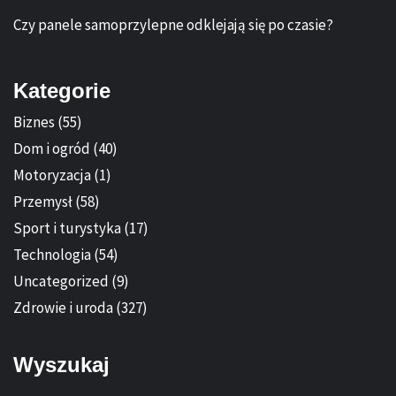
Czy panele samoprzylepne odklejają się po czasie?
Kategorie
Biznes
(55)
Dom i ogród
(40)
Motoryzacja
(1)
Przemysł
(58)
Sport i turystyka
(17)
Technologia
(54)
Uncategorized
(9)
Zdrowie i uroda
(327)
Wyszukaj