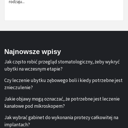
rodzaju...
Najnowsze wpisy
Jak często robić przegląd stomatologiczny, żeby wykryć
ubytki na wczesnym etapie?
Czy leczenie ubytku zębowego boli i kiedy potrzebne jest
znieczulenie?
Jakie objawy mogą oznaczać, że potrzebne jest leczenie
kanałowe pod mikroskopem?
Jak wybrać gabinet do wykonania protezy całkowitej na
implantach?