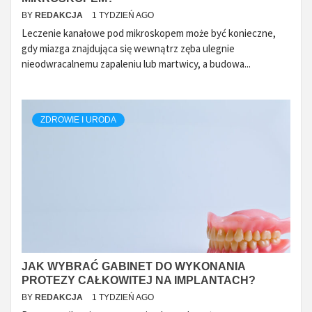
BY
REDAKCJA
1 TYDZIEŃ AGO
Leczenie kanałowe pod mikroskopem może być konieczne,
gdy miazga znajdująca się wewnątrz zęba ulegnie
nieodwracalnemu zapaleniu lub martwicy, a budowa...
ZDROWIE I URODA
JAK WYBRAĆ GABINET DO WYKONANIA
PROTEZY CAŁKOWITEJ NA IMPLANTACH?
BY
REDAKCJA
1 TYDZIEŃ AGO