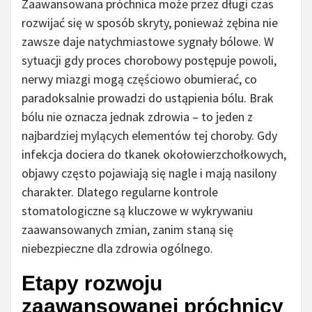
Zaawansowana próchnica może przez długi czas
rozwijać się w sposób skryty, ponieważ zębina nie
zawsze daje natychmiastowe sygnały bólowe. W
sytuacji gdy proces chorobowy postępuje powoli,
nerwy miazgi mogą częściowo obumierać, co
paradoksalnie prowadzi do ustąpienia bólu. Brak
bólu nie oznacza jednak zdrowia – to jeden z
najbardziej mylących elementów tej choroby. Gdy
infekcja dociera do tkanek okołowierzchołkowych,
objawy często pojawiają się nagle i mają nasilony
charakter. Dlatego regularne kontrole
stomatologiczne są kluczowe w wykrywaniu
zaawansowanych zmian, zanim staną się
niebezpieczne dla zdrowia ogólnego.
Etapy rozwoju
zaawansowanej próchnicy