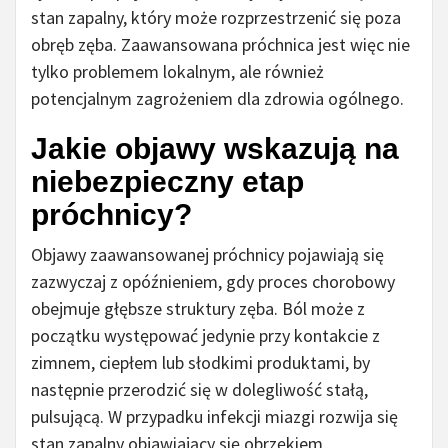
stan zapalny, który może rozprzestrzenić się poza
obręb zęba. Zaawansowana próchnica jest więc nie
tylko problemem lokalnym, ale również
potencjalnym zagrożeniem dla zdrowia ogólnego.
Jakie objawy wskazują na
niebezpieczny etap
próchnicy?
Objawy zaawansowanej próchnicy pojawiają się
zazwyczaj z opóźnieniem, gdy proces chorobowy
obejmuje głębsze struktury zęba. Ból może z
początku występować jedynie przy kontakcie z
zimnem, ciepłem lub słodkimi produktami, by
następnie przerodzić się w dolegliwość stałą,
pulsującą. W przypadku infekcji miazgi rozwija się
stan zapalny objawiający się obrzękiem,