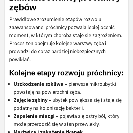
zębów
Prawidłowe zrozumienie etapów rozwoju
zaawansowanej próchnicy pozwala lepiej ocenić
moment, w którym choroba staje się zagrożeniem.
Proces ten obejmuje kolejne warstwy zęba i
prowadzi do coraz bardziej niebezpiecznych
powikłań.
Kolejne etapy rozwoju próchnicy:
Uszkodzenie szkliwa
– pierwsze mikroubytki
powstają na powierzchni zęba.
Zajęcie zębiny
– ubytek powiększa się i staje się
podatny na kolonizację bakterii.
Zapalenie miazgi
– pojawia się ostry ból, który
może przerodzić się w stan przewlekły.
Martwica i zakażenie tkanek