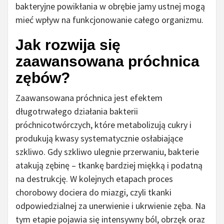
bakteryjne powikłania w obrębie jamy ustnej mogą
mieć wpływ na funkcjonowanie całego organizmu.
Jak rozwija się
zaawansowana próchnica
zębów?
Zaawansowana próchnica jest efektem
długotrwałego działania bakterii
próchnicotwórczych, które metabolizują cukry i
produkują kwasy systematycznie osłabiające
szkliwo. Gdy szkliwo ulegnie przerwaniu, bakterie
atakują zębinę – tkankę bardziej miękką i podatną
na destrukcję. W kolejnych etapach proces
chorobowy dociera do miazgi, czyli tkanki
odpowiedzialnej za unerwienie i ukrwienie zęba. Na
tym etapie pojawia się intensywny ból, obrzęk oraz