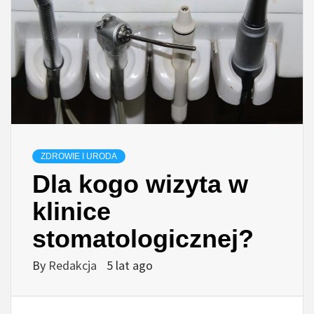
ZDROWIE I URODA
Dla kogo wizyta w
klinice
stomatologicznej?
By
Redakcja
5 lat ago