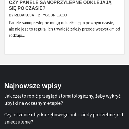
CZY PANELE SAMOPRZYLEPNE ODKLEJAJĄ
SIĘ PO CZASIE?
BY
REDAKCJA
2 TYGODNIE AGO
Panele samoprzylepne mogą odkleić się po pewnym czasie,
ale nie jest to regułą. Ich trwałość zależy przede wszystkim od
rodzaju...
Najnowsze wpisy
Jak często robić przegląd stomatologiczny, żeby wykryć
ubytki na wczesnym etapie?
Czy leczenie ubytku zębowego boli i kiedy potrzebne jest
znieczulenie?