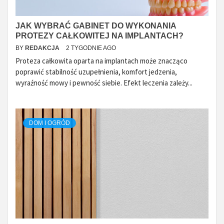
JAK WYBRAĆ GABINET DO WYKONANIA
PROTEZY CAŁKOWITEJ NA IMPLANTACH?
BY
REDAKCJA
2 TYGODNIE AGO
Proteza całkowita oparta na implantach może znacząco
poprawić stabilność uzupełnienia, komfort jedzenia,
wyraźność mowy i pewność siebie. Efekt leczenia zależy...
DOM I OGRÓD