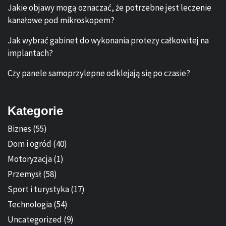
Jakie objawy mogą oznaczać, że potrzebne jest leczenie
kanałowe pod mikroskopem?
Jak wybrać gabinet do wykonania protezy całkowitej na
implantach?
Czy panele samoprzylepne odklejają się po czasie?
Kategorie
Biznes
(55)
Dom i ogród
(40)
Motoryzacja
(1)
Przemysł
(58)
Sport i turystyka
(17)
Technologia
(54)
Uncategorized
(9)